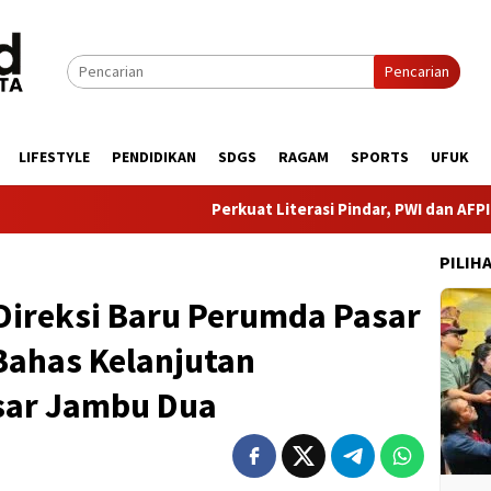
Pencarian
LIFESTYLE
PENDIDIKAN
SDGS
RAGAM
SPORTS
UFUK
Perkuat Literasi Pindar, PWI dan AFPI Bersinergi Lin
PILIH
Direksi Baru Perumda Pasar
Bahas Kelanjutan
ar Jambu Dua