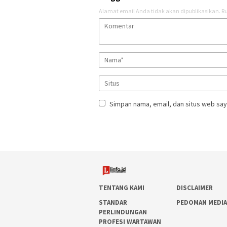
Alamat email Anda tidak akan dipublikasikan.
Ru
Simpan nama, email, dan situs web say
TENTANG KAMI
DISCLAIMER
STANDAR
PEDOMAN MEDIA
PERLINDUNGAN
PROFESI WARTAWAN