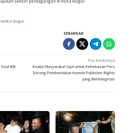
ukan sektor perdagangan di Kota Bogor.
Pemkot Bogor
SEBARKAN
Pos berikutnya
 Soal IKN
Koalisi Masyarakat Sipil untuk Kebebasan Pers
Dorong Pembentukan Komite Publisher Rights
yang Berintegritas