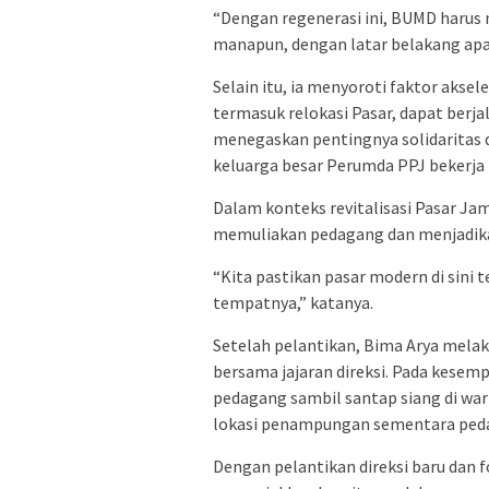
“Dengan regenerasi ini, BUMD harus m
manapun, dengan latar belakang apa
Selain itu, ia menyoroti faktor ak
termasuk relokasi Pasar, dapat berja
menegaskan pentingnya solidaritas
keluarga besar Perumda PPJ bekerja 
Dalam konteks revitalisasi Pasar 
memuliakan pedagang dan menjadika
“Kita pastikan pasar modern di sini 
tempatnya,” katanya.
Setelah pelantikan, Bima Arya mela
bersama jajaran direksi. Pada kese
pedagang sambil santap siang di wa
lokasi penampungan sementara ped
Dengan pelantikan direksi baru dan