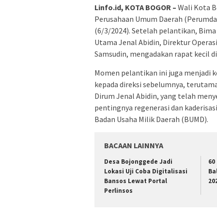
Linfo.id, KOTA BOGOR –
Wali Kota 
Perusahaan Umum Daerah (Perumda) 
(6/3/2024). Setelah pelantikan, Bima 
Utama Jenal Abidin, Direktur Operas
Samsudin, mengadakan rapat kecil di
Momen pelantikan ini juga menjadi 
kepada direksi sebelumnya, terutama
Dirum Jenal Abidin, yang telah men
pentingnya regenerasi dan kaderisa
Badan Usaha Milik Daerah (BUMD).
BACAAN LAINNYA
Desa Bojonggede Jadi
60
Lokasi Uji Coba Digitalisasi
Ba
Bansos Lewat Portal
20
Perlinsos