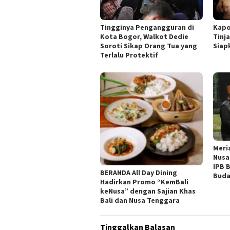
Tingginya Pengangguran di
Kapo
Kota Bogor, Walkot Dedie
Tinja
Soroti Sikap Orang Tua yang
Siap
Terlalu Protektif
Meri
Nusa
IPB 
BERANDA All Day Dining
Buda
Hadirkan Promo “KemBali
keNusa” dengan Sajian Khas
Bali dan Nusa Tenggara
Tinggalkan Balasan