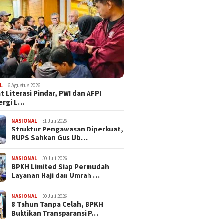
L
6 Agustus 2026
t Literasi Pindar, PWI dan AFPI
ergi L…
NASIONAL
31 Juli 2026
​Struktur Pengawasan Diperkuat,
RUPS Sahkan Gus Ub…
NASIONAL
30 Juli 2026
BPKH Limited Siap Permudah
Layanan Haji dan Umrah …
NASIONAL
30 Juli 2026
​8 Tahun Tanpa Celah, BPKH
Buktikan Transparansi P…