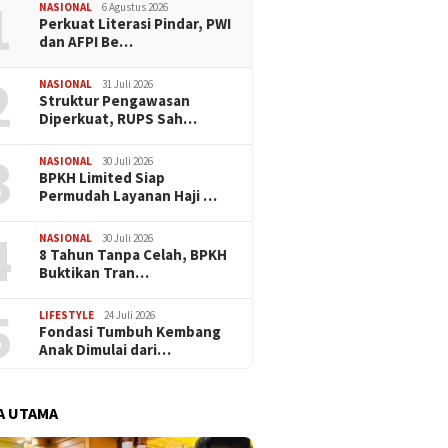
1
NASIONAL
6 Agustus 2026
Perkuat Literasi Pindar, PWI
dan AFPI Be…
2
NASIONAL
31 Juli 2026
​Struktur Pengawasan
Diperkuat, RUPS Sah…
3
NASIONAL
30 Juli 2026
BPKH Limited Siap
Permudah Layanan Haji …
4
NASIONAL
30 Juli 2026
​8 Tahun Tanpa Celah, BPKH
Buktikan Tran…
5
LIFESTYLE
24 Juli 2026
Fondasi Tumbuh Kembang
Anak Dimulai dari…
A UTAMA