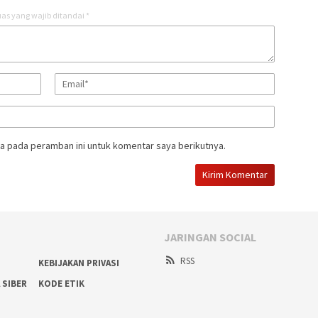
as yang wajib ditandai
*
a pada peramban ini untuk komentar saya berikutnya.
JARINGAN SOCIAL
RSS
KEBIJAKAN PRIVASI
 SIBER
KODE ETIK