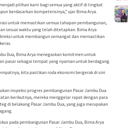
enjadi pilihan karir bagi semua yang aktif di tingkat
pun berdasarkan kompetensinya,” ujar Bima Arya.
selerasi untuk memastikan semua tahapan pembangunan,
lan sesuai waktu yang telah ditetapkan. Bima Arya
 direksi untuk membangun semangat dan memastikan
keras.
Jambu Dua, Bima Arya menegaskan komitmen untuk
n pasar sebagai tempat yang nyaman untuk berdagang.
tempatnya, kita pastikan roda ekonomi bergerak di sini
kukan inspeksi progres pembangunan Pasar Jambu Dua
mpatan berikutnya, mereka menggelar rapat dengan para
rteg di belakang Pasar Jambu Dua, yang juga merupakan
agang.
 fokus pada pembangunan Pasar Jambu Dua, Bima Arya