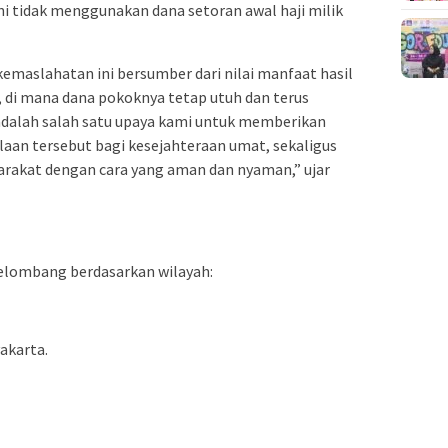
i tidak menggunakan dana setoran awal haji milik
maslahatan ini bersumber dari nilai manfaat hasil
 di mana dana pokoknya tetap utuh dan terus
 adalah salah satu upaya kami untuk memberikan
laan tersebut bagi kesejahteraan umat, sekaligus
arakat dengan cara yang aman dan nyaman,” ujar
elombang berdasarkan wilayah:
akarta.