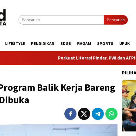
Pencarian
LIFESTYLE
PENDIDIKAN
SDGS
RAGAM
SPORTS
UFUK
Perkuat Literasi Pindar, PWI dan AFPI Bersinergi Lind
PILIH
 Program Balik Kerja Bareng
 Dibuka