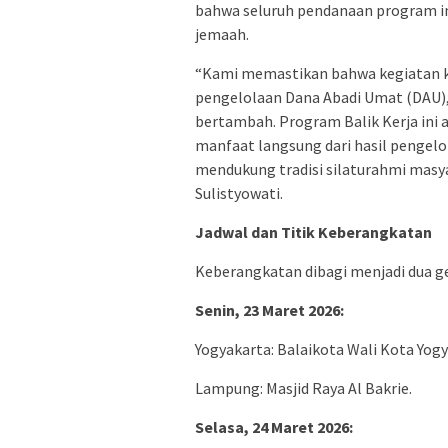
bahwa seluruh pendanaan program in
jemaah.
“Kami memastikan bahwa kegiatan ke
pengelolaan Dana Abadi Umat (DAU),
bertambah. Program Balik Kerja ini
manfaat langsung dari hasil pengelo
mendukung tradisi silaturahmi masy
Sulistyowati.
Jadwal dan Titik Keberangkatan
Keberangkatan dibagi menjadi dua g
Senin, 23 Maret 2026:
Yogyakarta: Balaikota Wali Kota Yogy
Lampung: Masjid Raya Al Bakrie.
Selasa, 24 Maret 2026: