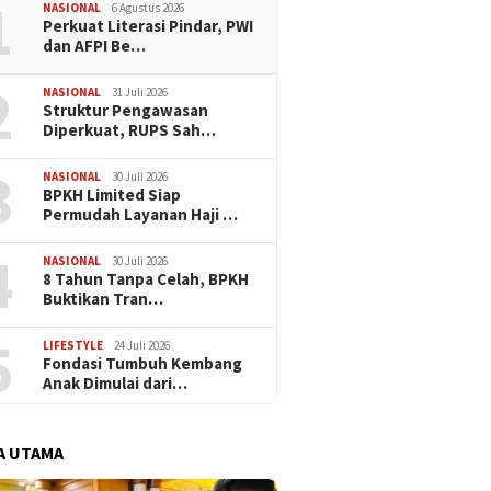
1
NASIONAL
6 Agustus 2026
Perkuat Literasi Pindar, PWI
dan AFPI Be…
2
NASIONAL
31 Juli 2026
​Struktur Pengawasan
Diperkuat, RUPS Sah…
3
NASIONAL
30 Juli 2026
BPKH Limited Siap
Permudah Layanan Haji …
4
NASIONAL
30 Juli 2026
​8 Tahun Tanpa Celah, BPKH
Buktikan Tran…
5
LIFESTYLE
24 Juli 2026
Fondasi Tumbuh Kembang
Anak Dimulai dari…
A UTAMA