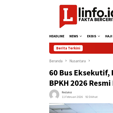
Loncat
ke
konten
HEADLINE
NEWS
EKBIS
HAJI
Berita Terkini
Beranda
Nusantara
60 Bus Eksekutif,
BPKH 2026 Resmi
Redaksi
11 Februari 2026
92 Dilihat