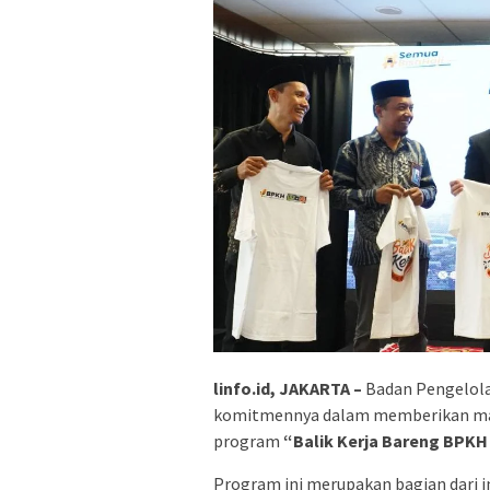
linfo.id, JAKARTA –
Badan Pengelol
komitmennya dalam memberikan man
program
“Balik Kerja Bareng BPKH
Program ini merupakan bagian dari i