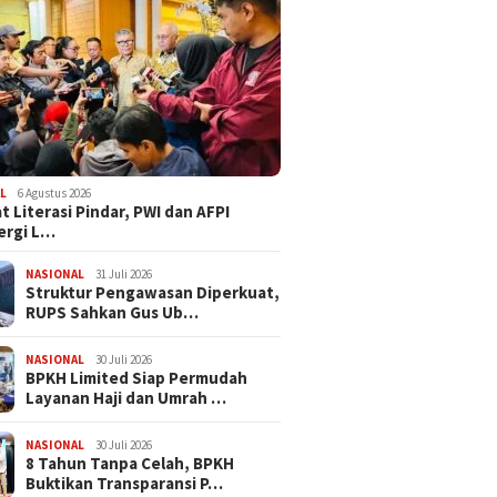
L
6 Agustus 2026
t Literasi Pindar, PWI dan AFPI
ergi L…
NASIONAL
31 Juli 2026
​Struktur Pengawasan Diperkuat,
RUPS Sahkan Gus Ub…
NASIONAL
30 Juli 2026
BPKH Limited Siap Permudah
Layanan Haji dan Umrah …
NASIONAL
30 Juli 2026
​8 Tahun Tanpa Celah, BPKH
Buktikan Transparansi P…