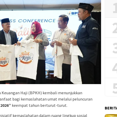
a Keuangan Haji (BPKH) kembali menunjukkan
faat bagi kemaslahatan umat melalui peluncuran
 2026”
keempat tahun berturut-turut.
BERIT
nisiatif kemaslahatan dalam ruang lingkup sosial