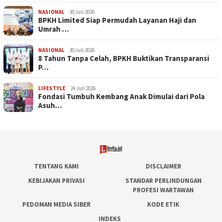
NASIONAL
30 Juli 2026
BPKH Limited Siap Permudah Layanan Haji dan
Umrah …
NASIONAL
30 Juli 2026
​8 Tahun Tanpa Celah, BPKH Buktikan Transparansi
P…
LIFESTYLE
24 Juli 2026
Fondasi Tumbuh Kembang Anak Dimulai dari Pola
Asuh…
TENTANG KAMI
DISCLAIMER
KEBIJAKAN PRIVASI
STANDAR PERLINDUNGAN
PROFESI WARTAWAN
PEDOMAN MEDIA SIBER
KODE ETIK
INDEKS