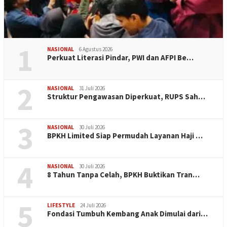
1
NASIONAL
6 Agustus 2026
Perkuat Literasi Pindar, PWI dan AFPI Be…
2
NASIONAL
31 Juli 2026
​Struktur Pengawasan Diperkuat, RUPS Sah…
3
NASIONAL
30 Juli 2026
BPKH Limited Siap Permudah Layanan Haji …
4
NASIONAL
30 Juli 2026
​8 Tahun Tanpa Celah, BPKH Buktikan Tran…
5
LIFESTYLE
24 Juli 2026
Fondasi Tumbuh Kembang Anak Dimulai dari…