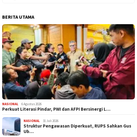
BERITA UTAMA
NASIONAL
6 Agustus 2026
Perkuat Literasi Pindar, PWI dan AFPI Bersinergi L…
NASIONAL
31 Juli 2026
​Struktur Pengawasan Diperkuat, RUPS Sahkan Gus
Ub…