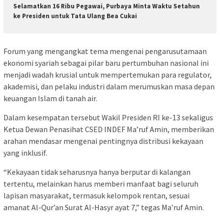
​Selamatkan 16 Ribu Pegawai, Purbaya Minta Waktu Setahun
ke Presiden untuk Tata Ulang Bea Cukai
Forum yang mengangkat tema mengenai pengarusutamaan
ekonomi syariah sebagai pilar baru pertumbuhan nasional ini
menjadi wadah krusial untuk mempertemukan para regulator,
akademisi, dan pelaku industri dalam merumuskan masa depan
keuangan Islam di tanah air.
Dalam kesempatan tersebut Wakil Presiden RI ke-13 sekaligus
Ketua Dewan Penasihat CSED INDEF Ma’ruf Amin, memberikan
arahan mendasar mengenai pentingnya distribusi kekayaan
yang inklusif.
“Kekayaan tidak seharusnya hanya berputar di kalangan
tertentu, melainkan harus memberi manfaat bagi seluruh
lapisan masyarakat, termasuk kelompok rentan, sesuai
amanat Al-Qur’an Surat Al-Hasyr ayat 7,” tegas Ma’ruf Amin.