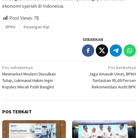
ekonomi syariah di Indonesia.
Post Views:
78
BPKH
Keuangan Haji
SEBARKAN
Navigasi
Pos sebelumnya
Pos berikutnya
Minimarket Modern Diusulkan
Jaga Amanah Umat, BPKH
pos
Tutup, Lukmanul Hakim Ingin
Tuntaskan 95,69 Persen
Kopdes Merah Putih Bangkit
Rekomendasi Audit BPK
POS TERKAIT