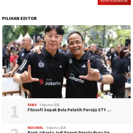
PILIHAN EDITOR
1
EKBIS
9 Agustus 2026
Filosofi Sepak Bola Pelatih Persija STY …
NASIONAL
9 Agustus 2026
Bank Jakarta Jadi Energi Persija Buru Ge…