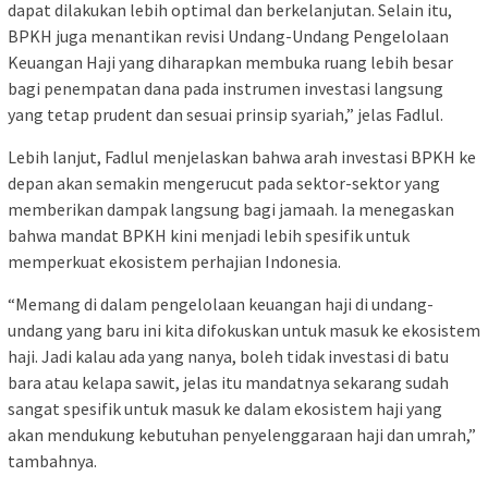
dapat dilakukan lebih optimal dan berkelanjutan. Selain itu,
BPKH juga menantikan revisi Undang-Undang Pengelolaan
Keuangan Haji yang diharapkan membuka ruang lebih besar
bagi penempatan dana pada instrumen investasi langsung
yang tetap prudent dan sesuai prinsip syariah,” jelas Fadlul.
Lebih lanjut, Fadlul menjelaskan bahwa arah investasi BPKH ke
depan akan semakin mengerucut pada sektor-sektor yang
memberikan dampak langsung bagi jamaah. Ia menegaskan
bahwa mandat BPKH kini menjadi lebih spesifik untuk
memperkuat ekosistem perhajian Indonesia.
“Memang di dalam pengelolaan keuangan haji di undang-
undang yang baru ini kita difokuskan untuk masuk ke ekosistem
haji. Jadi kalau ada yang nanya, boleh tidak investasi di batu
bara atau kelapa sawit, jelas itu mandatnya sekarang sudah
sangat spesifik untuk masuk ke dalam ekosistem haji yang
akan mendukung kebutuhan penyelenggaraan haji dan umrah,”
tambahnya.