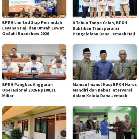
BPKH Limited Siap Permudah
​8 Tahun Tanpa Celah, BPKH
Layanan Haji dan Umrah Lewat
Buktikan Transparansi
GoSahl Roadshow 2026
Pengelolaan Dana Jemaah Haji
BPKH Pangkas Anggaran
Maman Imanul Haq: BPKH Harus
Operasional 2026 Rp100,31
Mandiri dan Bebas Intervensi
Miliar
dalam Kelola Dana Jemaah