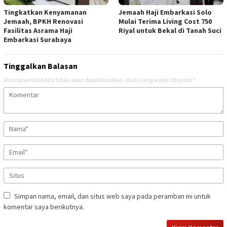
Tingkatkan Kenyamanan
Jemaah Haji Embarkasi Solo
Jemaah, BPKH Renovasi
Mulai Terima Living Cost 750
Fasilitas Asrama Haji
Riyal untuk Bekal di Tanah Suci
Embarkasi Surabaya
Tinggalkan Balasan
Alamat email Anda tidak akan dipublikasikan.
Ruas yang wajib ditandai
*
Simpan nama, email, dan situs web saya pada peramban ini untuk
komentar saya berikutnya.