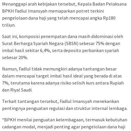
Menanggapi arah kebijakan tersebut, Kepala Badan Pelaksana
BPKH Fadlul Imansyah memaparkan potret terkini
pengelolaan dana haji yang telah mencapai angka Rp180
triliun.
Saat ini, komposisi penempatan dana masih didominasi oleh
Surat Berharga Syariah Negara (SBSN) sebesar 75% dengan
imbal hasil sekitar 6,4%, serta deposito perbankan syariah
sebesar 20%.
Namun, Fadlul tidak memungkiri adanya tantangan besar
dalam mencapai target imbal hasil ideal yang berada di atas
7%, terutama karena adanya risiko selisih kurs antara Rupiah
dan Riyal Saudi.
Terkait tantangan tersebut, Fadlul Imansyah menekankan
pentingnya penguatan regulasi dan struktur internal lembaga.
“BPKH menilai penguatan kelembagaan, termasuk kebutuhan
cadangan modal, menjadi penting agar pengelolaan dana haji