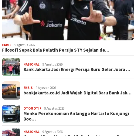
EKBIS
9 Agustus 2026
Filosofi Sepak Bola Pelatih Persija STY Sejalan de…
NASIONAL
9 Agustus 2026
Bank Jakarta Jadi Energi Persija Buru Gelar Juara …
EKBIS
9 Agustus 2026
bankjakarta.co.id Jadi Wajah Digital Baru Bank Jak…
OTOMOTIF
9 Agustus 2026
Menko Perekonomian Airlangga Hartarto Kunjungi
Boo…
NASIONAL
9 Agustus 2026