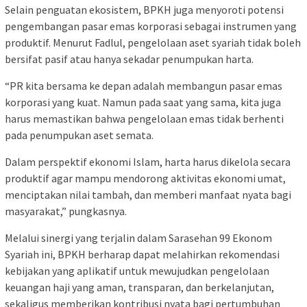
Selain penguatan ekosistem, BPKH juga menyoroti potensi
pengembangan pasar emas korporasi sebagai instrumen yang
produktif. Menurut Fadlul, pengelolaan aset syariah tidak boleh
bersifat pasif atau hanya sekadar penumpukan harta.
“PR kita bersama ke depan adalah membangun pasar emas
korporasi yang kuat. Namun pada saat yang sama, kita juga
harus memastikan bahwa pengelolaan emas tidak berhenti
pada penumpukan aset semata.
Dalam perspektif ekonomi Islam, harta harus dikelola secara
produktif agar mampu mendorong aktivitas ekonomi umat,
menciptakan nilai tambah, dan memberi manfaat nyata bagi
masyarakat,” pungkasnya.
Melalui sinergi yang terjalin dalam Sarasehan 99 Ekonom
Syariah ini, BPKH berharap dapat melahirkan rekomendasi
kebijakan yang aplikatif untuk mewujudkan pengelolaan
keuangan haji yang aman, transparan, dan berkelanjutan,
sekaligus memberikan kontribusi nyata bagi pertumbuhan