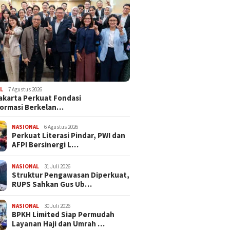
L
7 Agustus 2026
akarta Perkuat Fondasi
ormasi Berkelan…
NASIONAL
6 Agustus 2026
Perkuat Literasi Pindar, PWI dan
AFPI Bersinergi L…
NASIONAL
31 Juli 2026
​Struktur Pengawasan Diperkuat,
RUPS Sahkan Gus Ub…
NASIONAL
30 Juli 2026
BPKH Limited Siap Permudah
Layanan Haji dan Umrah …