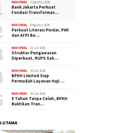
1
Haji
NASIONAL
7 Agustus 2026
Bank Jakarta Perkuat
Fondasi Transformas…
2
NASIONAL
6 Agustus 2026
Perkuat Literasi Pindar, PWI
dan AFPI Be…
3
NASIONAL
31 Juli 2026
​Struktur Pengawasan
Diperkuat, RUPS Sah…
4
NASIONAL
30 Juli 2026
BPKH Limited Siap
Permudah Layanan Haji …
5
NASIONAL
30 Juli 2026
​8 Tahun Tanpa Celah, BPKH
Buktikan Tran…
A UTAMA