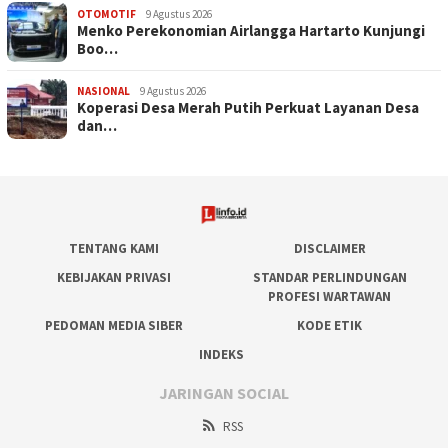
OTOMOTIF
9 Agustus 2026
Menko Perekonomian Airlangga Hartarto Kunjungi
Boo…
NASIONAL
9 Agustus 2026
Koperasi Desa Merah Putih Perkuat Layanan Desa
dan…
TENTANG KAMI
DISCLAIMER
KEBIJAKAN PRIVASI
STANDAR PERLINDUNGAN
PROFESI WARTAWAN
PEDOMAN MEDIA SIBER
KODE ETIK
INDEKS
JARINGAN SOCIAL
RSS