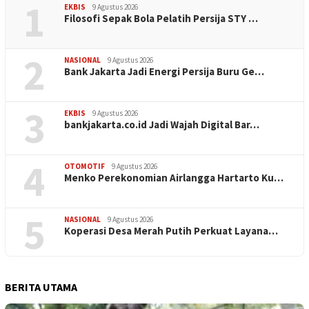
1
EKBIS
9 Agustus 2026
Filosofi Sepak Bola Pelatih Persija STY …
2
NASIONAL
9 Agustus 2026
Bank Jakarta Jadi Energi Persija Buru Ge…
3
EKBIS
9 Agustus 2026
bankjakarta.co.id Jadi Wajah Digital Bar…
4
OTOMOTIF
9 Agustus 2026
Menko Perekonomian Airlangga Hartarto Ku…
5
NASIONAL
9 Agustus 2026
Koperasi Desa Merah Putih Perkuat Layana…
BERITA UTAMA