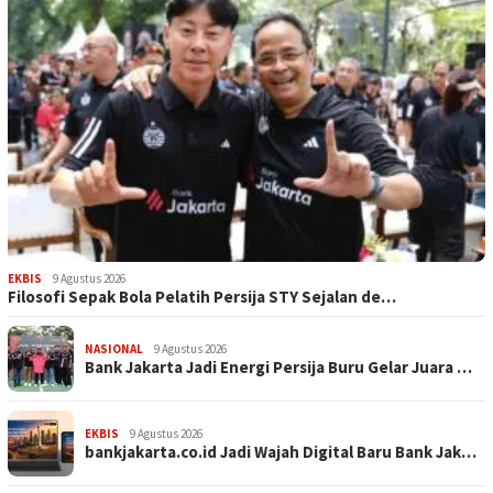
EKBIS
9 Agustus 2026
Filosofi Sepak Bola Pelatih Persija STY Sejalan de…
NASIONAL
9 Agustus 2026
Bank Jakarta Jadi Energi Persija Buru Gelar Juara …
EKBIS
9 Agustus 2026
bankjakarta.co.id Jadi Wajah Digital Baru Bank Jak…