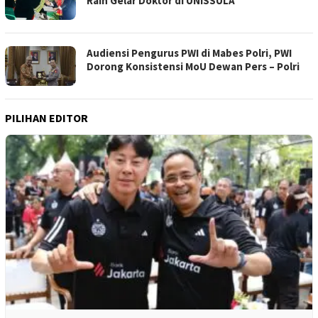
Raih Gelar Doktor di UNISSULA
Audiensi Pengurus PWI di Mabes Polri, PWI
Dorong Konsistensi MoU Dewan Pers – Polri
PILIHAN EDITOR