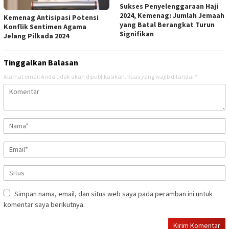
Sukses Penyelenggaraan Haji
2024, Kemenag: Jumlah Jemaah
Kemenag Antisipasi Potensi
yang Batal Berangkat Turun
Konflik Sentimen Agama
Signifikan
Jelang Pilkada 2024
Tinggalkan Balasan
Alamat email Anda tidak akan dipublikasikan.
Ruas yang wajib ditandai
*
Simpan nama, email, dan situs web saya pada peramban ini untuk
komentar saya berikutnya.