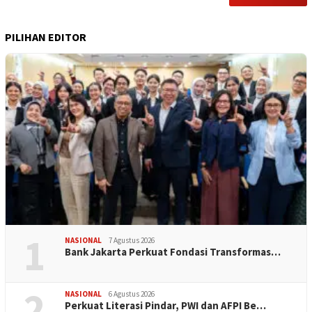
PILIHAN EDITOR
1
NASIONAL
7 Agustus 2026
Bank Jakarta Perkuat Fondasi Transformas…
2
NASIONAL
6 Agustus 2026
Perkuat Literasi Pindar, PWI dan AFPI Be…