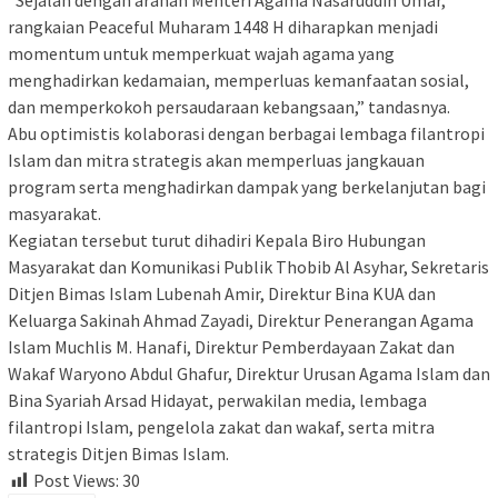
rangkaian Peaceful Muharam 1448 H diharapkan menjadi
momentum untuk memperkuat wajah agama yang
menghadirkan kedamaian, memperluas kemanfaatan sosial,
dan memperkokoh persaudaraan kebangsaan,” tandasnya.
Abu optimistis kolaborasi dengan berbagai lembaga filantropi
Islam dan mitra strategis akan memperluas jangkauan
program serta menghadirkan dampak yang berkelanjutan bagi
masyarakat.
Kegiatan tersebut turut dihadiri Kepala Biro Hubungan
Masyarakat dan Komunikasi Publik Thobib Al Asyhar, Sekretaris
Ditjen Bimas Islam Lubenah Amir, Direktur Bina KUA dan
Keluarga Sakinah Ahmad Zayadi, Direktur Penerangan Agama
Islam Muchlis M. Hanafi, Direktur Pemberdayaan Zakat dan
Wakaf Waryono Abdul Ghafur, Direktur Urusan Agama Islam dan
Bina Syariah Arsad Hidayat, perwakilan media, lembaga
filantropi Islam, pengelola zakat dan wakaf, serta mitra
strategis Ditjen Bimas Islam.
Post Views:
30