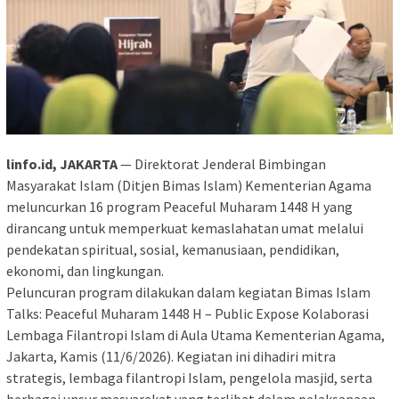
linfo.id, JAKARTA
— Direktorat Jenderal Bimbingan
Masyarakat Islam (Ditjen Bimas Islam) Kementerian Agama
meluncurkan 16 program Peaceful Muharam 1448 H yang
dirancang untuk memperkuat kemaslahatan umat melalui
pendekatan spiritual, sosial, kemanusiaan, pendidikan,
ekonomi, dan lingkungan.
Peluncuran program dilakukan dalam kegiatan Bimas Islam
Talks: Peaceful Muharam 1448 H – Public Expose Kolaborasi
Lembaga Filantropi Islam di Aula Utama Kementerian Agama,
Jakarta, Kamis (11/6/2026). Kegiatan ini dihadiri mitra
strategis, lembaga filantropi Islam, pengelola masjid, serta
berbagai unsur masyarakat yang terlibat dalam pelaksanaan