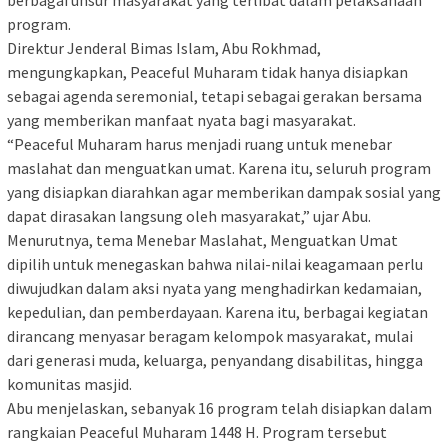
program.
Direktur Jenderal Bimas Islam, Abu Rokhmad,
mengungkapkan, Peaceful Muharam tidak hanya disiapkan
sebagai agenda seremonial, tetapi sebagai gerakan bersama
yang memberikan manfaat nyata bagi masyarakat.
“Peaceful Muharam harus menjadi ruang untuk menebar
maslahat dan menguatkan umat. Karena itu, seluruh program
yang disiapkan diarahkan agar memberikan dampak sosial yang
dapat dirasakan langsung oleh masyarakat,” ujar Abu.
Menurutnya, tema Menebar Maslahat, Menguatkan Umat
dipilih untuk menegaskan bahwa nilai-nilai keagamaan perlu
diwujudkan dalam aksi nyata yang menghadirkan kedamaian,
kepedulian, dan pemberdayaan. Karena itu, berbagai kegiatan
dirancang menyasar beragam kelompok masyarakat, mulai
dari generasi muda, keluarga, penyandang disabilitas, hingga
komunitas masjid.
Abu menjelaskan, sebanyak 16 program telah disiapkan dalam
rangkaian Peaceful Muharam 1448 H. Program tersebut