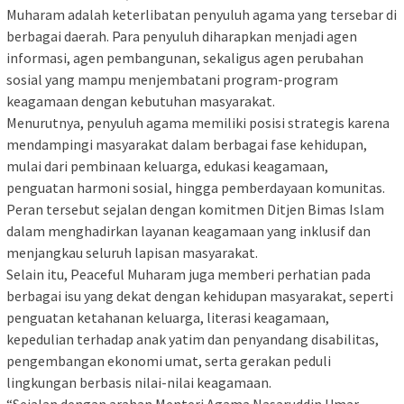
Muharam adalah keterlibatan penyuluh agama yang tersebar di
berbagai daerah. Para penyuluh diharapkan menjadi agen
informasi, agen pembangunan, sekaligus agen perubahan
sosial yang mampu menjembatani program-program
keagamaan dengan kebutuhan masyarakat.
Menurutnya, penyuluh agama memiliki posisi strategis karena
mendampingi masyarakat dalam berbagai fase kehidupan,
mulai dari pembinaan keluarga, edukasi keagamaan,
penguatan harmoni sosial, hingga pemberdayaan komunitas.
Peran tersebut sejalan dengan komitmen Ditjen Bimas Islam
dalam menghadirkan layanan keagamaan yang inklusif dan
menjangkau seluruh lapisan masyarakat.
Selain itu, Peaceful Muharam juga memberi perhatian pada
berbagai isu yang dekat dengan kehidupan masyarakat, seperti
penguatan ketahanan keluarga, literasi keagamaan,
kepedulian terhadap anak yatim dan penyandang disabilitas,
pengembangan ekonomi umat, serta gerakan peduli
lingkungan berbasis nilai-nilai keagamaan.
“Sejalan dengan arahan Menteri Agama Nasaruddin Umar,