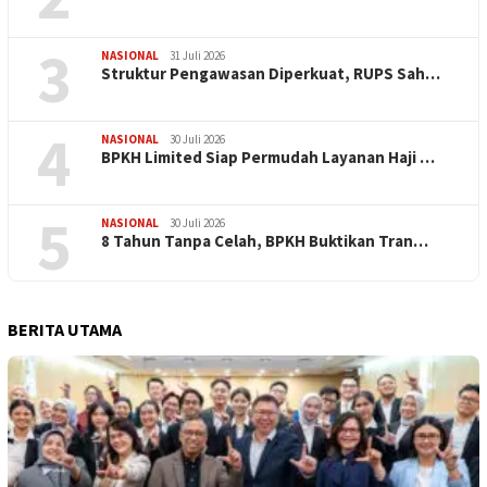
3
NASIONAL
31 Juli 2026
​Struktur Pengawasan Diperkuat, RUPS Sah…
4
NASIONAL
30 Juli 2026
BPKH Limited Siap Permudah Layanan Haji …
5
NASIONAL
30 Juli 2026
​8 Tahun Tanpa Celah, BPKH Buktikan Tran…
BERITA UTAMA