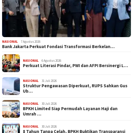
NASIONAL
7 Agustus 2026
Bank Jakarta Perkuat Fondasi Transformasi Berkelan…
NASIONAL
6 Agustus 2026
Perkuat Literasi Pindar, PWI dan AFPI Bersinergi L…
NASIONAL
31 Juli 2026
​Struktur Pengawasan Diperkuat, RUPS Sahkan Gus
Ub…
NASIONAL
30 Juli 2026
BPKH Limited Siap Permudah Layanan Haji dan
Umrah …
NASIONAL
30 Juli 2026
​8 Tahun Tanpa Celah, BPKH Buktikan Transparansi