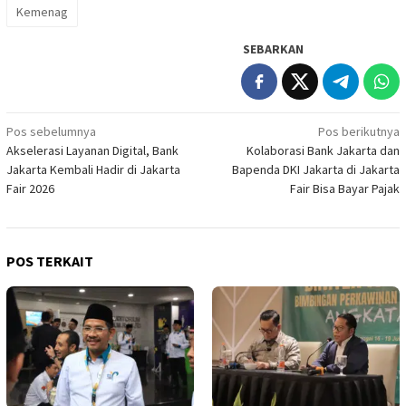
Kemenag
SEBARKAN
Navigasi
Pos sebelumnya
Pos berikutnya
Akselerasi Layanan Digital, Bank
Kolaborasi Bank Jakarta dan
pos
Jakarta Kembali Hadir di Jakarta
Bapenda DKI Jakarta di Jakarta
Fair 2026
Fair Bisa Bayar Pajak
POS TERKAIT