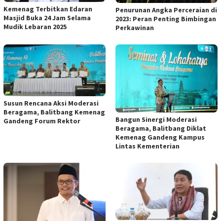
Kemenag Terbitkan Edaran
Penurunan Angka Perceraian di
Masjid Buka 24 Jam Selama
2023: Peran Penting Bimbingan
Mudik Lebaran 2025
Perkawinan
Susun Rencana Aksi Moderasi
Beragama, Balitbang Kemenag
Bangun Sinergi Moderasi
Gandeng Forum Rektor
Beragama, Balitbang Diklat
Kemenag Gandeng Kampus
Lintas Kementerian