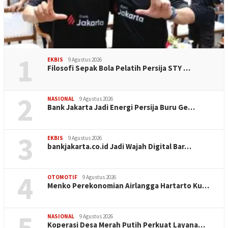
1
EKBIS
9 Agustus 2026
Filosofi Sepak Bola Pelatih Persija STY …
2
NASIONAL
9 Agustus 2026
Bank Jakarta Jadi Energi Persija Buru Ge…
3
EKBIS
9 Agustus 2026
bankjakarta.co.id Jadi Wajah Digital Bar…
4
OTOMOTIF
9 Agustus 2026
Menko Perekonomian Airlangga Hartarto Ku…
5
NASIONAL
9 Agustus 2026
Koperasi Desa Merah Putih Perkuat Layana…