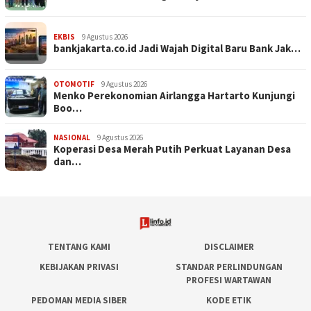
EKBIS
9 Agustus 2026
bankjakarta.co.id Jadi Wajah Digital Baru Bank Jak…
OTOMOTIF
9 Agustus 2026
Menko Perekonomian Airlangga Hartarto Kunjungi
Boo…
NASIONAL
9 Agustus 2026
Koperasi Desa Merah Putih Perkuat Layanan Desa
dan…
TENTANG KAMI
DISCLAIMER
KEBIJAKAN PRIVASI
STANDAR PERLINDUNGAN
PROFESI WARTAWAN
PEDOMAN MEDIA SIBER
KODE ETIK