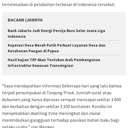
terselesaikan di pelabuhan terbesar di Indonesia tersebut.
BACAAN LAINNYA
Bank Jakarta Jadi Energi Persija Buru Gelar Juara Liga
Indonesia
Koperasi Desa Merah Putih Perkuat Layanan Desa dan
Ketahanan Pangan di Papua
Hasil kajian TEP Akan Tentukan Arah Pembangunan
Infrastruktur Kawasan Transmigrasi
“Saya mendapatkan informasi beberapa hari yang lalu bahwa
terjadi penumpukan di Tanjung Priok. Jumlah surat atau
dokumen yang harus diproses sempat mencapai sekitar 3.000
dan berkaitan dengan sekitar 3.100 kontainer. Kondisi ini
menyebabkan dwelling time meningkat dan mulai
menimbulkan gangguan terhadap pasokan bahan baku bagi
pelaku usaha,” ujar Menkeu.