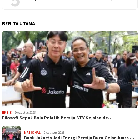
BERITA UTAMA
EKBIS
9 Agustus 2026
Filosofi Sepak Bola Pelatih Persija STY Sejalan de…
NASIONAL
9 Agustus 2026
Bank Jakarta Jadi Energi Persija Buru Gelar Juara …