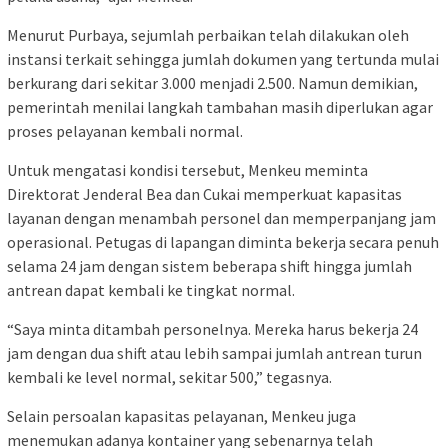
Menurut Purbaya, sejumlah perbaikan telah dilakukan oleh
instansi terkait sehingga jumlah dokumen yang tertunda mulai
berkurang dari sekitar 3.000 menjadi 2.500. Namun demikian,
pemerintah menilai langkah tambahan masih diperlukan agar
proses pelayanan kembali normal.
Untuk mengatasi kondisi tersebut, Menkeu meminta
Direktorat Jenderal Bea dan Cukai memperkuat kapasitas
layanan dengan menambah personel dan memperpanjang jam
operasional. Petugas di lapangan diminta bekerja secara penuh
selama 24 jam dengan sistem beberapa shift hingga jumlah
antrean dapat kembali ke tingkat normal.
“Saya minta ditambah personelnya. Mereka harus bekerja 24
jam dengan dua shift atau lebih sampai jumlah antrean turun
kembali ke level normal, sekitar 500,” tegasnya.
Selain persoalan kapasitas pelayanan, Menkeu juga
menemukan adanya kontainer yang sebenarnya telah