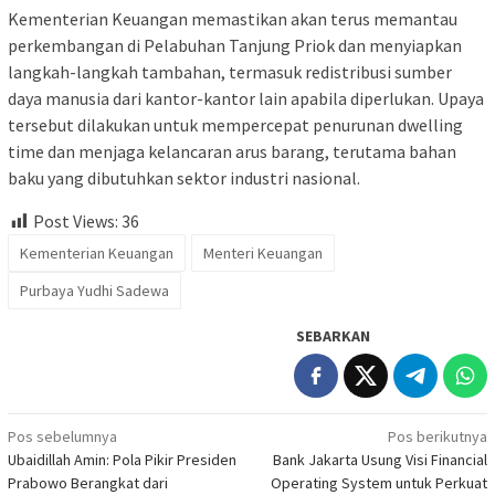
Kementerian Keuangan memastikan akan terus memantau
perkembangan di Pelabuhan Tanjung Priok dan menyiapkan
langkah-langkah tambahan, termasuk redistribusi sumber
daya manusia dari kantor-kantor lain apabila diperlukan. Upaya
tersebut dilakukan untuk mempercepat penurunan dwelling
time dan menjaga kelancaran arus barang, terutama bahan
baku yang dibutuhkan sektor industri nasional.
Post Views:
36
Kementerian Keuangan
Menteri Keuangan
Purbaya Yudhi Sadewa
SEBARKAN
Navigasi
Pos sebelumnya
Pos berikutnya
Ubaidillah Amin: Pola Pikir Presiden
Bank Jakarta Usung Visi Financial
pos
Prabowo Berangkat dari
Operating System untuk Perkuat