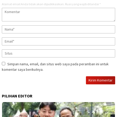
Alamat email Anda tidak akan dipublikasikan.
Ruas yang wajib ditandai
*
Simpan nama, email, dan situs web saya pada peramban ini untuk
komentar saya berikutnya.
PILIHAN EDITOR