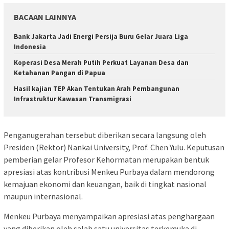
BACAAN LAINNYA
Bank Jakarta Jadi Energi Persija Buru Gelar Juara Liga
Indonesia
Koperasi Desa Merah Putih Perkuat Layanan Desa dan
Ketahanan Pangan di Papua
Hasil kajian TEP Akan Tentukan Arah Pembangunan
Infrastruktur Kawasan Transmigrasi
Penganugerahan tersebut diberikan secara langsung oleh
Presiden (Rektor) Nankai University, Prof. Chen Yulu. Keputusan
pemberian gelar Profesor Kehormatan merupakan bentuk
apresiasi atas kontribusi Menkeu Purbaya dalam mendorong
kemajuan ekonomi dan keuangan, baik di tingkat nasional
maupun internasional.
Menkeu Purbaya menyampaikan apresiasi atas penghargaan
yang diberikan oleh salah satu universitas terkemuka di