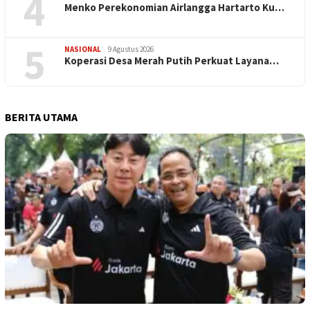
4
Menko Perekonomian Airlangga Hartarto Ku…
5
NASIONAL
9 Agustus 2026
Koperasi Desa Merah Putih Perkuat Layana…
BERITA UTAMA