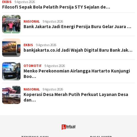
EKBIS
9 Agustus 2026
Filosofi Sepak Bola Pelatih Persija STY Sejalan de…
NASIONAL
9 Agustus 2026
Bank Jakarta Jadi Energi Persija Buru Gelar Juara …
EKBIS
9 Agustus 2026
bankjakarta.co.id Jadi Wajah Digital Baru Bank Jak…
OTOMOTIF
9 Agustus 2026
Menko Perekonomian Airlangga Hartarto Kunjungi
Boo…
NASIONAL
9 Agustus 2026
Koperasi Desa Merah Putih Perkuat Layanan Desa
dan…