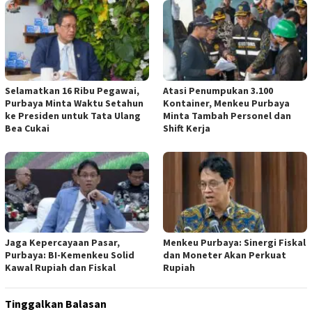
​Selamatkan 16 Ribu Pegawai,
Atasi Penumpukan 3.100
Purbaya Minta Waktu Setahun
Kontainer, Menkeu Purbaya
ke Presiden untuk Tata Ulang
Minta Tambah Personel dan
Bea Cukai
Shift Kerja
Jaga Kepercayaan Pasar,
Menkeu Purbaya: Sinergi Fiskal
Purbaya: BI-Kemenkeu Solid
dan Moneter Akan Perkuat
Kawal Rupiah dan Fiskal
Rupiah
Tinggalkan Balasan