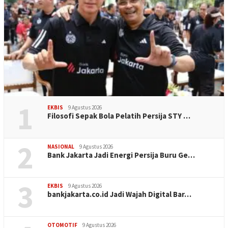
1
EKBIS
9 Agustus 2026
Filosofi Sepak Bola Pelatih Persija STY …
2
NASIONAL
9 Agustus 2026
Bank Jakarta Jadi Energi Persija Buru Ge…
3
EKBIS
9 Agustus 2026
bankjakarta.co.id Jadi Wajah Digital Bar…
OTOMOTIF
9 Agustus 2026