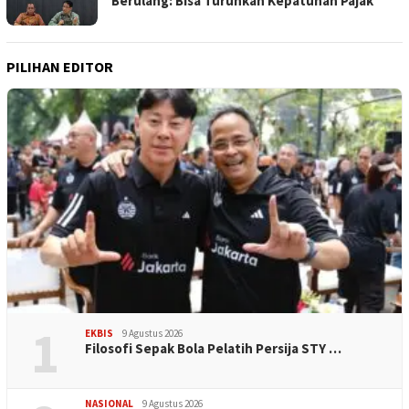
Berulang: Bisa Turunkan Kepatuhan Pajak
PILIHAN EDITOR
1
EKBIS
9 Agustus 2026
Filosofi Sepak Bola Pelatih Persija STY …
NASIONAL
9 Agustus 2026