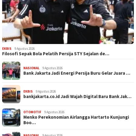
EKBIS
9 Agustus 2026
Filosofi Sepak Bola Pelatih Persija STY Sejalan de…
NASIONAL
9 Agustus 2026
Bank Jakarta Jadi Energi Persija Buru Gelar Juara …
EKBIS
9 Agustus 2026
bankjakarta.co.id Jadi Wajah Digital Baru Bank Jak…
OTOMOTIF
9 Agustus 2026
Menko Perekonomian Airlangga Hartarto Kunjungi
Boo…
NASIONAL
9 Agustus 2026