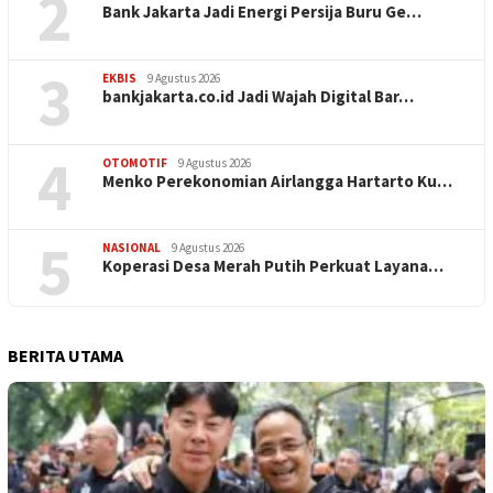
2
Bank Jakarta Jadi Energi Persija Buru Ge…
3
EKBIS
9 Agustus 2026
bankjakarta.co.id Jadi Wajah Digital Bar…
4
OTOMOTIF
9 Agustus 2026
Menko Perekonomian Airlangga Hartarto Ku…
5
NASIONAL
9 Agustus 2026
Koperasi Desa Merah Putih Perkuat Layana…
BERITA UTAMA