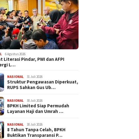
L
6 Agustus 2026
t Literasi Pindar, PWI dan AFPI
ergi L…
NASIONAL
31 Juli 2026
​Struktur Pengawasan Diperkuat,
RUPS Sahkan Gus Ub…
NASIONAL
30 Juli 2026
BPKH Limited Siap Permudah
Layanan Haji dan Umrah …
NASIONAL
30 Juli 2026
​8 Tahun Tanpa Celah, BPKH
Buktikan Transparansi P…