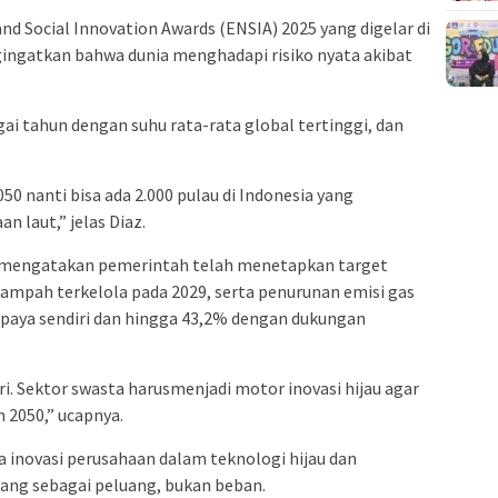
d Social Innovation Awards (ENSIA) 2025 yang digelar di
gingatkan bahwa dunia menghadapi risiko nyata akibat
gai tahun dengan suhu rata-rata global tertinggi, dan
050 nanti bisa ada 2.000 pulau di Indonesia yang
 laut,” jelas Diaz.
z mengatakan pemerintah telah menetapkan target
ampah terkelola pada 2029, serta penurunan emisi gas
paya sendiri dan hingga 43,2% dengan dukungan
ri. Sektor swasta harusmenjadi motor inovasi hijau agar
 2050,” ucapnya.
 inovasi perusahaan dalam teknologi hijau dan
ang sebagai peluang, bukan beban.