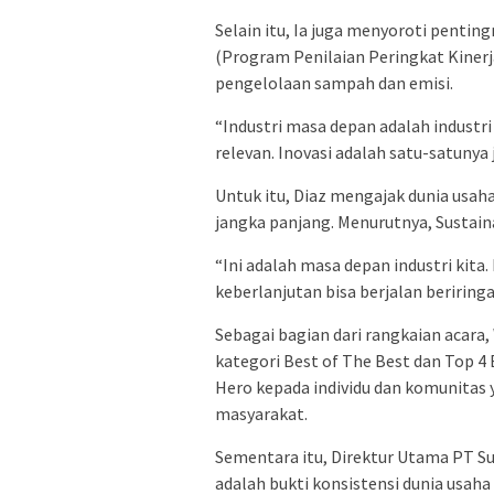
Selain itu, Ia juga menyoroti penti
(Program Penilaian Peringkat Kinerj
pengelolaan sampah dan emisi.
“Industri masa depan adalah industri r
relevan. Inovasi adalah satu-satunya
Untuk itu, Diaz mengajak dunia usa
jangka panjang. Menurutnya, Sustain
“Ini adalah masa depan industri kit
keberlanjutan bisa berjalan beririn
Sebagai bagian dari rangkaian acar
kategori Best of The Best dan Top 4
Hero kepada individu dan komunitas 
masyarakat.
Sementara itu, Direktur Utama PT S
adalah bukti konsistensi dunia usah