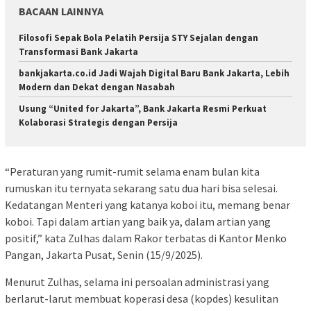
BACAAN LAINNYA
Filosofi Sepak Bola Pelatih Persija STY Sejalan dengan
Transformasi Bank Jakarta
bankjakarta.co.id Jadi Wajah Digital Baru Bank Jakarta, Lebih
Modern dan Dekat dengan Nasabah
Usung “United for Jakarta”, Bank Jakarta Resmi Perkuat
Kolaborasi Strategis dengan Persija
“Peraturan yang rumit-rumit selama enam bulan kita
rumuskan itu ternyata sekarang satu dua hari bisa selesai.
Kedatangan Menteri yang katanya koboi itu, memang benar
koboi. Tapi dalam artian yang baik ya, dalam artian yang
positif,” kata Zulhas dalam Rakor terbatas di Kantor Menko
Pangan, Jakarta Pusat, Senin (15/9/2025).
Menurut Zulhas, selama ini persoalan administrasi yang
berlarut-larut membuat koperasi desa (kopdes) kesulitan