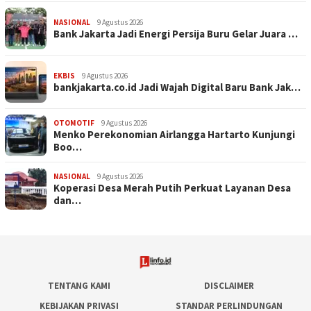
NASIONAL
9 Agustus 2026
Bank Jakarta Jadi Energi Persija Buru Gelar Juara …
EKBIS
9 Agustus 2026
bankjakarta.co.id Jadi Wajah Digital Baru Bank Jak…
OTOMOTIF
9 Agustus 2026
Menko Perekonomian Airlangga Hartarto Kunjungi
Boo…
NASIONAL
9 Agustus 2026
Koperasi Desa Merah Putih Perkuat Layanan Desa
dan…
TENTANG KAMI
DISCLAIMER
KEBIJAKAN PRIVASI
STANDAR PERLINDUNGAN