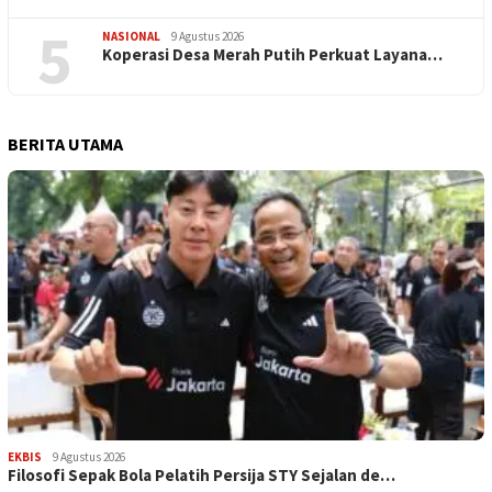
5
NASIONAL
9 Agustus 2026
Koperasi Desa Merah Putih Perkuat Layana…
BERITA UTAMA
EKBIS
9 Agustus 2026
Filosofi Sepak Bola Pelatih Persija STY Sejalan de…