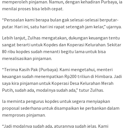
memperoleh pinjaman. Namun, dengan kehadiran Purbaya, ia
menilai proses bisa lebih cepat.
“Persoalan kami berapa bulan gak selesai-selesai berputar-
putar. Hari ini, satu hari ini rapat setengah jam kelar,” ujarnya.
Lebih lanjut, Zulhas mengatakan, dukungan keuangan tentu
sangat berarti untuk Kopdes dan Koperasi Kelurahan. Sekitar
80 ribu kopdes sudah menanti begitu lama untuk bisa
merealisasikan pinjaman.
“Terima Kasih Pak (Purbaya). Kami mengetahui, menteri
keuangan sudah menempatkan Rp200 triliun di Himbara. Jadi
saya kira pinjaman untuk Koperasi Desa Kelurahan Merah
Putih, sudah ada, modalnya sudah ada,” tutur Zulhas.
Ia meminta pengurus kopdes untuk segera menyiapkan
proposal sederhana untuk disampaikan ke perbankan dalam
memproses pinjaman.
“Jadi modalnya sudah ada, aturannya sudah jelas. Kami