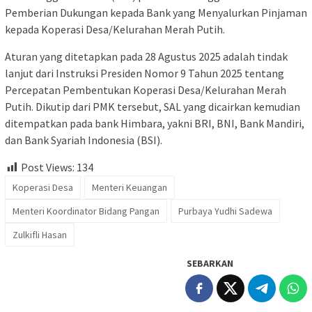
Pemberian Dukungan kepada Bank yang Menyalurkan Pinjaman
kepada Koperasi Desa/Kelurahan Merah Putih.
Aturan yang ditetapkan pada 28 Agustus 2025 adalah tindak
lanjut dari Instruksi Presiden Nomor 9 Tahun 2025 tentang
Percepatan Pembentukan Koperasi Desa/Kelurahan Merah
Putih. Dikutip dari PMK tersebut, SAL yang dicairkan kemudian
ditempatkan pada bank Himbara, yakni BRI, BNI, Bank Mandiri,
dan Bank Syariah Indonesia (BSI).
Post Views:
134
Koperasi Desa
Menteri Keuangan
Menteri Koordinator Bidang Pangan
Purbaya Yudhi Sadewa
Zulkifli Hasan
SEBARKAN