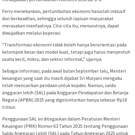
Ferry menekankan, pertumbuhan ekonomi haruslah inklusif
dan berkeadilan, sehingga seluruh lapisan masyarakat
merasakan manfaatnya. Cita-cita itu, menurutnya, dapat
diwujudkan melalui koperasi.
“Transformasi ekonomi tidak boleh hanya berorientasi pada
kelompok besar dan modal kuat, tetapi juga harus menyentuh
usaha kecil, mikro, dan sektor informal,” ujarnya.
Sebagai informasi, pada awal bulan September lalu, Menteri
keuangan yang saat itu masih dijabat Sri Mulyani mengaku
telah mencairkan pendaan untuk kopdes. Namun, saldo
anggaran lebih (SAL) pada Anggaran Pendapatan dan Belanja
Negara (APBN) 2025 yang digelontorkan hanya sebesar Rp16
triliun.
Penggunaan SAL ini ditegaskan dalam Peraturan Menteri
Keuangan (PMK) Nomor 63 Tahun 2025 tentang Penggunaan
Saldo Anggaran Lebih (SAL) pada Tahun Anggaran 2025 untuk