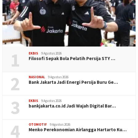
1
EKBIS
9 Agustus 2026
Filosofi Sepak Bola Pelatih Persija STY …
2
NASIONAL
9 Agustus 2026
Bank Jakarta Jadi Energi Persija Buru Ge…
3
EKBIS
9 Agustus 2026
bankjakarta.co.id Jadi Wajah Digital Bar…
4
OTOMOTIF
9 Agustus 2026
Menko Perekonomian Airlangga Hartarto Ku…