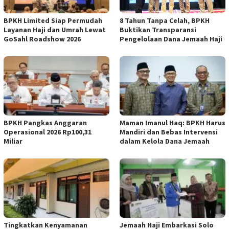
BPKH Limited Siap Permudah
​8 Tahun Tanpa Celah, BPKH
Layanan Haji dan Umrah Lewat
Buktikan Transparansi
GoSahl Roadshow 2026
Pengelolaan Dana Jemaah Haji
BPKH Pangkas Anggaran
Maman Imanul Haq: BPKH Harus
Operasional 2026 Rp100,31
Mandiri dan Bebas Intervensi
Miliar
dalam Kelola Dana Jemaah
Tingkatkan Kenyamanan
Jemaah Haji Embarkasi Solo