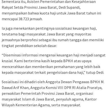
Sementara itu, Asisten Pemerintahan dan Kesejahteraan
Rakyat Setda Provinsi Jawa Barat, Dedi Supandi,
menyampaikan bahwa kuota haji untuk Jawa Barat tahun ini
mencapai 38.723 jemaah.
Ia juga menekankan pentingnya sosialisasi keuangan haji,
terutama bagi masyarakat Jawa Barat yang mayoritas
jemaahnya berprofesi sebagai ibu rumah tangga dan memiliki
tingkat pendidikan sekolah dasar.
“Diseminasi informasi mengenai keuangan haji menjadi sangat
krusial. Kami berterima kasih kepada BPKH atas upaya
mencerahkan dan memberikan pemahaman yang lebih baik
kepada masyarakat terkait pengelolaan dana haji,” tutup Dedi.
Sosialisasi ini dihadiri oleh Anggota Dewan Pengawas BPKH M.
Dawud Arif Khan, Anggota Komisi VIII DPR RI Atalia Praratya,
perwakilan Pemerintah Provinsi Jawa Barat, organisasi
masyarakat Islam di Jawa Barat, penyuluh agama, Kantor
Wilayah Kementerian Agama, serta masyarakat.