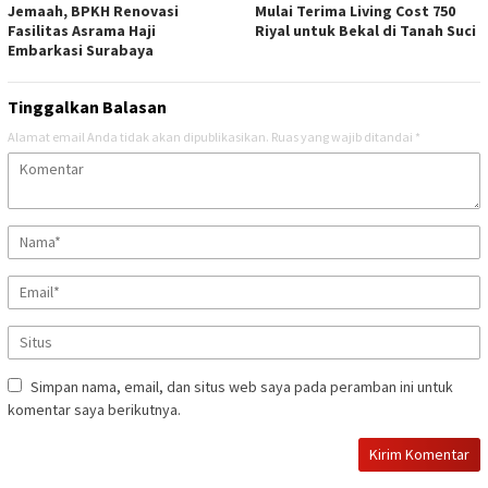
Jemaah, BPKH Renovasi
Mulai Terima Living Cost 750
Fasilitas Asrama Haji
Riyal untuk Bekal di Tanah Suci
Embarkasi Surabaya
Tinggalkan Balasan
Alamat email Anda tidak akan dipublikasikan.
Ruas yang wajib ditandai
*
Simpan nama, email, dan situs web saya pada peramban ini untuk
komentar saya berikutnya.