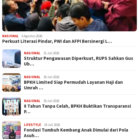
NASIONAL
6 Agustus 2026
Perkuat Literasi Pindar, PWI dan AFPI Bersinergi L…
NASIONAL
31 Juli 2026
​Struktur Pengawasan Diperkuat, RUPS Sahkan Gus
Ub…
NASIONAL
30 Juli 2026
BPKH Limited Siap Permudah Layanan Haji dan
Umrah …
NASIONAL
30 Juli 2026
​8 Tahun Tanpa Celah, BPKH Buktikan Transparansi
P…
LIFESTYLE
24 Juli 2026
Fondasi Tumbuh Kembang Anak Dimulai dari Pola
Asuh…