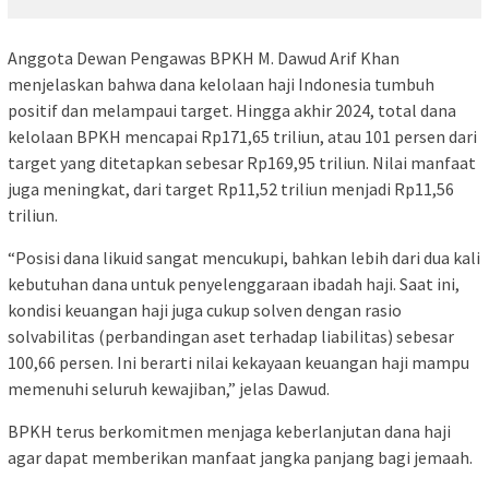
Anggota Dewan Pengawas BPKH M. Dawud Arif Khan
menjelaskan bahwa dana kelolaan haji Indonesia tumbuh
positif dan melampaui target. Hingga akhir 2024, total dana
kelolaan BPKH mencapai Rp171,65 triliun, atau 101 persen dari
target yang ditetapkan sebesar Rp169,95 triliun. Nilai manfaat
juga meningkat, dari target Rp11,52 triliun menjadi Rp11,56
triliun.
“Posisi dana likuid sangat mencukupi, bahkan lebih dari dua kali
kebutuhan dana untuk penyelenggaraan ibadah haji. Saat ini,
kondisi keuangan haji juga cukup solven dengan rasio
solvabilitas (perbandingan aset terhadap liabilitas) sebesar
100,66 persen. Ini berarti nilai kekayaan keuangan haji mampu
memenuhi seluruh kewajiban,” jelas Dawud.
BPKH terus berkomitmen menjaga keberlanjutan dana haji
agar dapat memberikan manfaat jangka panjang bagi jemaah.