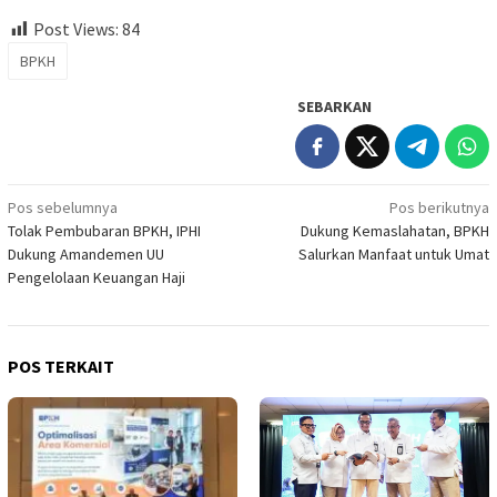
Post Views:
84
BPKH
SEBARKAN
Navigasi
Pos sebelumnya
Pos berikutnya
Tolak Pembubaran BPKH, IPHI
Dukung Kemaslahatan, BPKH
pos
Dukung Amandemen UU
Salurkan Manfaat untuk Umat
Pengelolaan Keuangan Haji
POS TERKAIT