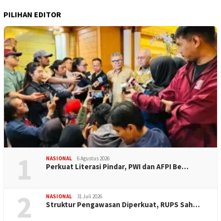
PILIHAN EDITOR
1
NASIONAL
6 Agustus 2026
Perkuat Literasi Pindar, PWI dan AFPI Be…
2
NASIONAL
31 Juli 2026
​Struktur Pengawasan Diperkuat, RUPS Sah…