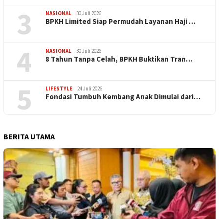
3
NASIONAL
30 Juli 2026
BPKH Limited Siap Permudah Layanan Haji …
4
NASIONAL
30 Juli 2026
​8 Tahun Tanpa Celah, BPKH Buktikan Tran…
5
LIFESTYLE
24 Juli 2026
Fondasi Tumbuh Kembang Anak Dimulai dari…
BERITA UTAMA