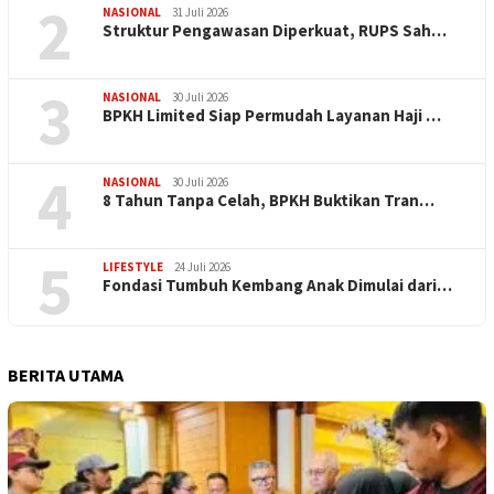
2
NASIONAL
31 Juli 2026
​Struktur Pengawasan Diperkuat, RUPS Sah…
3
NASIONAL
30 Juli 2026
BPKH Limited Siap Permudah Layanan Haji …
4
NASIONAL
30 Juli 2026
​8 Tahun Tanpa Celah, BPKH Buktikan Tran…
5
LIFESTYLE
24 Juli 2026
Fondasi Tumbuh Kembang Anak Dimulai dari…
BERITA UTAMA