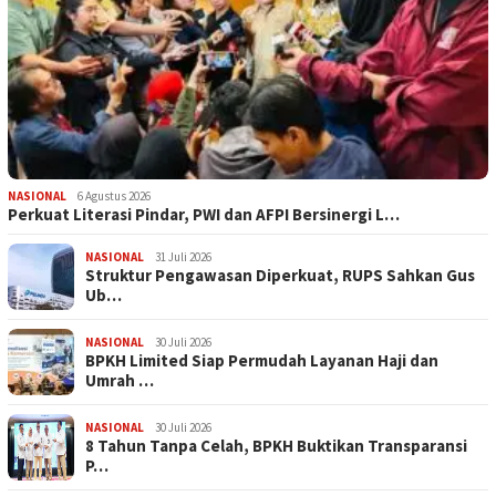
NASIONAL
6 Agustus 2026
Perkuat Literasi Pindar, PWI dan AFPI Bersinergi L…
NASIONAL
31 Juli 2026
​Struktur Pengawasan Diperkuat, RUPS Sahkan Gus
Ub…
NASIONAL
30 Juli 2026
BPKH Limited Siap Permudah Layanan Haji dan
Umrah …
NASIONAL
30 Juli 2026
​8 Tahun Tanpa Celah, BPKH Buktikan Transparansi
P…