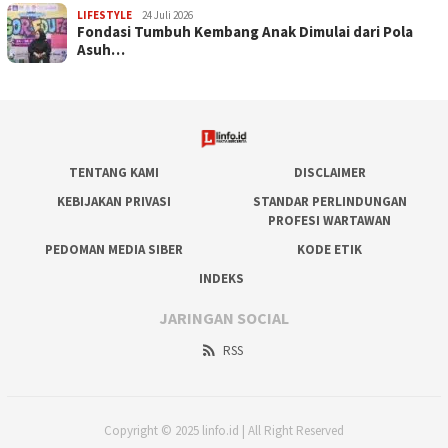
LIFESTYLE
24 Juli 2026
Fondasi Tumbuh Kembang Anak Dimulai dari Pola
Asuh…
TENTANG KAMI
DISCLAIMER
KEBIJAKAN PRIVASI
STANDAR PERLINDUNGAN
PROFESI WARTAWAN
PEDOMAN MEDIA SIBER
KODE ETIK
INDEKS
JARINGAN SOCIAL
RSS
Copyright © 2025 linfo.id | All Right Reserved