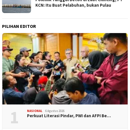
KCN: Itu Buat Pelabuhan, bukan Pulau
PILIHAN EDITOR
1
NASIONAL
6 Agustus 2026
Perkuat Literasi Pindar, PWI dan AFPI Be…