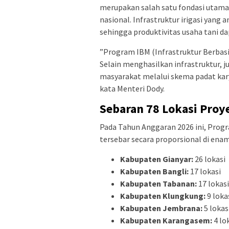
merupakan salah satu fondasi utama
nasional. Infrastruktur irigasi yang
sehingga produktivitas usaha tani d
​”Program IBM (Infrastruktur Berbas
Selain menghasilkan infrastruktur,
masyarakat melalui skema padat ka
kata Menteri Dody.
Sebaran 78 Lokasi Proyek
​Pada Tahun Anggaran 2026 ini, Prog
tersebar secara proporsional di ena
Kabupaten Gianyar:
26 lokasi
Kabupaten Bangli:
17 lokasi
Kabupaten Tabanan:
17 lokasi
Kabupaten Klungkung:
9 loka
Kabupaten Jembrana:
5 lokas
Kabupaten Karangasem:
4 lo