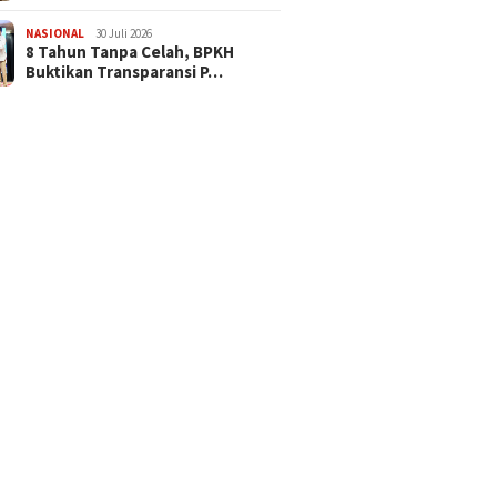
NASIONAL
30 Juli 2026
​8 Tahun Tanpa Celah, BPKH
Buktikan Transparansi P…