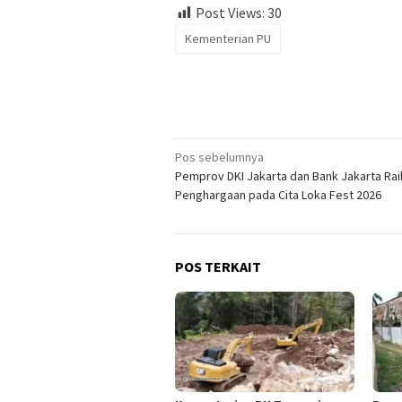
Post Views:
30
Kementerian PU
Navigasi
Pos sebelumnya
Pemprov DKI Jakarta dan Bank Jakarta Rai
pos
Penghargaan pada Cita Loka Fest 2026
POS TERKAIT