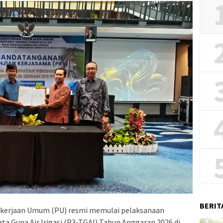
BERIT
kerjaan Umum (PU) resmi memulai pelaksanaan
a Guna Air Irigasi (P3-TGAI) Tahun Anggaran 2026 di