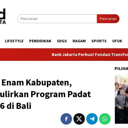
Pencarian
LIFESTYLE
PENDIDIKAN
SDGS
RAGAM
SPORTS
UFUK
Bank Jakarta Perkuat Fondasi Transformasi Berkelanj
PILIH
i Enam Kabupaten,
ulirkan Program Padat
 di Bali