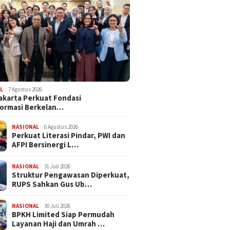
L
7 Agustus 2026
akarta Perkuat Fondasi
ormasi Berkelan…
NASIONAL
6 Agustus 2026
Perkuat Literasi Pindar, PWI dan
AFPI Bersinergi L…
NASIONAL
31 Juli 2026
​Struktur Pengawasan Diperkuat,
RUPS Sahkan Gus Ub…
NASIONAL
30 Juli 2026
BPKH Limited Siap Permudah
Layanan Haji dan Umrah …