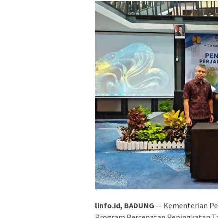
linfo.id, BADUNG
— Kementerian Pe
Program Percepatan Peningkatan Tat