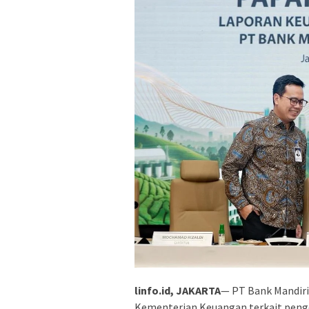
linfo.id, JAKARTA
— PT Bank Mandiri
Kementerian Keuangan terkait penge