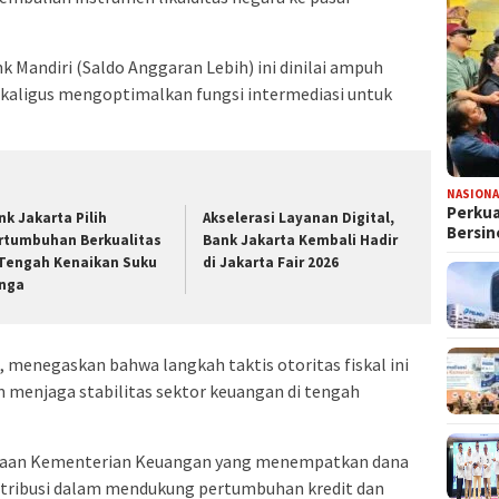
 Mandiri (Saldo Anggaran Lebih) ini dinilai ampuh
kaligus mengoptimalkan fungsi intermediasi untuk
NASIONA
Perkua
nk Jakarta Pilih
Akselerasi Layanan Digital,
Bersin
rtumbuhan Berkualitas
Bank Jakarta Kembali Hadir
 Tengah Kenaikan Suku
di Jakarta Fair 2026
nga
, menegaskan bahwa langkah taktis otoritas fiskal ini
 menjaga stabilitas sektor keuangan di tengah
cayaan Kementerian Keuangan yang menempatkan dana
ontribusi dalam mendukung pertumbuhan kredit dan