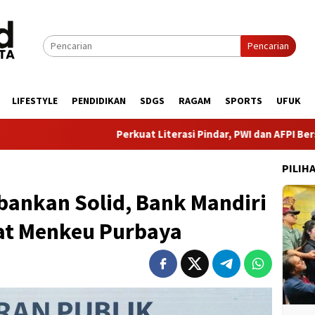
Pencarian
LIFESTYLE
PENDIDIKAN
SDGS
RAGAM
SPORTS
UFUK
Perkuat Literasi Pindar, PWI dan AFPI Bersinergi Lindungi 
PILIH
rbankan Solid, Bank Mandiri
pat Menkeu Purbaya