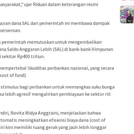
yarakat,” ujar Riduan dalam keterangan resmi
uyuran dana SAL dari pemerintah ini membawa dampak
 perseroan.
lah pemerintah memutuskan untuk mengembalikan
a Saldo Anggaran Lebih (SAL) di bank-bank Himpunan
sekitar Rp400 triliun.
 mempertebal likuiditas perbankan nasional, yang secara
ost of fund).
di stimulus bagi perbankan untuk memangkas suku bunga
sa lebih agresif mengalirkan pembiayaan ke sektor riil
ndiri, Novita Widya Anggraini, menjelaskan bahwa
otomatis meningkatkan efisiensi biaya dana (cost of
ri kini memiliki ruang gerak yang jauh lebih longgar