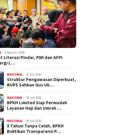
L
6 Agustus 2026
t Literasi Pindar, PWI dan AFPI
ergi L…
NASIONAL
31 Juli 2026
​Struktur Pengawasan Diperkuat,
RUPS Sahkan Gus Ub…
NASIONAL
30 Juli 2026
BPKH Limited Siap Permudah
Layanan Haji dan Umrah …
NASIONAL
30 Juli 2026
​8 Tahun Tanpa Celah, BPKH
Buktikan Transparansi P…