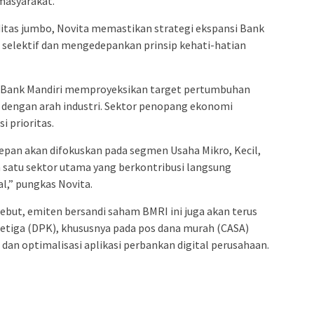
masyarakat.
itas jumbo, Novita memastikan strategi ekspansi Bank
n selektif dan mengedepankan prinsip kehati-hatian
n, Bank Mandiri memproyeksikan target pertumbuhan
 dengan arah industri. Sektor penopang ekonomi
 prioritas.
depan akan difokuskan pada segmen Usaha Mikro, Kecil,
satu sektor utama yang berkontribusi langsung
l,” pungkas Novita.
but, emiten bersandi saham BMRI ini juga akan terus
tiga (DPK), khususnya pada pos dana murah (CASA)
dan optimalisasi aplikasi perbankan digital perusahaan.