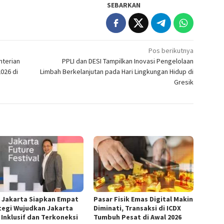
SEBARKAN
Pos berikutnya
nterian
PPLI dan DESI Tampilkan Inovasi Pengelolaan
026 di
Limbah Berkelanjutan pada Hari Lingkungan Hidup di
Gresik
 Jakarta Siapkan Empat
Pasar Fisik Emas Digital Makin
tegi Wujudkan Jakarta
Diminati, Transaksi di ICDX
 Inklusif dan Terkoneksi
Tumbuh Pesat di Awal 2026