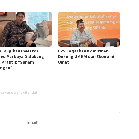
ai Rugikan Investor,
LPS Tegaskan Komitmen
eu Purbaya Didukung
Dukung UMKM dan Ekonomi
t Praktik “Saham
Umat
ngan”
as yang wajib ditandai
*