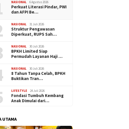
1
NASIONAL
6 Agustus 2026
Perkuat Literasi Pindar, PWI
dan AFPI Be…
2
NASIONAL
31 Juli 2026
​Struktur Pengawasan
Diperkuat, RUPS Sah…
3
NASIONAL
30 Juli 2026
BPKH Limited Siap
Permudah Layanan Haji …
4
NASIONAL
30 Juli 2026
​8 Tahun Tanpa Celah, BPKH
Buktikan Tran…
5
LIFESTYLE
24 Juli 2026
Fondasi Tumbuh Kembang
Anak Dimulai dari…
A UTAMA