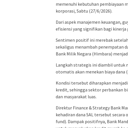
memenuhi kebutuhan pembiayaan mas
korporasi, Sabtu (27/6/2026).
​Dari aspek manajemen keuangan, g
efisiensi yang signifikan bagi kinerja
Sentimen positif ini merebak sete
sekaligus menambah penempatan dan
Bank Milik Negara (Himbara) menjadi 
​Langkah strategis ini diambil untuk
otomatis akan menekan biaya dana (c
​Kondisi tersebut diharapkan menja
kredit, sehingga sektor perbankan bi
dan masyarakat luas.
​Direktur Finance & Strategy Bank Ma
kehadiran dana SAL tersebut secara 
fund). Dampak positifnya, Bank Mandi