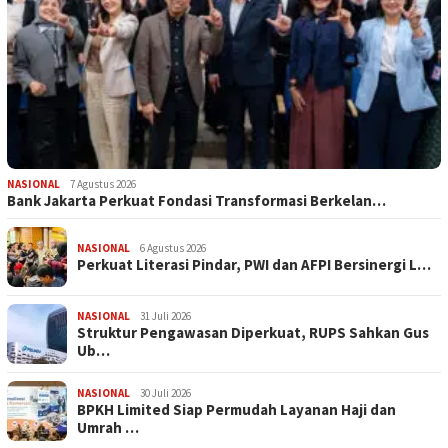
NASIONAL
7 Agustus 2026
Bank Jakarta Perkuat Fondasi Transformasi Berkelan…
NASIONAL
6 Agustus 2026
Perkuat Literasi Pindar, PWI dan AFPI Bersinergi L…
NASIONAL
31 Juli 2026
​Struktur Pengawasan Diperkuat, RUPS Sahkan Gus
Ub…
NASIONAL
30 Juli 2026
BPKH Limited Siap Permudah Layanan Haji dan
Umrah …