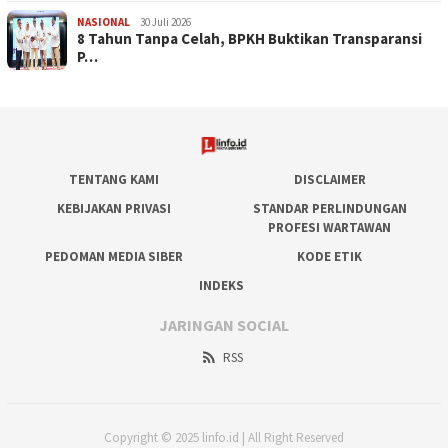
NASIONAL
30 Juli 2026
​8 Tahun Tanpa Celah, BPKH Buktikan Transparansi
P…
TENTANG KAMI
DISCLAIMER
KEBIJAKAN PRIVASI
STANDAR PERLINDUNGAN
PROFESI WARTAWAN
PEDOMAN MEDIA SIBER
KODE ETIK
INDEKS
JARINGAN SOCIAL
RSS
Copyright © 2025 linfo.id | All Right Reserved