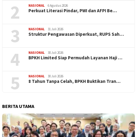
2
NASIONAL
6 Agustus 2026
Perkuat Literasi Pindar, PWI dan AFPI Be…
3
NASIONAL
31 Juli 2026
​Struktur Pengawasan Diperkuat, RUPS Sah…
4
NASIONAL
30 Juli 2026
BPKH Limited Siap Permudah Layanan Haji …
5
NASIONAL
30 Juli 2026
​8 Tahun Tanpa Celah, BPKH Buktikan Tran…
BERITA UTAMA