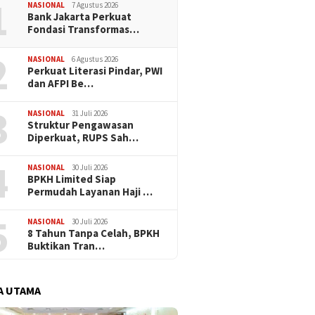
1
Haji
NASIONAL
7 Agustus 2026
Bank Jakarta Perkuat
Fondasi Transformas…
2
NASIONAL
6 Agustus 2026
Perkuat Literasi Pindar, PWI
dan AFPI Be…
3
NASIONAL
31 Juli 2026
​Struktur Pengawasan
Diperkuat, RUPS Sah…
4
NASIONAL
30 Juli 2026
BPKH Limited Siap
Permudah Layanan Haji …
5
NASIONAL
30 Juli 2026
​8 Tahun Tanpa Celah, BPKH
Buktikan Tran…
A UTAMA