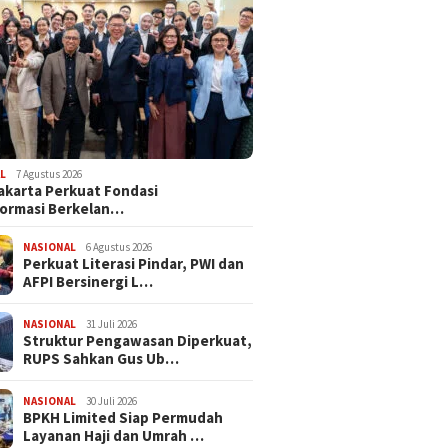
L
7 Agustus 2026
akarta Perkuat Fondasi
ormasi Berkelan…
NASIONAL
6 Agustus 2026
Perkuat Literasi Pindar, PWI dan
AFPI Bersinergi L…
NASIONAL
31 Juli 2026
​Struktur Pengawasan Diperkuat,
RUPS Sahkan Gus Ub…
NASIONAL
30 Juli 2026
BPKH Limited Siap Permudah
Layanan Haji dan Umrah …