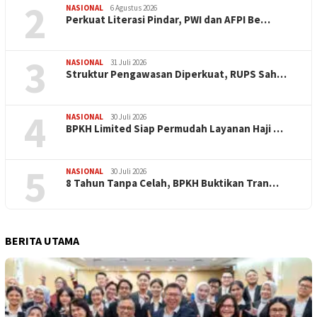
2
NASIONAL
6 Agustus 2026
Perkuat Literasi Pindar, PWI dan AFPI Be…
3
NASIONAL
31 Juli 2026
​Struktur Pengawasan Diperkuat, RUPS Sah…
4
NASIONAL
30 Juli 2026
BPKH Limited Siap Permudah Layanan Haji …
5
NASIONAL
30 Juli 2026
​8 Tahun Tanpa Celah, BPKH Buktikan Tran…
BERITA UTAMA