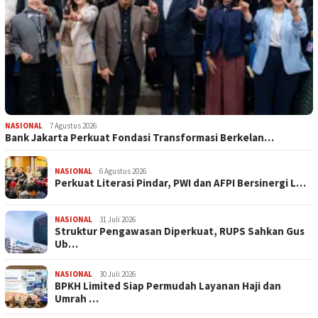
NASIONAL
7 Agustus 2026
Bank Jakarta Perkuat Fondasi Transformasi Berkelan…
NASIONAL
6 Agustus 2026
Perkuat Literasi Pindar, PWI dan AFPI Bersinergi L…
NASIONAL
31 Juli 2026
​Struktur Pengawasan Diperkuat, RUPS Sahkan Gus
Ub…
NASIONAL
30 Juli 2026
BPKH Limited Siap Permudah Layanan Haji dan
Umrah …