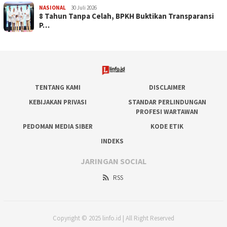
NASIONAL
30 Juli 2026
​8 Tahun Tanpa Celah, BPKH Buktikan Transparansi
P…
TENTANG KAMI
DISCLAIMER
KEBIJAKAN PRIVASI
STANDAR PERLINDUNGAN
PROFESI WARTAWAN
PEDOMAN MEDIA SIBER
KODE ETIK
INDEKS
JARINGAN SOCIAL
RSS
Copyright © 2025 linfo.id | All Right Reserved