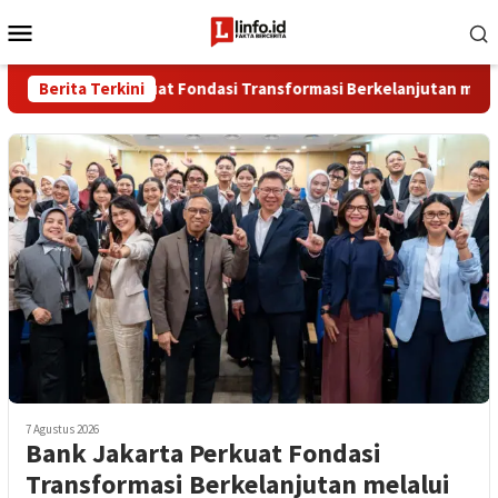
Loncat
Menu
ke
Mobile
konten
Jakarta Perkuat Fondasi Transformasi Berkelanjutan melalui Inv
Berita Terkini
7 Agustus 2026
Bank Jakarta Perkuat Fondasi
Transformasi Berkelanjutan melalui