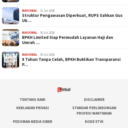
NASIONAL
31 Juli 2026
​Struktur Pengawasan Diperkuat, RUPS Sahkan Gus
Ub…
NASIONAL
30 Juli 2026
BPKH Limited Siap Permudah Layanan Haji dan
Umrah …
NASIONAL
30 Juli 2026
​8 Tahun Tanpa Celah, BPKH Buktikan Transparansi
P…
TENTANG KAMI
DISCLAIMER
KEBIJAKAN PRIVASI
STANDAR PERLINDUNGAN
PROFESI WARTAWAN
PEDOMAN MEDIA SIBER
KODE ETIK