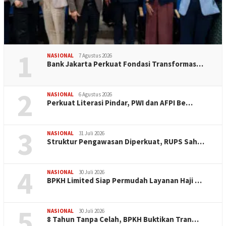
1
NASIONAL
7 Agustus 2026
Bank Jakarta Perkuat Fondasi Transformas…
2
NASIONAL
6 Agustus 2026
Perkuat Literasi Pindar, PWI dan AFPI Be…
3
NASIONAL
31 Juli 2026
​Struktur Pengawasan Diperkuat, RUPS Sah…
4
NASIONAL
30 Juli 2026
BPKH Limited Siap Permudah Layanan Haji …
5
NASIONAL
30 Juli 2026
​8 Tahun Tanpa Celah, BPKH Buktikan Tran…