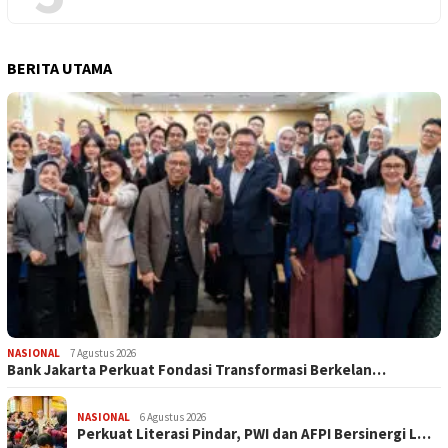
BERITA UTAMA
NASIONAL
7 Agustus 2026
Bank Jakarta Perkuat Fondasi Transformasi Berkelan…
NASIONAL
6 Agustus 2026
Perkuat Literasi Pindar, PWI dan AFPI Bersinergi L…