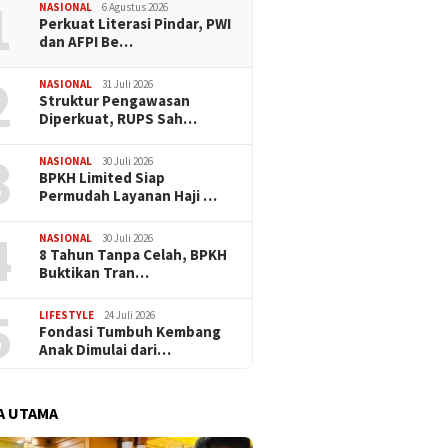
1
NASIONAL
6 Agustus 2026
Perkuat Literasi Pindar, PWI
dan AFPI Be…
2
NASIONAL
31 Juli 2026
​Struktur Pengawasan
Diperkuat, RUPS Sah…
3
NASIONAL
30 Juli 2026
BPKH Limited Siap
Permudah Layanan Haji …
4
NASIONAL
30 Juli 2026
​8 Tahun Tanpa Celah, BPKH
Buktikan Tran…
5
LIFESTYLE
24 Juli 2026
Fondasi Tumbuh Kembang
Anak Dimulai dari…
A UTAMA