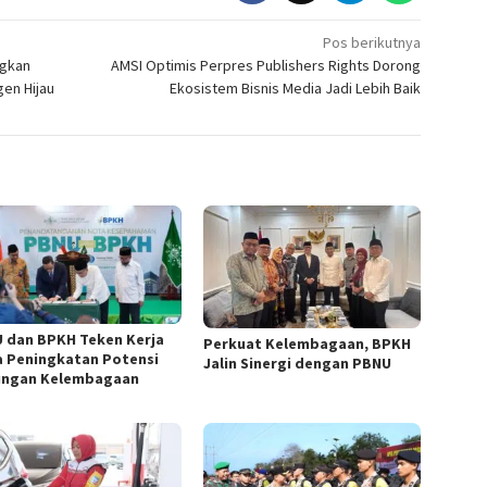
Pos berikutnya
gkan
AMSI Optimis Perpres Publishers Rights Dorong
gen Hijau
Ekosistem Bisnis Media Jadi Lebih Baik
 dan BPKH Teken Kerja
Perkuat Kelembagaan, BPKH
 Peningkatan Potensi
Jalin Sinergi dengan PBNU
ngan Kelembagaan