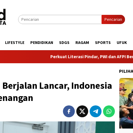
Pencarian
LIFESTYLE
PENDIDIKAN
SDGS
RAGAM
SPORTS
UFUK
Perkuat Literasi Pindar, PWI dan AFPI Bersinergi Lindungi
PILIH
 Berjalan Lancar, Indonesia
menangan