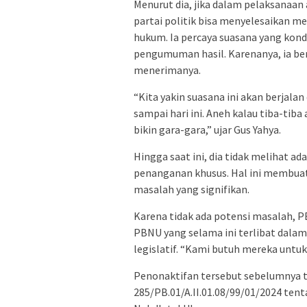
Menurut dia, jika dalam pelaksanaan
partai politik bisa menyelesaikan me
hukum. Ia percaya suasana yang kond
pengumuman hasil. Karenanya, ia ber
menerimanya.
“Kita yakin suasana ini akan berjal
sampai hari ini. Aneh kalau tiba-tiba
bikin gara-gara,” ujar Gus Yahya.
Hingga saat ini, dia tidak melihat 
penanganan khusus. Hal ini membuat
masalah yang signifikan.
Karena tidak ada potensi masalah,
PBNU yang selama ini terlibat dala
legislatif. “Kami butuh mereka untuk 
Penonaktifan tersebut sebelumnya 
285/PB.01/A.II.01.08/99/01/2024 ten