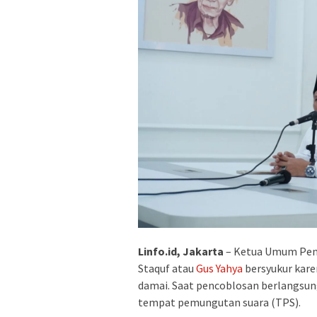
Linfo.id, Jakarta
– Ketua Umum Peng
Staquf atau
Gus Yahya
bersyukur kare
damai. Saat pencoblosan berlangsun
tempat pemungutan suara (TPS).