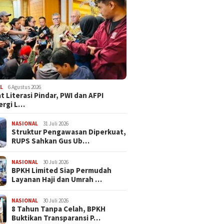
L
6 Agustus 2026
t Literasi Pindar, PWI dan AFPI
ergi L…
NASIONAL
31 Juli 2026
​Struktur Pengawasan Diperkuat,
RUPS Sahkan Gus Ub…
NASIONAL
30 Juli 2026
BPKH Limited Siap Permudah
Layanan Haji dan Umrah …
NASIONAL
30 Juli 2026
​8 Tahun Tanpa Celah, BPKH
Buktikan Transparansi P…