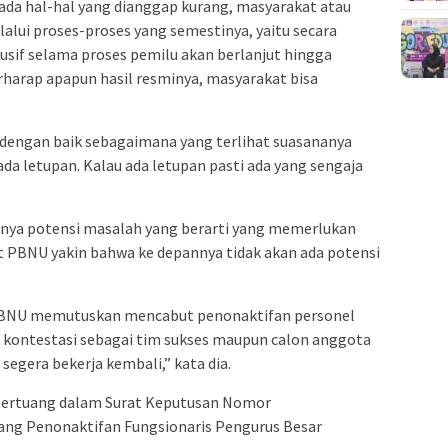
 ada hal-hal yang dianggap kurang, masyarakat atau
lalui proses-proses yang semestinya, yaitu secara
usif selama proses pemilu akan berlanjut hingga
harap apapun hasil resminya, masyarakat bisa
an dengan baik sebagaimana yang terlihat suasananya
 ada letupan. Kalau ada letupan pasti ada yang sengaja
adanya potensi masalah yang berarti yang memerlukan
 PBNU yakin bahwa ke depannya tidak akan ada potensi
 PBNU memutuskan mencabut penonaktifan personel
m kontestasi sebagai tim sukses maupun calon anggota
segera bekerja kembali,” kata dia.
tertuang dalam Surat Keputusan Nomor
tang Penonaktifan Fungsionaris Pengurus Besar