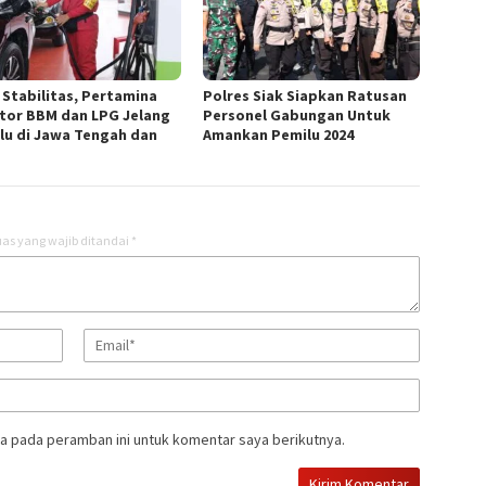
 Stabilitas, Pertamina
Polres Siak Siapkan Ratusan
tor BBM dan LPG Jelang
Personel Gabungan Untuk
lu di Jawa Tengah dan
Amankan Pemilu 2024
as yang wajib ditandai
*
a pada peramban ini untuk komentar saya berikutnya.