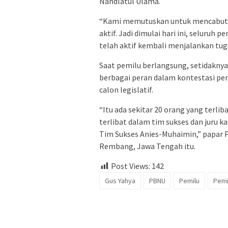
Nahdlatul Ulama.
“Kami memutuskan untuk mencabut 
aktif. Jadi dimulai hari ini, selur
telah aktif kembali menjalankan tuga
Saat pemilu berlangsung, setidaknya
berbagai peran dalam kontestasi pem
calon legislatif.
“Itu ada sekitar 20 orang yang terli
terlibat dalam tim sukses dan juru 
Tim Sukses Anies-Muhaimin,” papar 
Rembang, Jawa Tengah itu.
Post Views:
142
Gus Yahya
PBNU
Pemilu
Pemi