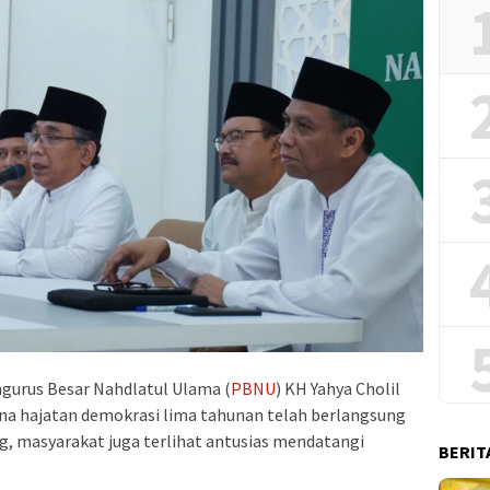
urus Besar Nahdlatul Ulama (
PBNU
) KH Yahya Cholil
na hajatan demokrasi lima tahunan telah berlangsung
g, masyarakat juga terlihat antusias mendatangi
BERIT