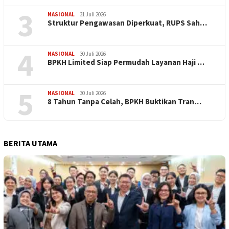
3
NASIONAL
31 Juli 2026
​Struktur Pengawasan Diperkuat, RUPS Sah…
4
NASIONAL
30 Juli 2026
BPKH Limited Siap Permudah Layanan Haji …
5
NASIONAL
30 Juli 2026
​8 Tahun Tanpa Celah, BPKH Buktikan Tran…
BERITA UTAMA