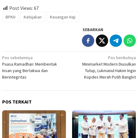
Post Views:
67
BPKH
Kebijakan
Keuangan Haji
SEBARKAN
Navigasi
Pos sebelumnya
Pos berikutnya
Puasa Ramadhan: Membentuk
Minimarket Modern Diusulkan
pos
Insan yang Bertakwa dan
Tutup, Lukmanul Hakim Ingin
Berintegritas
Kopdes Merah Putih Bangkit
POS TERKAIT