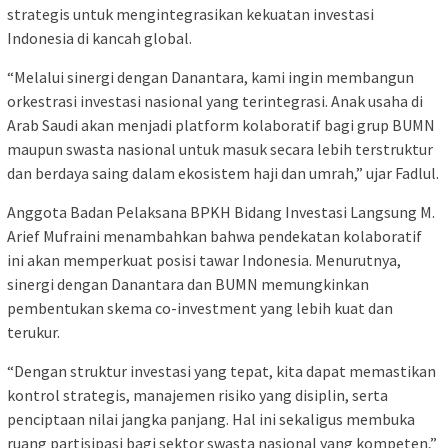
strategis untuk mengintegrasikan kekuatan investasi
Indonesia di kancah global.
“Melalui sinergi dengan Danantara, kami ingin membangun
orkestrasi investasi nasional yang terintegrasi. Anak usaha di
Arab Saudi akan menjadi platform kolaboratif bagi grup BUMN
maupun swasta nasional untuk masuk secara lebih terstruktur
dan berdaya saing dalam ekosistem haji dan umrah,” ujar Fadlul.
Anggota Badan Pelaksana BPKH Bidang Investasi Langsung M.
Arief Mufraini menambahkan bahwa pendekatan kolaboratif
ini akan memperkuat posisi tawar Indonesia. Menurutnya,
sinergi dengan Danantara dan BUMN memungkinkan
pembentukan skema co-investment yang lebih kuat dan
terukur.
“Dengan struktur investasi yang tepat, kita dapat memastikan
kontrol strategis, manajemen risiko yang disiplin, serta
penciptaan nilai jangka panjang. Hal ini sekaligus membuka
ruang partisipasi bagi sektor swasta nasional yang kompeten,”