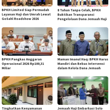
BPKH Limited Siap Permudah
​8 Tahun Tanpa Celah, BPKH
Layanan Haji dan Umrah Lewat
Buktikan Transparansi
GoSahl Roadshow 2026
Pengelolaan Dana Jemaah Haji
BPKH Pangkas Anggaran
Maman Imanul Haq: BPKH Harus
Operasional 2026 Rp100,31
Mandiri dan Bebas Intervensi
Miliar
dalam Kelola Dana Jemaah
Tingkatkan Kenyamanan
Jemaah Haji Embarkasi Solo