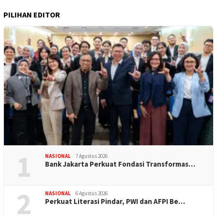
PILIHAN EDITOR
1
NASIONAL
7 Agustus 2026
Bank Jakarta Perkuat Fondasi Transformas…
2
NASIONAL
6 Agustus 2026
Perkuat Literasi Pindar, PWI dan AFPI Be…