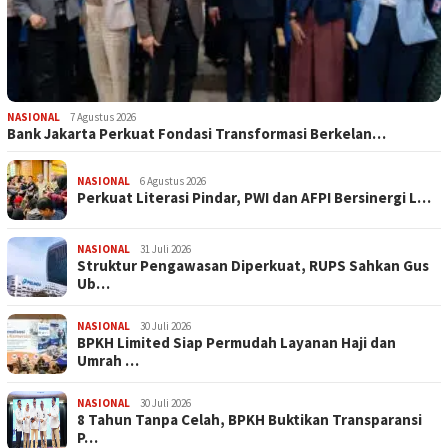
NASIONAL
7 Agustus 2026
Bank Jakarta Perkuat Fondasi Transformasi Berkelan…
NASIONAL
6 Agustus 2026
Perkuat Literasi Pindar, PWI dan AFPI Bersinergi L…
NASIONAL
31 Juli 2026
​Struktur Pengawasan Diperkuat, RUPS Sahkan Gus
Ub…
NASIONAL
30 Juli 2026
BPKH Limited Siap Permudah Layanan Haji dan
Umrah …
NASIONAL
30 Juli 2026
​8 Tahun Tanpa Celah, BPKH Buktikan Transparansi
P…