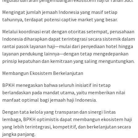
regulasi dan arah pengembangan ekosistem haji di Tanah Suci.
Mengingat jumlah jemaah Indonesia yang masif setiap
tahunnya, terdapat potensi captive market yang besar.
Melalui koordinasi erat dengan otoritas setempat, perusahaan
Indonesia diharapkan dapat terintegrasi secara sistemik dalam
rantai pasok layanan haji—mulai dari penyediaan hotel hingga
layanan pendukung lainnya—dengan tetap mengedepankan
prinsip kepatuhan dan kemitraan yang saling menguntungkan.
Membangun Ekosistem Berkelanjutan
BPKH menegaskan bahwa seluruh inisiatif ini tetap
berlandaskan pada mandat utama, yaitu memberikan nilai
manfaat optimal bagi jemaah haji Indonesia.
Dengan tata kelola yang transparan dan sinergi lintas
lembaga, BPKH optimistis dapat membangun ekosistem haji
yang lebih terintegrasi, kompetitif, dan berkelanjutan secara
jangka panjang.