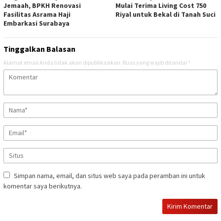
Jemaah, BPKH Renovasi
Mulai Terima Living Cost 750
Fasilitas Asrama Haji
Riyal untuk Bekal di Tanah Suci
Embarkasi Surabaya
Tinggalkan Balasan
Alamat email Anda tidak akan dipublikasikan.
Ruas yang wajib ditandai
*
Simpan nama, email, dan situs web saya pada peramban ini untuk
komentar saya berikutnya.