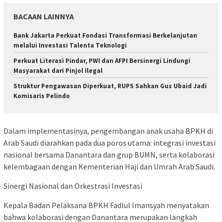
BACAAN LAINNYA
Bank Jakarta Perkuat Fondasi Transformasi Berkelanjutan
melalui Investasi Talenta Teknologi
Perkuat Literasi Pindar, PWI dan AFPI Bersinergi Lindungi
Masyarakat dari Pinjol Ilegal
​Struktur Pengawasan Diperkuat, RUPS Sahkan Gus Ubaid Jadi
Komisaris Pelindo
Dalam implementasinya, pengembangan anak usaha BPKH di
Arab Saudi diarahkan pada dua poros utama: integrasi investasi
nasional bersama Danantara dan grup BUMN, serta kolaborasi
kelembagaan dengan Kementerian Haji dan Umrah Arab Saudi.
Sinergi Nasional dan Orkestrasi Investasi
Kepala Badan Pelaksana BPKH Fadlul Imansyah menyatakan
bahwa kolaborasi dengan Danantara merupakan langkah