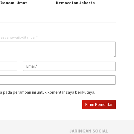
Ekonomi Umat
Kemacetan Jakarta
as yang wajib ditandai
*
a pada peramban ini untuk komentar saya berikutnya.
JARINGAN SOCIAL