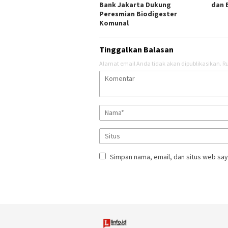
Bank Jakarta Dukung
dan 
Peresmian Biodigester
Komunal
Tinggalkan Balasan
Alamat email Anda tidak akan dipublikasikan.
Ru
Simpan nama, email, dan situs web say