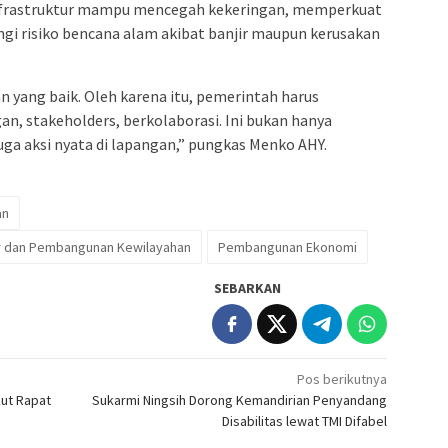
frastruktur mampu mencegah kekeringan, memperkuat
ngi risiko bencana alam akibat banjir maupun kerusakan
an yang baik. Oleh karena itu, pemerintah harus
, stakeholders, berkolaborasi. Ini bukan hanya
ga aksi nyata di lapangan,” pungkas Menko AHY.
an
ur dan Pembangunan Kewilayahan
Pembangunan Ekonomi
SEBARKAN
Pos berikutnya
kut Rapat
Sukarmi Ningsih Dorong Kemandirian Penyandang
Disabilitas lewat TMI Difabel