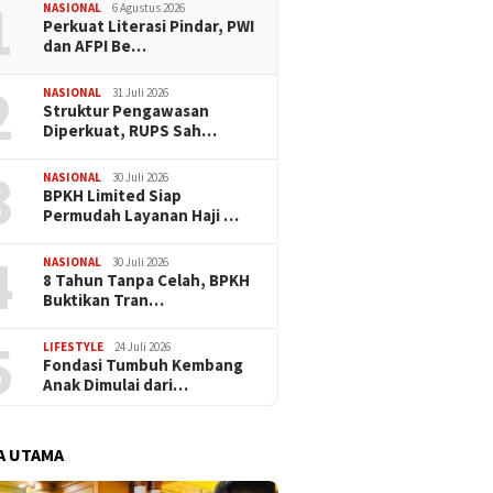
1
NASIONAL
6 Agustus 2026
Perkuat Literasi Pindar, PWI
dan AFPI Be…
2
NASIONAL
31 Juli 2026
​Struktur Pengawasan
Diperkuat, RUPS Sah…
3
NASIONAL
30 Juli 2026
BPKH Limited Siap
Permudah Layanan Haji …
4
NASIONAL
30 Juli 2026
​8 Tahun Tanpa Celah, BPKH
Buktikan Tran…
5
LIFESTYLE
24 Juli 2026
Fondasi Tumbuh Kembang
Anak Dimulai dari…
A UTAMA