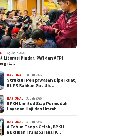
L
6 Agustus 2026
t Literasi Pindar, PWI dan AFPI
ergi L…
NASIONAL
31 Juli 2026
​Struktur Pengawasan Diperkuat,
RUPS Sahkan Gus Ub…
NASIONAL
30 Juli 2026
BPKH Limited Siap Permudah
Layanan Haji dan Umrah …
NASIONAL
30 Juli 2026
​8 Tahun Tanpa Celah, BPKH
Buktikan Transparansi P…