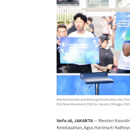
Menteri Koordinator Bidang Infrastruktur dan 
ESG Now Movement 2025 di Jakarta, Minggu (28/9)
linfo.id, JAKARTA
— Menteri Koordi
Kewilayahan, Agus Harimurti Yudho