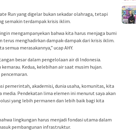
ate Run
yang digelar bukan sekadar olahraga, tetapi
g semakin terdampak krisis iklim.
api ingin mengampanyekan bahwa kita harus menjaga bumi
n terus menghadirkan dampak-dampak dari krisis iklim.
ita semua merasakannya,” ucap AHY.
tangan besar dalam pengelolaan air di Indonesia.
kemarau. Kedua, kelebihan air saat musim hujan.
at pencemaran.
i pemerintah, akademisi, dunia usaha, komunitas, kita
nya media. Pendekatan lima elemen ini menurut saya akan
lusi yang lebih permanen dan lebih baik bagi kita
bahwa lingkungan harus menjadi fondasi utama dalam
masuk pembangunan infrastruktur.