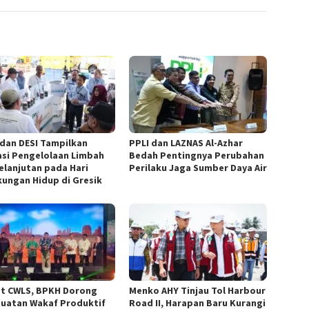
 dan DESI Tampilkan
PPLI dan LAZNAS Al-Azhar
asi Pengelolaan Limbah
Bedah Pentingnya Perubahan
elanjutan pada Hari
Perilaku Jaga Sumber Daya Air
kungan Hidup di Gresik
t CWLS, BPKH Dorong
Menko AHY Tinjau Tol Harbour
uatan Wakaf Produktif
Road II, Harapan Baru Kurangi