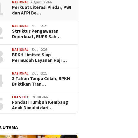
1
NASIONAL
6 Agustus 2026
Perkuat Literasi Pindar, PWI
dan AFPI Be…
2
NASIONAL
31 Juli 2026
​Struktur Pengawasan
Diperkuat, RUPS Sah…
3
NASIONAL
30 Juli 2026
BPKH Limited Siap
Permudah Layanan Haji …
4
NASIONAL
30 Juli 2026
​8 Tahun Tanpa Celah, BPKH
Buktikan Tran…
5
LIFESTYLE
24 Juli 2026
Fondasi Tumbuh Kembang
Anak Dimulai dari…
A UTAMA