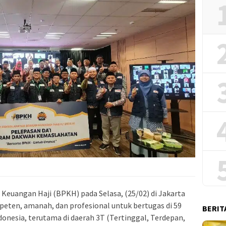
 Keuangan Haji (BPKH) pada Selasa, (25/02) di Jakarta
eten, amanah, dan profesional untuk bertugas di 59
BERIT
donesia, terutama di daerah 3T (Tertinggal, Terdepan,