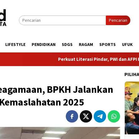
Pencarian
LIFESTYLE
PENDIDIKAN
SDGS
RAGAM
SPORTS
UFUK
Perkuat Literasi Pindar, PWI dan AFPI Bersinergi
PILIH
Keagamaan, BPKH Jalankan
Kemaslahatan 2025