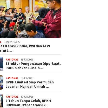
L
6 Agustus 2026
t Literasi Pindar, PWI dan AFPI
ergi L…
NASIONAL
31 Juli 2026
​Struktur Pengawasan Diperkuat,
RUPS Sahkan Gus Ub…
NASIONAL
30 Juli 2026
BPKH Limited Siap Permudah
Layanan Haji dan Umrah …
NASIONAL
30 Juli 2026
​8 Tahun Tanpa Celah, BPKH
Buktikan Transparansi P…