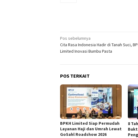
Navigasi
Pos sebelumnya
Cita Rasa Indonesia Hadir di Tanah Suci, B
pos
Limited Inovasi Bumbu Pasta
POS TERKAIT
BPKH Limited Siap Permudah
​8 T
Layanan Haji dan Umrah Lewat
Bukt
GoSahl Roadshow 2026
Peng