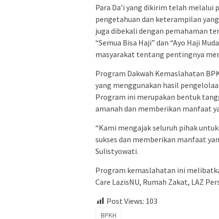
Para Da’i yang dikirim telah melalu
pengetahuan dan keterampilan yang 
juga dibekali dengan pemahaman t
“Semua Bisa Haji” dan “Ayo Haji Mud
masyarakat tentang pentingnya menun
Program Dakwah Kemaslahatan BPKH
yang menggunakan hasil pengelolaan
Program ini merupakan bentuk tang
amanah dan memberikan manfaat ya
“Kami mengajak seluruh pihak untuk
sukses dan memberikan manfaat yang
Sulistyowati.
Program kemaslahatan ini melibatk
Care LazisNU, Rumah Zakat, LAZ Pers
Post Views:
103
BPKH