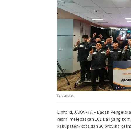
Screenshot
Linfo.id, JAKARTA – Badan Pengelola
resmi melepaskan 101 Da’i yang komp
kabupaten/kota dan 30 provinsi di In