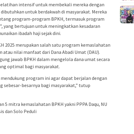
i pelatihan intensif untuk membekali mereka dengan
dibutuhkan untuk berdakwah di masyarakat. Mereka
entang program-program BPKH, termasuk program
a”, yang bertujuan untuk meningkatkan kesadaran
aikan ibadah haji sejak dini.
 2025 merupakan salah satu program kemaslahatan
 atau nilai manfaat dari Dana Abadi Umat (DAU).
gung jawab BPKH dalam mengelola dana umat secara
ng optimal bagi masyarakat.
 mendukung program ini agar dapat berjalan dengan
 sebesar-besarnya bagi masyarakat,” tutup
an 5 mitra kemaslahatan BPKH yakni PPPA Daqu, NU
is dan Solo Peduli