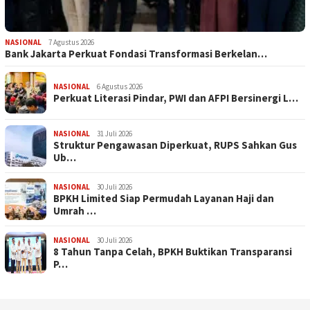
NASIONAL
7 Agustus 2026
Bank Jakarta Perkuat Fondasi Transformasi Berkelan…
NASIONAL
6 Agustus 2026
Perkuat Literasi Pindar, PWI dan AFPI Bersinergi L…
NASIONAL
31 Juli 2026
​Struktur Pengawasan Diperkuat, RUPS Sahkan Gus
Ub…
NASIONAL
30 Juli 2026
BPKH Limited Siap Permudah Layanan Haji dan
Umrah …
NASIONAL
30 Juli 2026
​8 Tahun Tanpa Celah, BPKH Buktikan Transparansi
P…