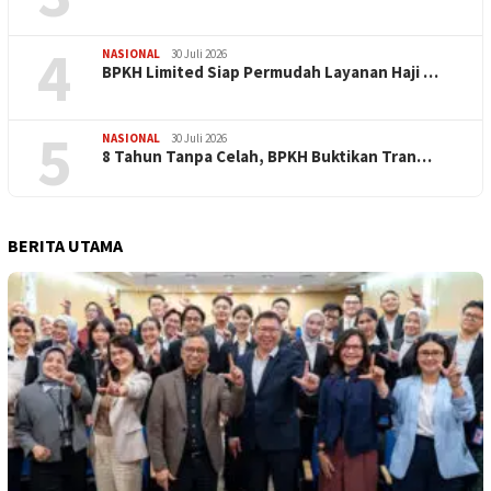
4
NASIONAL
30 Juli 2026
BPKH Limited Siap Permudah Layanan Haji …
5
NASIONAL
30 Juli 2026
​8 Tahun Tanpa Celah, BPKH Buktikan Tran…
BERITA UTAMA