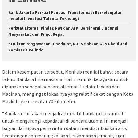
BACAAN LAINNYA
Bank Jakarta Perkuat Fondasi Transformasi Berkelanjutan
melalui Investasi Talenta Teknologi
Perkuat Literasi Pindar, PWI dan AFPI Bersinergi Lindungi
Masyarakat dari Pinjol Ilegal
​Struktur Pengawasan Diperkuat, RUPS Sahkan Gus Ubaid Jadi
Komisaris Pelindo
Dalam kesempatan tersebut, Menhub menilai bahwa secara
teknis Bandara Internasional Taif memiliki kelayakan untuk
digunakan sebagai bandara alternatif selain Jeddah dan
Madinah, mengingat lokasinya yang relatif dekat dengan Kota
Makkah, yakni sekitar 70 kilometer.
“Bandara Taif akan menjadi alternatif bandara haji/umrah
untuk mengurangi kepadatan di bandara utama. Ini menjadi
bagian dari upaya pemerintah dalam mendistribusikan arus
kedatangan dan meningkatkan kenyamanan jamaah,” ujar