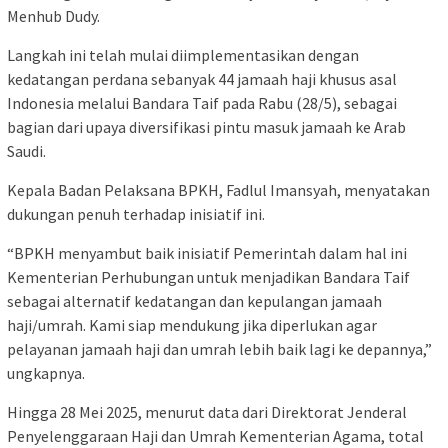
Menhub Dudy.
Langkah ini telah mulai diimplementasikan dengan
kedatangan perdana sebanyak 44 jamaah haji khusus asal
Indonesia melalui Bandara Taif pada Rabu (28/5), sebagai
bagian dari upaya diversifikasi pintu masuk jamaah ke Arab
Saudi.
Kepala Badan Pelaksana BPKH, Fadlul Imansyah, menyatakan
dukungan penuh terhadap inisiatif ini.
“BPKH menyambut baik inisiatif Pemerintah dalam hal ini
Kementerian Perhubungan untuk menjadikan Bandara Taif
sebagai alternatif kedatangan dan kepulangan jamaah
haji/umrah. Kami siap mendukung jika diperlukan agar
pelayanan jamaah haji dan umrah lebih baik lagi ke depannya,”
ungkapnya.
Hingga 28 Mei 2025, menurut data dari Direktorat Jenderal
Penyelenggaraan Haji dan Umrah Kementerian Agama, total