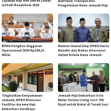
Layanan Haji dan Umrah Lewat
Buktikan Transparansi
GoSahl Roadshow 2026
Pengelolaan Dana Jemaah Haji
BPKH Pangkas Anggaran
Maman Imanul Haq: BPKH Harus
Operasional 2026 Rp100,31
Mandiri dan Bebas Intervensi
Miliar
dalam Kelola Dana Jemaah
Tingkatkan Kenyamanan
Jemaah Haji Embarkasi Solo
Jemaah, BPKH Renovasi
Mulai Terima Living Cost 750
Fasilitas Asrama Haji
Riyal untuk Bekal di Tanah Suci
Embarkasi Surabaya