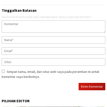
Tinggalkan Balasan
Alamat email Anda tidak akan dipublikasikan.
Ruas yang wajib ditandai
*
Simpan nama, email, dan situs web saya pada peramban ini untuk
komentar saya berikutnya.
PILIHAN EDITOR