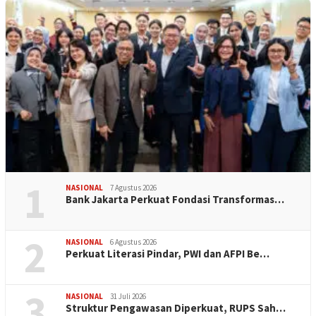
1
NASIONAL
7 Agustus 2026
Bank Jakarta Perkuat Fondasi Transformas…
2
NASIONAL
6 Agustus 2026
Perkuat Literasi Pindar, PWI dan AFPI Be…
3
NASIONAL
31 Juli 2026
​Struktur Pengawasan Diperkuat, RUPS Sah…