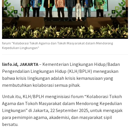
forum "Kolaborasi Tokoh Agama dan Tokoh Masyarakat dalam Mendorong
Kepedulian Lingkungan"
linfo.id, JAKARTA
– Kementerian Lingkungan Hidup/Badan
Pengendalian Lingkungan Hidup (KLH/BPLH) menegaskan
bahwa krisis lingkungan adalah krisis kemanusiaan yang
membutuhkan kolaborasi semua pihak.
Untuk itu, KLH/BPLH menginisiasi forum “Kolaborasi Tokoh
Agama dan Tokoh Masyarakat dalam Mendorong Kepedulian
Lingkungan” di Jakarta, 22 September 2025, untuk mengajak
para pemimpin agama, akademisi, dan masyarakat sipil
bersatu.