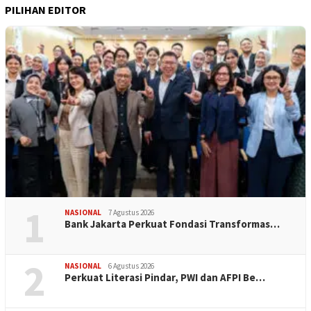
PILIHAN EDITOR
1
NASIONAL
7 Agustus 2026
Bank Jakarta Perkuat Fondasi Transformas…
2
NASIONAL
6 Agustus 2026
Perkuat Literasi Pindar, PWI dan AFPI Be…