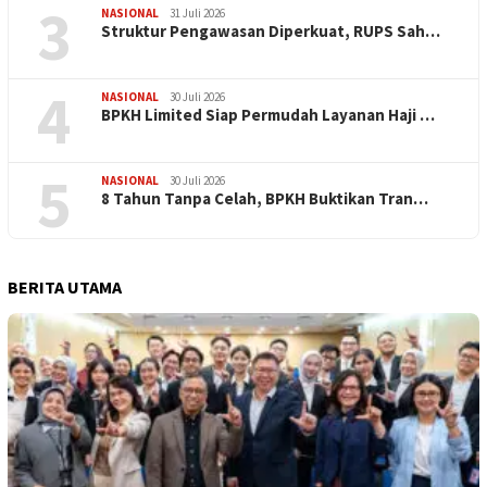
3
NASIONAL
31 Juli 2026
​Struktur Pengawasan Diperkuat, RUPS Sah…
4
NASIONAL
30 Juli 2026
BPKH Limited Siap Permudah Layanan Haji …
5
NASIONAL
30 Juli 2026
​8 Tahun Tanpa Celah, BPKH Buktikan Tran…
BERITA UTAMA