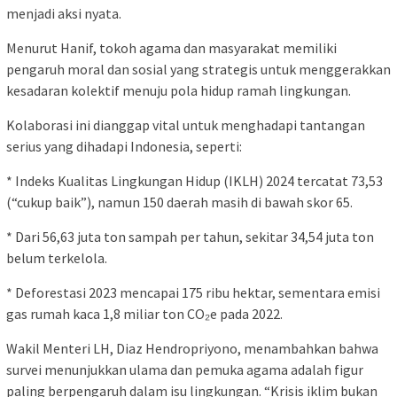
menjadi aksi nyata.
Menurut Hanif, tokoh agama dan masyarakat memiliki
pengaruh moral dan sosial yang strategis untuk menggerakkan
kesadaran kolektif menuju pola hidup ramah lingkungan.
Kolaborasi ini dianggap vital untuk menghadapi tantangan
serius yang dihadapi Indonesia, seperti:
* Indeks Kualitas Lingkungan Hidup (IKLH) 2024 tercatat 73,53
(“cukup baik”), namun 150 daerah masih di bawah skor 65.
* Dari 56,63 juta ton sampah per tahun, sekitar 34,54 juta ton
belum terkelola.
* Deforestasi 2023 mencapai 175 ribu hektar, sementara emisi
gas rumah kaca 1,8 miliar ton CO₂e pada 2022.
Wakil Menteri LH, Diaz Hendropriyono, menambahkan bahwa
survei menunjukkan ulama dan pemuka agama adalah figur
paling berpengaruh dalam isu lingkungan. “Krisis iklim bukan