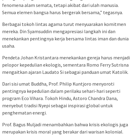
fenomena alam semata, tetapi akibat dari ulah manusia.
Semua elemen bangsa harus bergerak bersama,” tegasnya.
Berbagai tokoh lintas agama turut menyuarakan komitmen
mereka. Din Syamsuddin mengapresiasi langkah ini dan
menekankan pentingnya kerja bersama lintas iman dan dunia
usaha.
Pendeta Johan Kristantara menekankan gereja harus menjadi
pelopor kepedulian ekologis, sementara Romo Ferry Sutrisna
mengaitkan ajaran Laudato Si sebagai panduan umat Katolik.
Dari sisi umat Buddha, Prof. Philip Kuntjoro menyoroti
pentingnya kepedulian dalam perilaku sehari-hari seperti
program Eco Vihara. Tokoh Hindu, Astoro Chandra Dana,
menyebut tradisi Nyepi sebagai inspirasi global untuk
penghematan energi.
Prof. Bagus Muljadi menambahkan bahwa krisis ekologis juga
merupakan krisis moral yang berakar dari warisan kolonial.