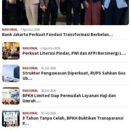
NASIONAL
7 Agustus 2026
Bank Jakarta Perkuat Fondasi Transformasi Berkelan…
NASIONAL
6 Agustus 2026
Perkuat Literasi Pindar, PWI dan AFPI Bersinergi L…
NASIONAL
31 Juli 2026
​Struktur Pengawasan Diperkuat, RUPS Sahkan Gus
Ub…
NASIONAL
30 Juli 2026
BPKH Limited Siap Permudah Layanan Haji dan
Umrah …
NASIONAL
30 Juli 2026
​8 Tahun Tanpa Celah, BPKH Buktikan Transparansi
P…