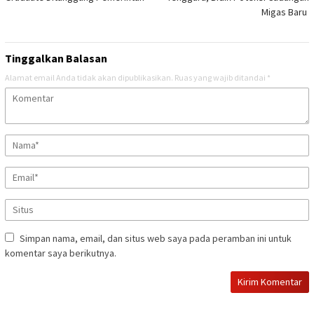
Migas Baru
Tinggalkan Balasan
Alamat email Anda tidak akan dipublikasikan.
Ruas yang wajib ditandai
*
Simpan nama, email, dan situs web saya pada peramban ini untuk
komentar saya berikutnya.