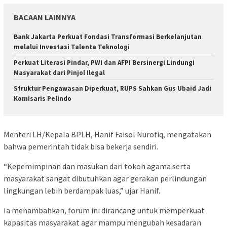
BACAAN LAINNYA
Bank Jakarta Perkuat Fondasi Transformasi Berkelanjutan
melalui Investasi Talenta Teknologi
Perkuat Literasi Pindar, PWI dan AFPI Bersinergi Lindungi
Masyarakat dari Pinjol Ilegal
​Struktur Pengawasan Diperkuat, RUPS Sahkan Gus Ubaid Jadi
Komisaris Pelindo
Menteri LH/Kepala BPLH, Hanif Faisol Nurofiq, mengatakan
bahwa pemerintah tidak bisa bekerja sendiri.
“Kepemimpinan dan masukan dari tokoh agama serta
masyarakat sangat dibutuhkan agar gerakan perlindungan
lingkungan lebih berdampak luas,” ujar Hanif.
Ia menambahkan, forum ini dirancang untuk memperkuat
kapasitas masyarakat agar mampu mengubah kesadaran