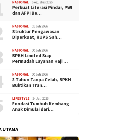
1
NASIONAL
6 Agustus 2026
Perkuat Literasi Pindar, PWI
dan AFPI Be…
2
NASIONAL
31 Juli 2026
​Struktur Pengawasan
Diperkuat, RUPS Sah…
3
NASIONAL
30 Juli 2026
BPKH Limited Siap
Permudah Layanan Haji …
4
NASIONAL
30 Juli 2026
​8 Tahun Tanpa Celah, BPKH
Buktikan Tran…
5
LIFESTYLE
24 Juli 2026
Fondasi Tumbuh Kembang
Anak Dimulai dari…
A UTAMA