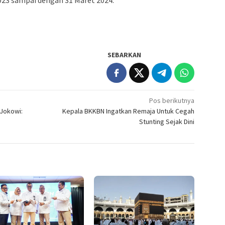
023 sampai dengan 31 Maret 2024.
SEBARKAN
Pos berikutnya
Jokowi:
Kepala BKKBN Ingatkan Remaja Untuk Cegah
Stunting Sejak Dini