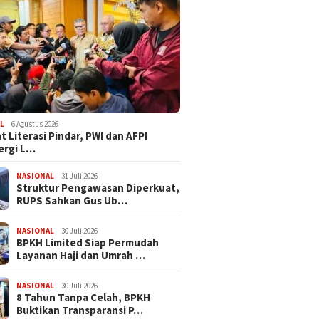
L
6 Agustus 2026
t Literasi Pindar, PWI dan AFPI
ergi L…
NASIONAL
31 Juli 2026
​Struktur Pengawasan Diperkuat,
RUPS Sahkan Gus Ub…
NASIONAL
30 Juli 2026
BPKH Limited Siap Permudah
Layanan Haji dan Umrah …
NASIONAL
30 Juli 2026
​8 Tahun Tanpa Celah, BPKH
Buktikan Transparansi P…