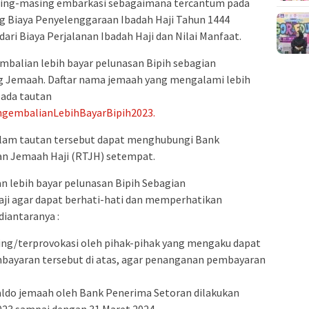
asing-masing embarkasi sebagaimana tercantum pada
 Biaya Penyelenggaraan Ibadah Haji Tahun 1444
ari Biaya Perjalanan Ibadah Haji dan Nilai Manfaat.
balian lebih bayar pelunasan Bipih sebagian
g Jemaah. Daftar nama jemaah yang mengalami lebih
pada tautan
ngembalianLebihBayarBipih2023.
alam tautan tersebut dapat menghubungi Bank
n Jemaah Haji (RTJH) setempat.
n lebih bayar pelunasan Bipih Sebagian
ji agar dapat berhati-hati dan memperhatikan
diantaranya :
ing/terprovokasi oleh pihak-pihak yang mengaku dapat
ayaran tersebut di atas, agar penanganan pembayaran
ldo jemaah oleh Bank Penerima Setoran dilakukan