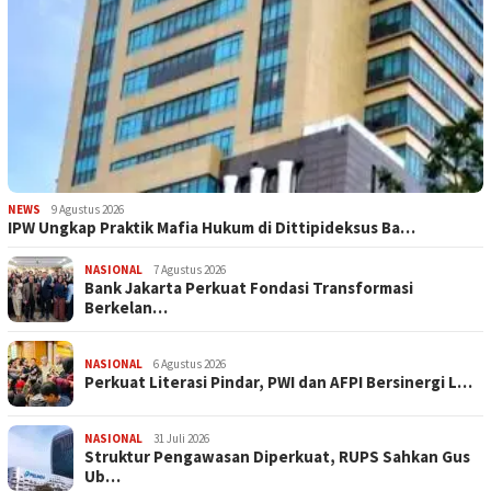
NEWS
9 Agustus 2026
IPW Ungkap Praktik Mafia Hukum di Dittipideksus Ba…
NASIONAL
7 Agustus 2026
Bank Jakarta Perkuat Fondasi Transformasi
Berkelan…
NASIONAL
6 Agustus 2026
Perkuat Literasi Pindar, PWI dan AFPI Bersinergi L…
NASIONAL
31 Juli 2026
​Struktur Pengawasan Diperkuat, RUPS Sahkan Gus
Ub…