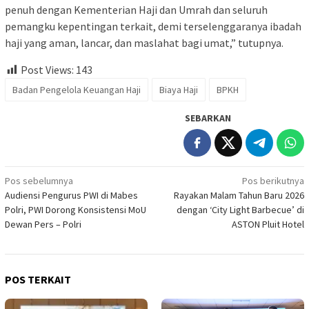
penuh dengan Kementerian Haji dan Umrah dan seluruh
pemangku kepentingan terkait, demi terselenggaranya ibadah
haji yang aman, lancar, dan maslahat bagi umat,” tutupnya.
Post Views:
143
Badan Pengelola Keuangan Haji
Biaya Haji
BPKH
SEBARKAN
Navigasi
Pos sebelumnya
Pos berikutnya
Audiensi Pengurus PWI di Mabes
Rayakan Malam Tahun Baru 2026
pos
Polri, PWI Dorong Konsistensi MoU
dengan ‘City Light Barbecue’ di
Dewan Pers – Polri
ASTON Pluit Hotel
POS TERKAIT