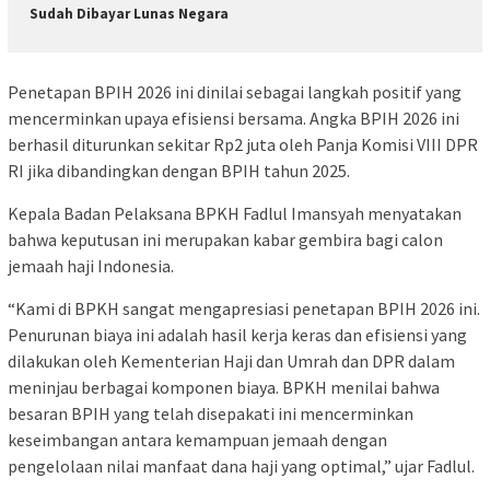
Sudah Dibayar Lunas Negara
Penetapan BPIH 2026 ini dinilai sebagai langkah positif yang
mencerminkan upaya efisiensi bersama. Angka BPIH 2026 ini
berhasil diturunkan sekitar Rp2 juta oleh Panja Komisi VIII DPR
RI jika dibandingkan dengan BPIH tahun 2025.
Kepala Badan Pelaksana BPKH Fadlul Imansyah menyatakan
bahwa keputusan ini merupakan kabar gembira bagi calon
jemaah haji Indonesia.
“Kami di BPKH sangat mengapresiasi penetapan BPIH 2026 ini.
Penurunan biaya ini adalah hasil kerja keras dan efisiensi yang
dilakukan oleh Kementerian Haji dan Umrah dan DPR dalam
meninjau berbagai komponen biaya. BPKH menilai bahwa
besaran BPIH yang telah disepakati ini mencerminkan
keseimbangan antara kemampuan jemaah dengan
pengelolaan nilai manfaat dana haji yang optimal,” ujar Fadlul.