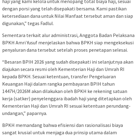
haji yang kami kelola untuk menopang total biaya haji, sesuai
dengan porsi yang telah disepakati bersama. Kami pastikan
ketersediaan dana untuk Nilai Manfaat tersebut aman dan siap
digunakan,” tegas Fadlul.
Sementara terkait alur administrasi, Anggota Badan Pelaksana
BPKH Amri Yusuf menjelaskan bahwa BPKH siap mengeksekusi
penyaluran dana tersebut setelah proses penetapan selesai.
“Besaran BPIH 2026 yang sudah disepakati ini selanjutnya akan
diajukan secara resmi oleh Kementerian Haji dan Umrah RI
kepada BPKH. Sesuai ketentuan, transfer Pengeluaran
Keuangan Haji dalam rangka pembayaran BPIH tahun
1447H/2026M akan dilakukan oleh BPKH ke rekening satuan
kerja (satker) penyelenggara ibadah haji yang ditetapkan oleh
Kementerian Haji dan Umrah RI sesuai ketentuan perundang-
undangan,” paparnya.
BPKH memandang bahwa efisiensi dan rasionalisasi biaya
sangat krusial untuk menjaga dua prinsip utama dalam