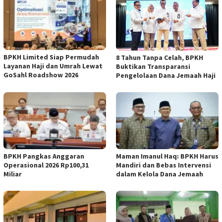
BPKH Limited Siap Permudah
​8 Tahun Tanpa Celah, BPKH
Layanan Haji dan Umrah Lewat
Buktikan Transparansi
GoSahl Roadshow 2026
Pengelolaan Dana Jemaah Haji
BPKH Pangkas Anggaran
Maman Imanul Haq: BPKH Harus
Operasional 2026 Rp100,31
Mandiri dan Bebas Intervensi
Miliar
dalam Kelola Dana Jemaah