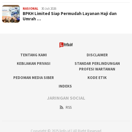
NASIONAL
30 Juli 2026
BPKH Limited Siap Permudah Layanan Haji dan
Umrah …
TENTANG KAMI
DISCLAIMER
KEBIJAKAN PRIVASI
STANDAR PERLINDUNGAN
PROFESI WARTAWAN
PEDOMAN MEDIA SIBER
KODE ETIK
INDEKS
JARINGAN SOCIAL
RSS
Copyright © 2025 linfo.id | All Right Reserved