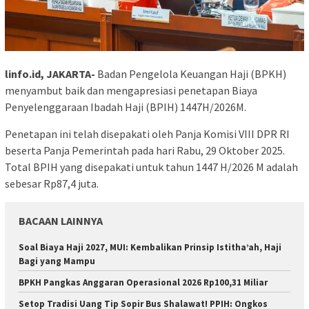
linfo.id, JAKARTA-
Badan Pengelola Keuangan Haji (BPKH)
menyambut baik dan mengapresiasi penetapan Biaya
Penyelenggaraan Ibadah Haji (BPIH) 1447H/2026M.
Penetapan ini telah disepakati oleh Panja Komisi VIII DPR RI
beserta Panja Pemerintah pada hari Rabu, 29 Oktober 2025.
Total BPIH yang disepakati untuk tahun 1447 H/2026 M adalah
sebesar Rp87,4 juta.
BACAAN LAINNYA
Soal Biaya Haji 2027, MUI: Kembalikan Prinsip Istitha’ah, Haji
Bagi yang Mampu
BPKH Pangkas Anggaran Operasional 2026 Rp100,31 Miliar
Setop Tradisi Uang Tip Sopir Bus Shalawat! PPIH: Ongkos