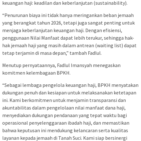
keuangan haji: keadilan dan keberlanjutan (sustainability).
“Penurunan biaya ini tidak hanya meringankan beban jemaah
yang berangkat tahun 2026, tetapi juga sangat penting untuk
menjaga keberlanjutan keuangan haji. Dengan efisiensi,
penggunaan Nilai Manfaat dapat lebih terukur, sehingga hak-
hak jemaah haji yang masih dalam antrean (waiting list) dapat
tetap terjamin di masa depan,” tambah Fadlul.
Menutup pernyataannya, Fadlul Imansyah menegaskan
komitmen kelembagaan BPKH.
“Sebagai lembaga pengelola keuangan haji, BPKH menyatakan
dukungan penuh dan kesiapan untuk melaksanakan ketetapan
ini. Kami berkomitmen untuk menjamin transparansi dan
akuntabilitas dalam pengelolaan nilai manfaat dana haji,
menyediakan dukungan pendanaan yang tepat waktu bagi
operasional penyelenggaraan ibadah haji, dan memastikan
bahwa keputusan ini mendukung kelancaran serta kualitas
layanan kepada jemaah di Tanah Suci. Kami siap bersinergi