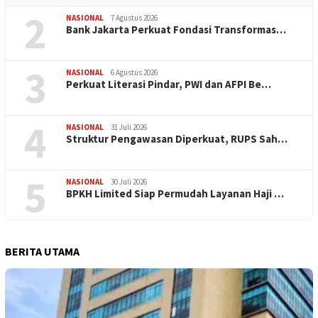
2
NASIONAL
7 Agustus 2026
Bank Jakarta Perkuat Fondasi Transformas…
3
NASIONAL
6 Agustus 2026
Perkuat Literasi Pindar, PWI dan AFPI Be…
4
NASIONAL
31 Juli 2026
​Struktur Pengawasan Diperkuat, RUPS Sah…
5
NASIONAL
30 Juli 2026
BPKH Limited Siap Permudah Layanan Haji …
BERITA UTAMA