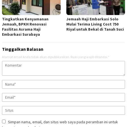
Tingkatkan Kenyamanan
Jemaah Haji Embarkasi Solo
Jemaah, BPKH Renovasi
Mulai Terima Living Cost 750
Fasilitas Asrama Haji
Riyal untuk Bekal di Tanah Suci
Embarkasi Surabaya
Tinggalkan Balasan
Alamat email Anda tidak akan dipublikasikan.
Ruas yang wajib ditandai
*
Simpan nama, email, dan situs web saya pada peramban ini untuk