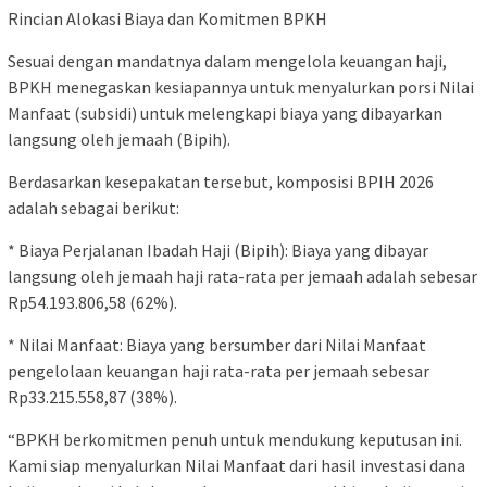
Rincian Alokasi Biaya dan Komitmen BPKH
Sesuai dengan mandatnya dalam mengelola keuangan haji,
BPKH menegaskan kesiapannya untuk menyalurkan porsi Nilai
Manfaat (subsidi) untuk melengkapi biaya yang dibayarkan
langsung oleh jemaah (Bipih).
Berdasarkan kesepakatan tersebut, komposisi BPIH 2026
adalah sebagai berikut:
* Biaya Perjalanan Ibadah Haji (Bipih): Biaya yang dibayar
langsung oleh jemaah haji rata-rata per jemaah adalah sebesar
Rp54.193.806,58 (62%).
* Nilai Manfaat: Biaya yang bersumber dari Nilai Manfaat
pengelolaan keuangan haji rata-rata per jemaah sebesar
Rp33.215.558,87 (38%).
“BPKH berkomitmen penuh untuk mendukung keputusan ini.
Kami siap menyalurkan Nilai Manfaat dari hasil investasi dana