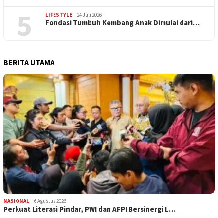
5
LIFESTYLE
24 Juli 2026
Fondasi Tumbuh Kembang Anak Dimulai dari…
BERITA UTAMA
NASIONAL
6 Agustus 2026
Perkuat Literasi Pindar, PWI dan AFPI Bersinergi L…