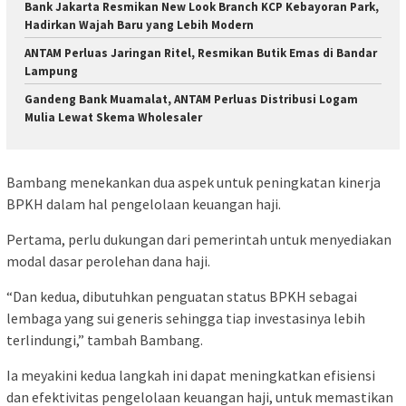
Bank Jakarta Resmikan New Look Branch KCP Kebayoran Park,
Hadirkan Wajah Baru yang Lebih Modern
ANTAM Perluas Jaringan Ritel, Resmikan Butik Emas di Bandar
Lampung
​Gandeng Bank Muamalat, ANTAM Perluas Distribusi Logam
Mulia Lewat Skema Wholesaler
Bambang menekankan dua aspek untuk peningkatan kinerja
BPKH dalam hal pengelolaan keuangan haji.
Pertama, perlu dukungan dari pemerintah untuk menyediakan
modal dasar perolehan dana haji.
“Dan kedua, dibutuhkan penguatan status BPKH sebagai
lembaga yang sui generis sehingga tiap investasinya lebih
terlindungi,” tambah Bambang.
Ia meyakini kedua langkah ini dapat meningkatkan efisiensi
dan efektivitas pengelolaan keuangan haji, untuk memastikan