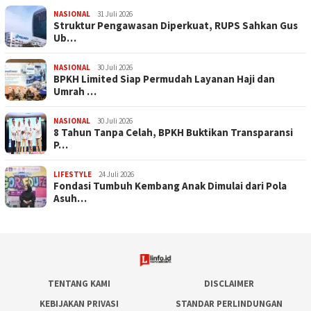
NASIONAL
31 Juli 2026
​Struktur Pengawasan Diperkuat, RUPS Sahkan Gus
Ub…
NASIONAL
30 Juli 2026
BPKH Limited Siap Permudah Layanan Haji dan
Umrah …
NASIONAL
30 Juli 2026
​8 Tahun Tanpa Celah, BPKH Buktikan Transparansi
P…
LIFESTYLE
24 Juli 2026
Fondasi Tumbuh Kembang Anak Dimulai dari Pola
Asuh…
TENTANG KAMI
DISCLAIMER
KEBIJAKAN PRIVASI
STANDAR PERLINDUNGAN