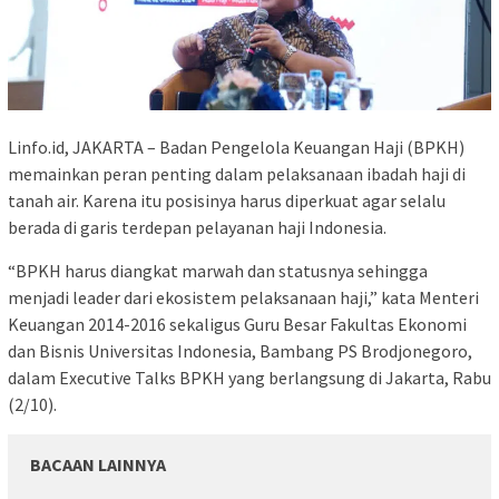
Linfo.id, JAKARTA – Badan Pengelola Keuangan Haji (BPKH)
memainkan peran penting dalam pelaksanaan ibadah haji di
tanah air. Karena itu posisinya harus diperkuat agar selalu
berada di garis terdepan pelayanan haji Indonesia.
“BPKH harus diangkat marwah dan statusnya sehingga
menjadi leader dari ekosistem pelaksanaan haji,” kata Menteri
Keuangan 2014-2016 sekaligus Guru Besar Fakultas Ekonomi
dan Bisnis Universitas Indonesia, Bambang PS Brodjonegoro,
dalam Executive Talks BPKH yang berlangsung di Jakarta, Rabu
(2/10).
BACAAN LAINNYA