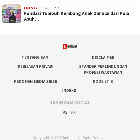
LIFESTYLE
24 Juli 2026
Fondasi Tumbuh Kembang Anak Dimulai dari Pola
Asuh…
TENTANG KAMI
DISCLAIMER
KEBIJAKAN PRIVASI
STANDAR PERLINDUNGAN
PROFESI WARTAWAN
PEDOMAN MEDIA SIBER
KODE ETIK
INDEKS
JARINGAN SOCIAL
RSS
Copyright © 2025 linfo.id | All Right Reserved