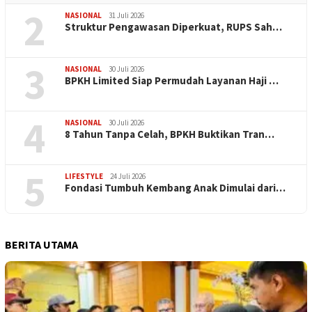
2
NASIONAL
31 Juli 2026
​Struktur Pengawasan Diperkuat, RUPS Sah…
3
NASIONAL
30 Juli 2026
BPKH Limited Siap Permudah Layanan Haji …
4
NASIONAL
30 Juli 2026
​8 Tahun Tanpa Celah, BPKH Buktikan Tran…
5
LIFESTYLE
24 Juli 2026
Fondasi Tumbuh Kembang Anak Dimulai dari…
BERITA UTAMA