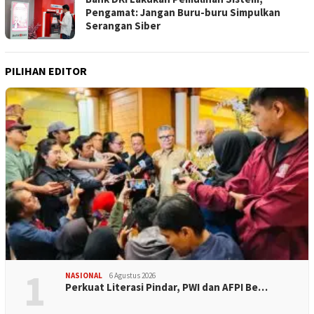
Pengamat: Jangan Buru-buru Simpulkan
Serangan Siber
PILIHAN EDITOR
1
NASIONAL
6 Agustus 2026
Perkuat Literasi Pindar, PWI dan AFPI Be…