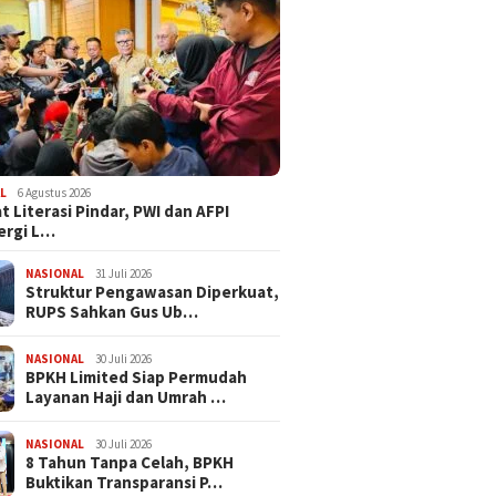
L
6 Agustus 2026
t Literasi Pindar, PWI dan AFPI
ergi L…
NASIONAL
31 Juli 2026
​Struktur Pengawasan Diperkuat,
RUPS Sahkan Gus Ub…
NASIONAL
30 Juli 2026
BPKH Limited Siap Permudah
Layanan Haji dan Umrah …
NASIONAL
30 Juli 2026
​8 Tahun Tanpa Celah, BPKH
Buktikan Transparansi P…