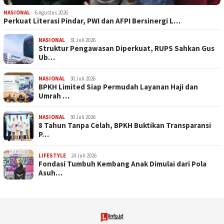
NASIONAL
6 Agustus 2026
Perkuat Literasi Pindar, PWI dan AFPI Bersinergi L…
NASIONAL
31 Juli 2026
​Struktur Pengawasan Diperkuat, RUPS Sahkan Gus
Ub…
NASIONAL
30 Juli 2026
BPKH Limited Siap Permudah Layanan Haji dan
Umrah …
NASIONAL
30 Juli 2026
​8 Tahun Tanpa Celah, BPKH Buktikan Transparansi
P…
LIFESTYLE
24 Juli 2026
Fondasi Tumbuh Kembang Anak Dimulai dari Pola
Asuh…