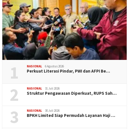
1
NASIONAL
6 Agustus 2026
Perkuat Literasi Pindar, PWI dan AFPI Be…
2
NASIONAL
31 Juli 2026
​Struktur Pengawasan Diperkuat, RUPS Sah…
3
NASIONAL
30 Juli 2026
BPKH Limited Siap Permudah Layanan Haji …