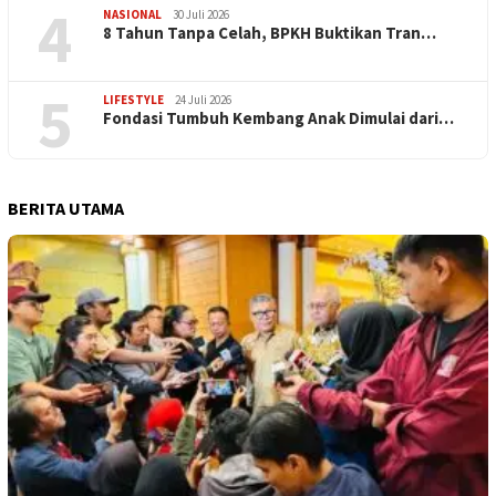
4
NASIONAL
30 Juli 2026
​8 Tahun Tanpa Celah, BPKH Buktikan Tran…
5
LIFESTYLE
24 Juli 2026
Fondasi Tumbuh Kembang Anak Dimulai dari…
BERITA UTAMA