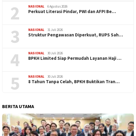
2
NASIONAL
6 Agustus 2026
Perkuat Literasi Pindar, PWI dan AFPI Be…
3
NASIONAL
31 Juli 2026
​Struktur Pengawasan Diperkuat, RUPS Sah…
4
NASIONAL
30 Juli 2026
BPKH Limited Siap Permudah Layanan Haji …
5
NASIONAL
30 Juli 2026
​8 Tahun Tanpa Celah, BPKH Buktikan Tran…
BERITA UTAMA