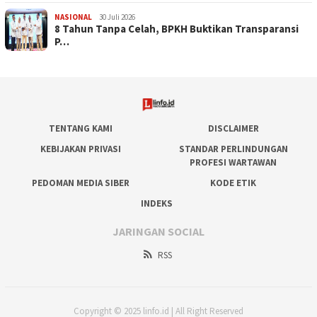
NASIONAL
30 Juli 2026
​8 Tahun Tanpa Celah, BPKH Buktikan Transparansi
P…
TENTANG KAMI
DISCLAIMER
KEBIJAKAN PRIVASI
STANDAR PERLINDUNGAN
PROFESI WARTAWAN
PEDOMAN MEDIA SIBER
KODE ETIK
INDEKS
JARINGAN SOCIAL
RSS
Copyright © 2025 linfo.id | All Right Reserved