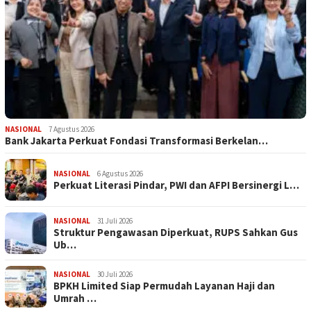
NASIONAL
7 Agustus 2026
Bank Jakarta Perkuat Fondasi Transformasi Berkelan…
NASIONAL
6 Agustus 2026
Perkuat Literasi Pindar, PWI dan AFPI Bersinergi L…
NASIONAL
31 Juli 2026
​Struktur Pengawasan Diperkuat, RUPS Sahkan Gus
Ub…
NASIONAL
30 Juli 2026
BPKH Limited Siap Permudah Layanan Haji dan
Umrah …