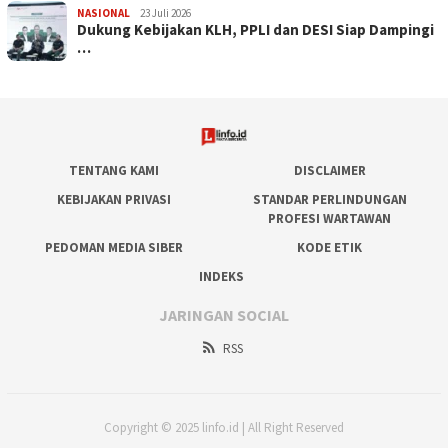
NASIONAL
23 Juli 2026
Dukung Kebijakan KLH, PPLI dan DESI Siap Dampingi
…
TENTANG KAMI
DISCLAIMER
KEBIJAKAN PRIVASI
STANDAR PERLINDUNGAN
PROFESI WARTAWAN
PEDOMAN MEDIA SIBER
KODE ETIK
INDEKS
JARINGAN SOCIAL
RSS
Copyright © 2025 linfo.id | All Right Reserved