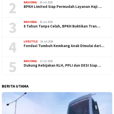
2
NASIONAL
30 Juli 2026
BPKH Limited Siap Permudah Layanan Haji …
3
NASIONAL
30 Juli 2026
​8 Tahun Tanpa Celah, BPKH Buktikan Tran…
4
LIFESTYLE
24 Juli 2026
Fondasi Tumbuh Kembang Anak Dimulai dari…
5
NASIONAL
23 Juli 2026
Dukung Kebijakan KLH, PPLI dan DESI Siap…
BERITA UTAMA