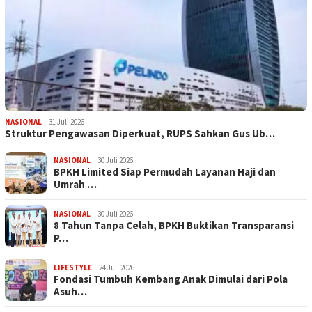
NASIONAL
31 Juli 2026
​Struktur Pengawasan Diperkuat, RUPS Sahkan Gus Ub…
NASIONAL
30 Juli 2026
BPKH Limited Siap Permudah Layanan Haji dan
Umrah …
NASIONAL
30 Juli 2026
​8 Tahun Tanpa Celah, BPKH Buktikan Transparansi
P…
LIFESTYLE
24 Juli 2026
Fondasi Tumbuh Kembang Anak Dimulai dari Pola
Asuh…