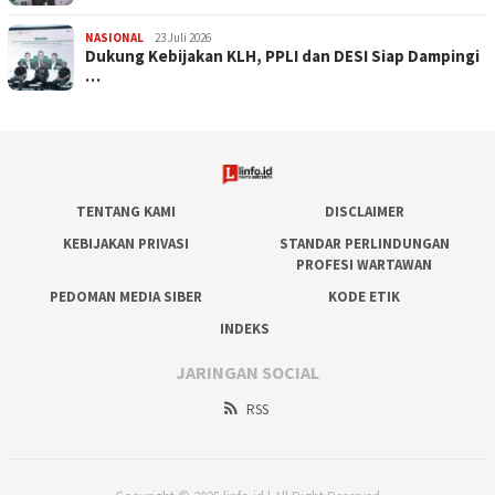
NASIONAL
23 Juli 2026
Dukung Kebijakan KLH, PPLI dan DESI Siap Dampingi
…
TENTANG KAMI
DISCLAIMER
KEBIJAKAN PRIVASI
STANDAR PERLINDUNGAN
PROFESI WARTAWAN
PEDOMAN MEDIA SIBER
KODE ETIK
INDEKS
JARINGAN SOCIAL
RSS