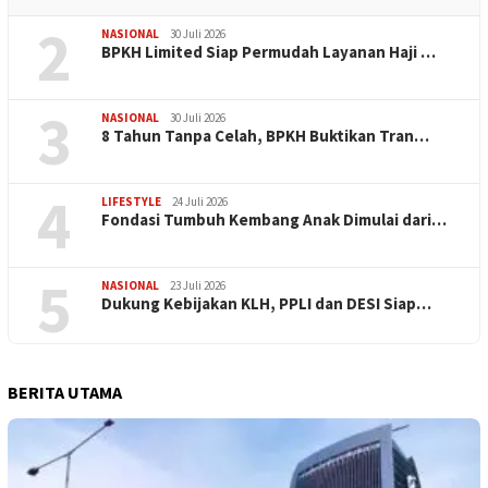
2
NASIONAL
30 Juli 2026
BPKH Limited Siap Permudah Layanan Haji …
3
NASIONAL
30 Juli 2026
​8 Tahun Tanpa Celah, BPKH Buktikan Tran…
4
LIFESTYLE
24 Juli 2026
Fondasi Tumbuh Kembang Anak Dimulai dari…
5
NASIONAL
23 Juli 2026
Dukung Kebijakan KLH, PPLI dan DESI Siap…
BERITA UTAMA