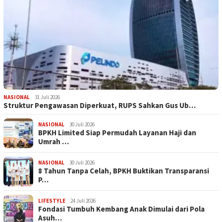
NASIONAL
31 Juli 2026
​Struktur Pengawasan Diperkuat, RUPS Sahkan Gus Ub…
NASIONAL
30 Juli 2026
BPKH Limited Siap Permudah Layanan Haji dan
Umrah …
NASIONAL
30 Juli 2026
​8 Tahun Tanpa Celah, BPKH Buktikan Transparansi
P…
LIFESTYLE
24 Juli 2026
Fondasi Tumbuh Kembang Anak Dimulai dari Pola
Asuh…