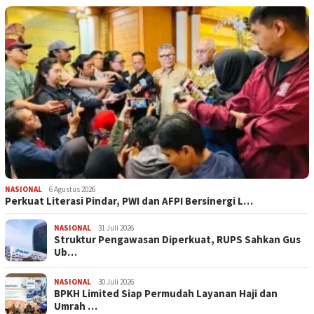
NASIONAL
6 Agustus 2026
Perkuat Literasi Pindar, PWI dan AFPI Bersinergi L…
NASIONAL
31 Juli 2026
​Struktur Pengawasan Diperkuat, RUPS Sahkan Gus
Ub…
NASIONAL
30 Juli 2026
BPKH Limited Siap Permudah Layanan Haji dan
Umrah …