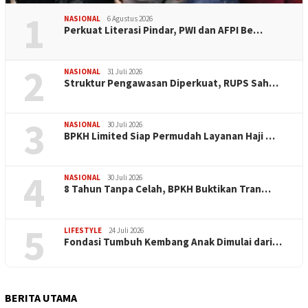
1
NASIONAL
6 Agustus 2026
Perkuat Literasi Pindar, PWI dan AFPI Be…
2
NASIONAL
31 Juli 2026
​Struktur Pengawasan Diperkuat, RUPS Sah…
3
NASIONAL
30 Juli 2026
BPKH Limited Siap Permudah Layanan Haji …
4
NASIONAL
30 Juli 2026
​8 Tahun Tanpa Celah, BPKH Buktikan Tran…
5
LIFESTYLE
24 Juli 2026
Fondasi Tumbuh Kembang Anak Dimulai dari…
BERITA UTAMA