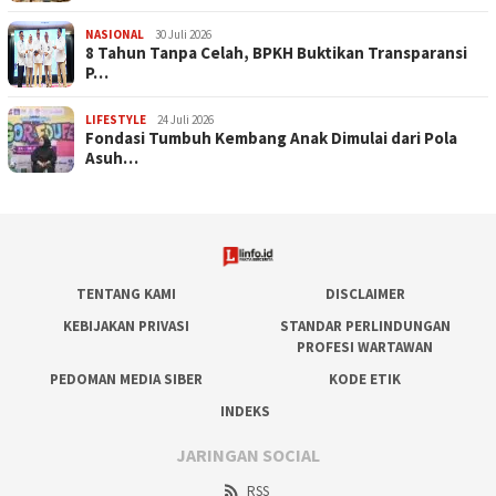
NASIONAL
30 Juli 2026
​8 Tahun Tanpa Celah, BPKH Buktikan Transparansi
P…
LIFESTYLE
24 Juli 2026
Fondasi Tumbuh Kembang Anak Dimulai dari Pola
Asuh…
TENTANG KAMI
DISCLAIMER
KEBIJAKAN PRIVASI
STANDAR PERLINDUNGAN
PROFESI WARTAWAN
PEDOMAN MEDIA SIBER
KODE ETIK
INDEKS
JARINGAN SOCIAL
RSS