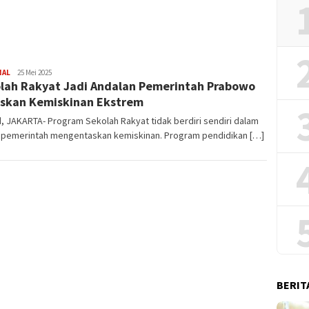
2026
NAL
Redaksi
25 Mei 2025
lah Rakyat Jadi Andalan Pemerintah Prabowo
skan Kemiskinan Ekstrem
id, JAKARTA- Program Sekolah Rakyat tidak berdiri sendiri dalam
 pemerintah mengentaskan kemiskinan. Program pendidikan […]
BERIT