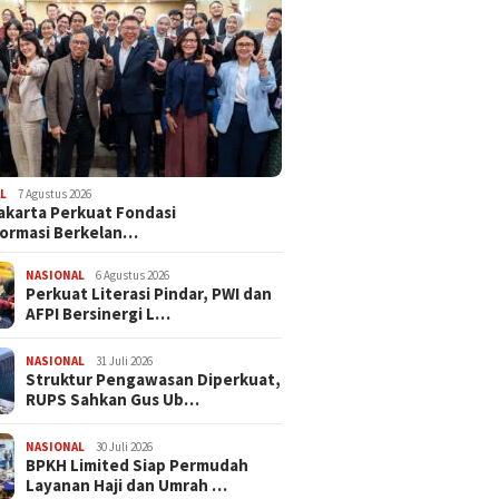
L
7 Agustus 2026
akarta Perkuat Fondasi
ormasi Berkelan…
NASIONAL
6 Agustus 2026
Perkuat Literasi Pindar, PWI dan
AFPI Bersinergi L…
NASIONAL
31 Juli 2026
​Struktur Pengawasan Diperkuat,
RUPS Sahkan Gus Ub…
NASIONAL
30 Juli 2026
BPKH Limited Siap Permudah
Layanan Haji dan Umrah …