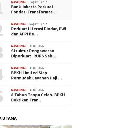
1
H
Haji
NASIONAL
7 Agustus 2026
Bank Jakarta Perkuat
Fondasi Transformas…
2
NASIONAL
6 Agustus 2026
Perkuat Literasi Pindar, PWI
dan AFPI Be…
3
NASIONAL
31 Juli 2026
​Struktur Pengawasan
Diperkuat, RUPS Sah…
4
NASIONAL
30 Juli 2026
BPKH Limited Siap
Permudah Layanan Haji …
5
NASIONAL
30 Juli 2026
​8 Tahun Tanpa Celah, BPKH
Buktikan Tran…
A UTAMA