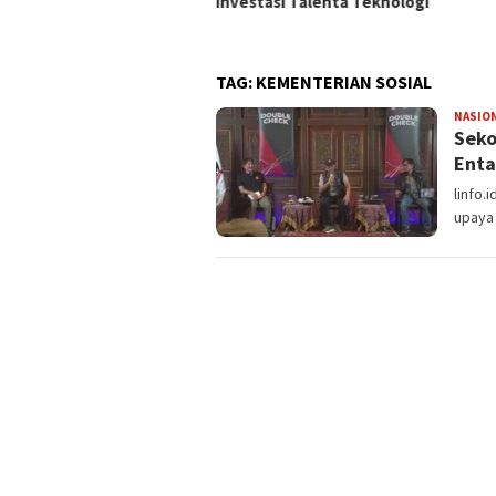
Investasi Talenta Teknologi
TAG:
KEMENTERIAN SOSIAL
NASIO
Seko
Enta
linfo.
upaya