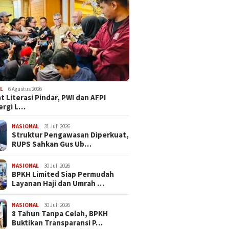
L
6 Agustus 2026
t Literasi Pindar, PWI dan AFPI
ergi L…
NASIONAL
31 Juli 2026
​Struktur Pengawasan Diperkuat,
RUPS Sahkan Gus Ub…
NASIONAL
30 Juli 2026
BPKH Limited Siap Permudah
Layanan Haji dan Umrah …
NASIONAL
30 Juli 2026
​8 Tahun Tanpa Celah, BPKH
Buktikan Transparansi P…