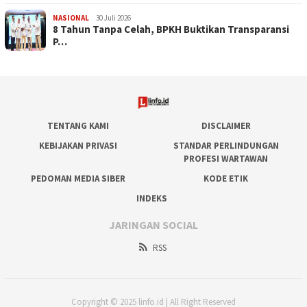
NASIONAL
30 Juli 2026
​8 Tahun Tanpa Celah, BPKH Buktikan Transparansi
P…
TENTANG KAMI
DISCLAIMER
KEBIJAKAN PRIVASI
STANDAR PERLINDUNGAN
PROFESI WARTAWAN
PEDOMAN MEDIA SIBER
KODE ETIK
INDEKS
JARINGAN SOCIAL
RSS
Copyright © 2025 linfo.id | All Right Reserved