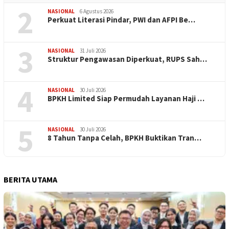
2
NASIONAL
6 Agustus 2026
Perkuat Literasi Pindar, PWI dan AFPI Be…
3
NASIONAL
31 Juli 2026
​Struktur Pengawasan Diperkuat, RUPS Sah…
4
NASIONAL
30 Juli 2026
BPKH Limited Siap Permudah Layanan Haji …
5
NASIONAL
30 Juli 2026
​8 Tahun Tanpa Celah, BPKH Buktikan Tran…
BERITA UTAMA