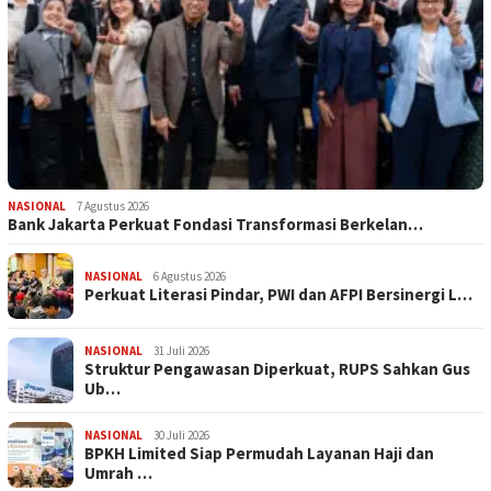
NASIONAL
7 Agustus 2026
Bank Jakarta Perkuat Fondasi Transformasi Berkelan…
NASIONAL
6 Agustus 2026
Perkuat Literasi Pindar, PWI dan AFPI Bersinergi L…
NASIONAL
31 Juli 2026
​Struktur Pengawasan Diperkuat, RUPS Sahkan Gus
Ub…
NASIONAL
30 Juli 2026
BPKH Limited Siap Permudah Layanan Haji dan
Umrah …