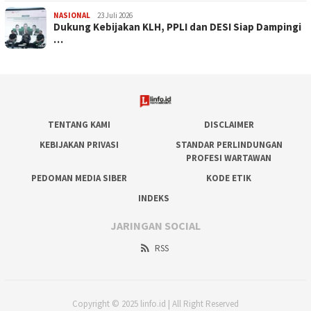
NASIONAL
23 Juli 2026
Dukung Kebijakan KLH, PPLI dan DESI Siap Dampingi
…
TENTANG KAMI
DISCLAIMER
KEBIJAKAN PRIVASI
STANDAR PERLINDUNGAN
PROFESI WARTAWAN
PEDOMAN MEDIA SIBER
KODE ETIK
INDEKS
JARINGAN SOCIAL
RSS
Copyright © 2025 linfo.id | All Right Reserved