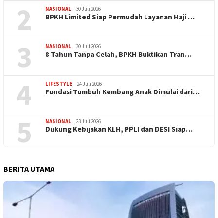
2
NASIONAL
30 Juli 2026
BPKH Limited Siap Permudah Layanan Haji …
3
NASIONAL
30 Juli 2026
​8 Tahun Tanpa Celah, BPKH Buktikan Tran…
4
LIFESTYLE
24 Juli 2026
Fondasi Tumbuh Kembang Anak Dimulai dari…
5
NASIONAL
23 Juli 2026
Dukung Kebijakan KLH, PPLI dan DESI Siap…
BERITA UTAMA