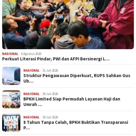
NASIONAL
6 Agustus 2026
Perkuat Literasi Pindar, PWI dan AFPI Bersinergi L…
NASIONAL
31 Juli 2026
​Struktur Pengawasan Diperkuat, RUPS Sahkan Gus
Ub…
NASIONAL
30 Juli 2026
BPKH Limited Siap Permudah Layanan Haji dan
Umrah …
NASIONAL
30 Juli 2026
​8 Tahun Tanpa Celah, BPKH Buktikan Transparansi
P…