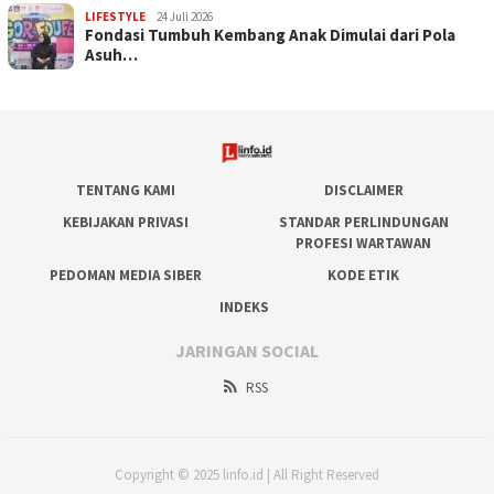
LIFESTYLE
24 Juli 2026
Fondasi Tumbuh Kembang Anak Dimulai dari Pola
Asuh…
TENTANG KAMI
DISCLAIMER
KEBIJAKAN PRIVASI
STANDAR PERLINDUNGAN
PROFESI WARTAWAN
PEDOMAN MEDIA SIBER
KODE ETIK
INDEKS
JARINGAN SOCIAL
RSS
Copyright © 2025 linfo.id | All Right Reserved