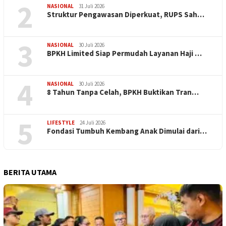
2
NASIONAL
31 Juli 2026
​Struktur Pengawasan Diperkuat, RUPS Sah…
3
NASIONAL
30 Juli 2026
BPKH Limited Siap Permudah Layanan Haji …
4
NASIONAL
30 Juli 2026
​8 Tahun Tanpa Celah, BPKH Buktikan Tran…
5
LIFESTYLE
24 Juli 2026
Fondasi Tumbuh Kembang Anak Dimulai dari…
BERITA UTAMA