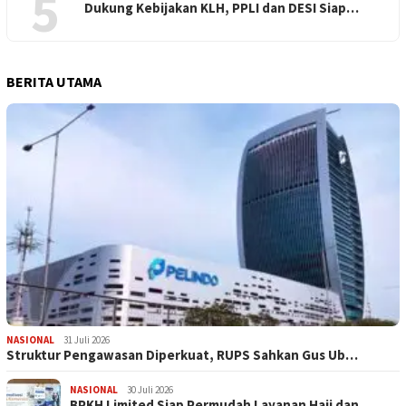
5
Dukung Kebijakan KLH, PPLI dan DESI Siap…
BERITA UTAMA
NASIONAL
31 Juli 2026
​Struktur Pengawasan Diperkuat, RUPS Sahkan Gus Ub…
NASIONAL
30 Juli 2026
BPKH Limited Siap Permudah Layanan Haji dan