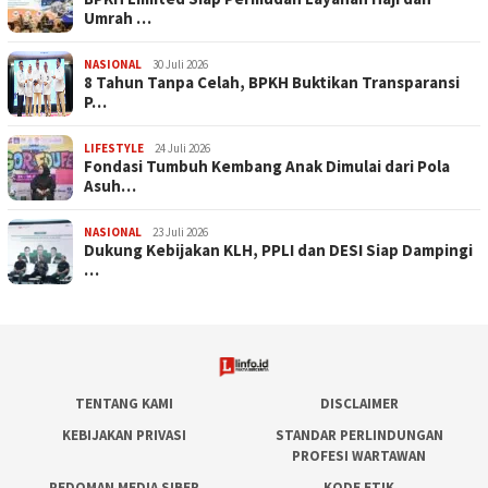
Umrah …
NASIONAL
30 Juli 2026
​8 Tahun Tanpa Celah, BPKH Buktikan Transparansi
P…
LIFESTYLE
24 Juli 2026
Fondasi Tumbuh Kembang Anak Dimulai dari Pola
Asuh…
NASIONAL
23 Juli 2026
Dukung Kebijakan KLH, PPLI dan DESI Siap Dampingi
…
TENTANG KAMI
DISCLAIMER
KEBIJAKAN PRIVASI
STANDAR PERLINDUNGAN
PROFESI WARTAWAN
PEDOMAN MEDIA SIBER
KODE ETIK