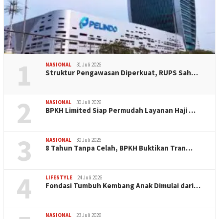
1
NASIONAL
31 Juli 2026
​Struktur Pengawasan Diperkuat, RUPS Sah…
2
NASIONAL
30 Juli 2026
BPKH Limited Siap Permudah Layanan Haji …
3
NASIONAL
30 Juli 2026
​8 Tahun Tanpa Celah, BPKH Buktikan Tran…
4
LIFESTYLE
24 Juli 2026
Fondasi Tumbuh Kembang Anak Dimulai dari…
NASIONAL
23 Juli 2026