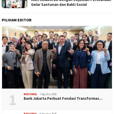
Gelar Santunan dan Bakti Sosial
PILIHAN EDITOR
1
NASIONAL
7 Agustus 2026
Bank Jakarta Perkuat Fondasi Transformas…
NASIONAL
6 Agustus 2026