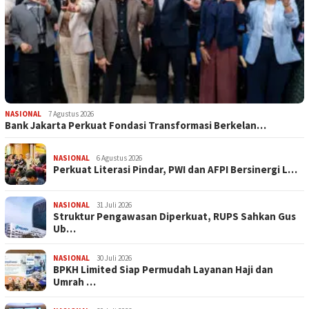
NASIONAL
7 Agustus 2026
Bank Jakarta Perkuat Fondasi Transformasi Berkelan…
NASIONAL
6 Agustus 2026
Perkuat Literasi Pindar, PWI dan AFPI Bersinergi L…
NASIONAL
31 Juli 2026
​Struktur Pengawasan Diperkuat, RUPS Sahkan Gus
Ub…
NASIONAL
30 Juli 2026
BPKH Limited Siap Permudah Layanan Haji dan
Umrah …