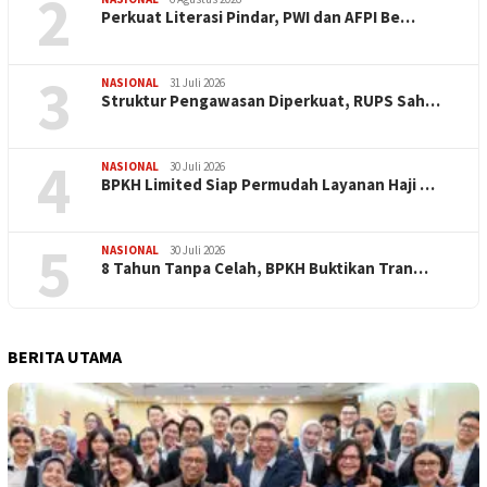
2
Perkuat Literasi Pindar, PWI dan AFPI Be…
3
NASIONAL
31 Juli 2026
​Struktur Pengawasan Diperkuat, RUPS Sah…
4
NASIONAL
30 Juli 2026
BPKH Limited Siap Permudah Layanan Haji …
5
NASIONAL
30 Juli 2026
​8 Tahun Tanpa Celah, BPKH Buktikan Tran…
BERITA UTAMA