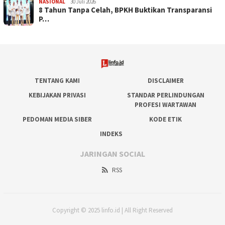
NASIONAL
30 Juli 2026
​8 Tahun Tanpa Celah, BPKH Buktikan Transparansi
P…
TENTANG KAMI
DISCLAIMER
KEBIJAKAN PRIVASI
STANDAR PERLINDUNGAN
PROFESI WARTAWAN
PEDOMAN MEDIA SIBER
KODE ETIK
INDEKS
JARINGAN SOCIAL
RSS
Copyright © 2025 linfo.id | All Right Reserved