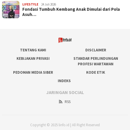
LIFESTYLE
24 Juli 2026
Fondasi Tumbuh Kembang Anak Dimulai dari Pola
Asuh…
TENTANG KAMI
DISCLAIMER
KEBIJAKAN PRIVASI
STANDAR PERLINDUNGAN
PROFESI WARTAWAN
PEDOMAN MEDIA SIBER
KODE ETIK
INDEKS
JARINGAN SOCIAL
RSS
Copyright © 2025 linfo.id | All Right Reserved