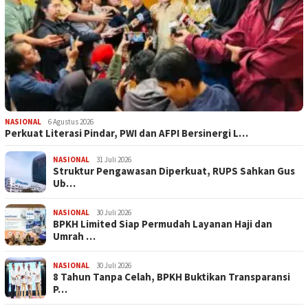
NASIONAL
6 Agustus 2026
Perkuat Literasi Pindar, PWI dan AFPI Bersinergi L…
NASIONAL
31 Juli 2026
​Struktur Pengawasan Diperkuat, RUPS Sahkan Gus
Ub…
NASIONAL
30 Juli 2026
BPKH Limited Siap Permudah Layanan Haji dan
Umrah …
NASIONAL
30 Juli 2026
​8 Tahun Tanpa Celah, BPKH Buktikan Transparansi
P…