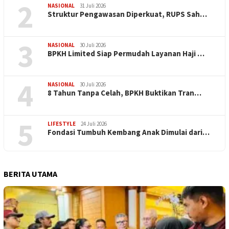
2
NASIONAL
31 Juli 2026
​Struktur Pengawasan Diperkuat, RUPS Sah…
3
NASIONAL
30 Juli 2026
BPKH Limited Siap Permudah Layanan Haji …
4
NASIONAL
30 Juli 2026
​8 Tahun Tanpa Celah, BPKH Buktikan Tran…
5
LIFESTYLE
24 Juli 2026
Fondasi Tumbuh Kembang Anak Dimulai dari…
BERITA UTAMA