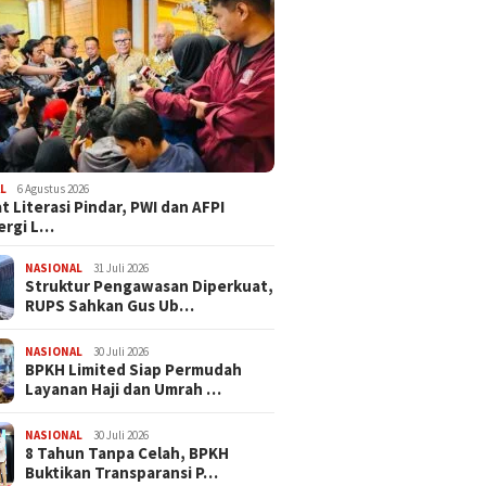
L
6 Agustus 2026
t Literasi Pindar, PWI dan AFPI
ergi L…
NASIONAL
31 Juli 2026
​Struktur Pengawasan Diperkuat,
RUPS Sahkan Gus Ub…
NASIONAL
30 Juli 2026
BPKH Limited Siap Permudah
Layanan Haji dan Umrah …
NASIONAL
30 Juli 2026
​8 Tahun Tanpa Celah, BPKH
Buktikan Transparansi P…