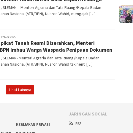
id, SLEMAN – Menteri Agraria dan Tata Ruang/Kepala Badan
ahan Nasional (ATR/BPN), Nusron Wahid, mengajak […]
edaksi
12 Mei 2025
ipikat Tanah Resmi Diserahkan, Menteri
BPN Imbau Warga Waspada Penipuan Dokumen
id, SLEMAN- Menteri Agraria dan Tata Ruang/Kepala Badan
ahan Nasional (ATR/BPN), Nusron Wahid tak henti […]
Lihat Lainnya
JARINGAN SOCIAL
RSS
KEBIJAKAN PRIVASI