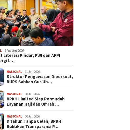
L
6 Agustus 2026
t Literasi Pindar, PWI dan AFPI
ergi L…
NASIONAL
31 Juli 2026
​Struktur Pengawasan Diperkuat,
RUPS Sahkan Gus Ub…
NASIONAL
30 Juli 2026
BPKH Limited Siap Permudah
Layanan Haji dan Umrah …
NASIONAL
30 Juli 2026
​8 Tahun Tanpa Celah, BPKH
Buktikan Transparansi P…