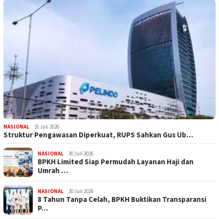
NASIONAL
31 Juli 2026
​Struktur Pengawasan Diperkuat, RUPS Sahkan Gus Ub…
NASIONAL
30 Juli 2026
BPKH Limited Siap Permudah Layanan Haji dan
Umrah …
NASIONAL
30 Juli 2026
​8 Tahun Tanpa Celah, BPKH Buktikan Transparansi
P…