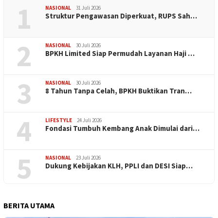
1
NASIONAL
31 Juli 2026
​Struktur Pengawasan Diperkuat, RUPS Sah…
2
NASIONAL
30 Juli 2026
BPKH Limited Siap Permudah Layanan Haji …
3
NASIONAL
30 Juli 2026
​8 Tahun Tanpa Celah, BPKH Buktikan Tran…
4
LIFESTYLE
24 Juli 2026
Fondasi Tumbuh Kembang Anak Dimulai dari…
5
NASIONAL
23 Juli 2026
Dukung Kebijakan KLH, PPLI dan DESI Siap…
BERITA UTAMA