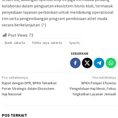
kolaborasi dalam penguatan ekosistem bisnis klub, termasuk
penyediaan layanan perbankan untuk mendukung operasional
tim serta pengembangan program pembinaan atlet muda
secara berkelanjutan. (*)
Post Views:
73
Bank Jakarta
Pelita Jaya Jakarta
Sports
SEBARKAN
Navigasi
Pos sebelumnya
Pos berikutnya
Rapat dengan DPR, BPKH Tekankan
BPKH Pelajari Efisiensi
pos
Peran Strategis dalam Ekosistem
Pengelolaan Haji Mesir, Fokus
Haji Nasional
Tingkatkan Layanan Jemaah
POS TERKAIT