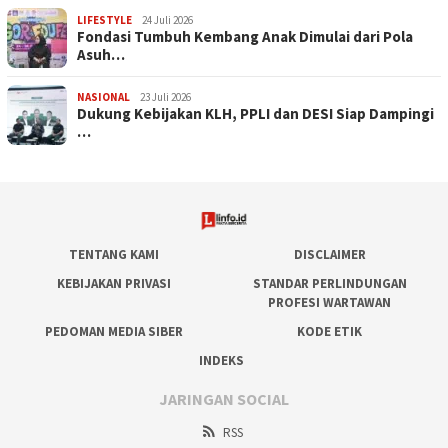
LIFESTYLE
24 Juli 2026
Fondasi Tumbuh Kembang Anak Dimulai dari Pola
Asuh…
NASIONAL
23 Juli 2026
Dukung Kebijakan KLH, PPLI dan DESI Siap Dampingi
…
TENTANG KAMI
DISCLAIMER
KEBIJAKAN PRIVASI
STANDAR PERLINDUNGAN
PROFESI WARTAWAN
PEDOMAN MEDIA SIBER
KODE ETIK
INDEKS
JARINGAN SOCIAL
RSS