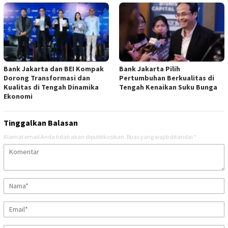
Bank Jakarta dan BEI Kompak
Bank Jakarta Pilih
Dorong Transformasi dan
Pertumbuhan Berkualitas di
Kualitas di Tengah Dinamika
Tengah Kenaikan Suku Bunga
Ekonomi
Tinggalkan Balasan
Alamat email Anda tidak akan dipublikasikan.
Ruas yang wajib ditandai
*