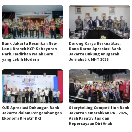
Bank Jakarta Resmikan New
Dorong Karya Berkualitas,
Look Branch KCP Kebayoran
Rano Karno Apresiasi Bank
Park, Hadirkan Wajah Baru
Jakarta Dukung Anugerah
yang Lebih Modern
Jurnalistik MHT 2026
OJK Apresiasi Dukungan Bank
Storytelling Competition Bank
Jakarta dalam Pengembangan
Jakarta Semarakkan PRJ 2026,
Ekonomi Kreatif DKI
Asah Kreativitas dan
Kepercayaan Diri Anak