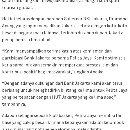
salah satu langkah mewujudkan Jakarta sebagai kota sport
tourism global.
Hal ini selaras dengan harapan Gubernur DKI Jakarta, Pramono
Anung yang ingin menjadikan Jakarta setara dengan kota-kota
besar di negara maju lainnya. Terlebih di tahun depan Jakarta
genap berusia lima abad.
“Kami menyampaikan terima kasih atas komitmen dan
partisipasi Bank Jakarta bersama Pelita Jaya. Kami optimistis
kerja sama ini akan semakin memperkuat prestasi tim dan
kontribusi positif bagi masyarakat,” ungkap Andiko.
“Dengan adanya dukungan dari Bank Jakarta kami akan terus
berjuang untuk menghadirkn bintang ke lima untuk Pelita Jaya
yang bertepatan dengan HUT Jakarta yang ke lima abad,”
tambahnya.
Adapun sebagai sebuah klub basket, Pelita Jaya memiliki fan
base yang cukup besar. Di mana kebanyakan adalah kelompok
anak muda yang notabene kelompok melek digital.