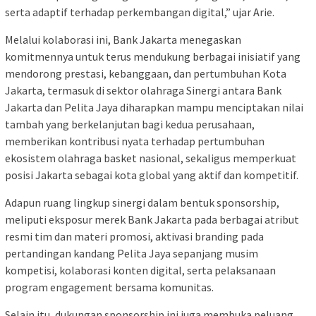
serta adaptif terhadap perkembangan digital,” ujar Arie.
Melalui kolaborasi ini, Bank Jakarta menegaskan
komitmennya untuk terus mendukung berbagai inisiatif yang
mendorong prestasi, kebanggaan, dan pertumbuhan Kota
Jakarta, termasuk di sektor olahraga Sinergi antara Bank
Jakarta dan Pelita Jaya diharapkan mampu menciptakan nilai
tambah yang berkelanjutan bagi kedua perusahaan,
memberikan kontribusi nyata terhadap pertumbuhan
ekosistem olahraga basket nasional, sekaligus memperkuat
posisi Jakarta sebagai kota global yang aktif dan kompetitif.
Adapun ruang lingkup sinergi dalam bentuk sponsorship,
meliputi eksposur merek Bank Jakarta pada berbagai atribut
resmi tim dan materi promosi, aktivasi branding pada
pertandingan kandang Pelita Jaya sepanjang musim
kompetisi, kolaborasi konten digital, serta pelaksanaan
program engagement bersama komunitas.
Selain itu, dukungan sponsorship ini juga membuka peluang