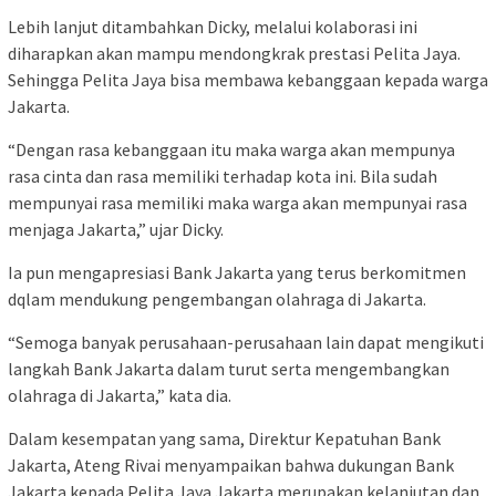
Lebih lanjut ditambahkan Dicky, melalui kolaborasi ini
diharapkan akan mampu mendongkrak prestasi Pelita Jaya.
Sehingga Pelita Jaya bisa membawa kebanggaan kepada warga
Jakarta.
“Dengan rasa kebanggaan itu maka warga akan mempunya
rasa cinta dan rasa memiliki terhadap kota ini. Bila sudah
mempunyai rasa memiliki maka warga akan mempunyai rasa
menjaga Jakarta,” ujar Dicky.
Ia pun mengapresiasi Bank Jakarta yang terus berkomitmen
dqlam mendukung pengembangan olahraga di Jakarta.
“Semoga banyak perusahaan-perusahaan lain dapat mengikuti
langkah Bank Jakarta dalam turut serta mengembangkan
olahraga di Jakarta,” kata dia.
Dalam kesempatan yang sama, Direktur Kepatuhan Bank
Jakarta, Ateng Rivai menyampaikan bahwa dukungan Bank
Jakarta kepada Pelita Jaya Jakarta merupakan kelanjutan dan