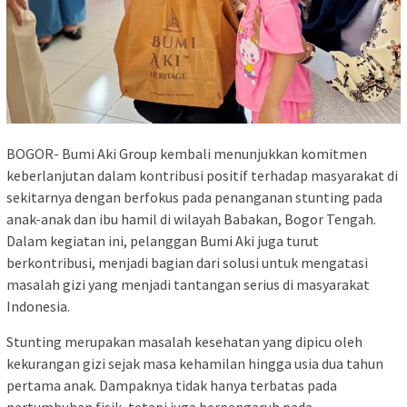
BOGOR- Bumi Aki Group kembali menunjukkan komitmen
keberlanjutan dalam kontribusi positif terhadap masyarakat di
sekitarnya dengan berfokus pada penanganan stunting pada
anak-anak dan ibu hamil di wilayah Babakan, Bogor Tengah.
Dalam kegiatan ini, pelanggan Bumi Aki juga turut
berkontribusi, menjadi bagian dari solusi untuk mengatasi
masalah gizi yang menjadi tantangan serius di masyarakat
Indonesia.
Stunting merupakan masalah kesehatan yang dipicu oleh
kekurangan gizi sejak masa kehamilan hingga usia dua tahun
pertama anak. Dampaknya tidak hanya terbatas pada
pertumbuhan fisik, tetapi juga berpengaruh pada