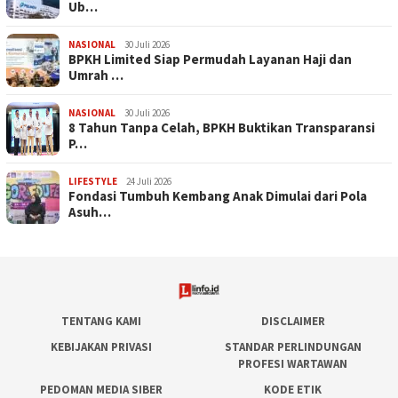
Ub…
NASIONAL
30 Juli 2026
BPKH Limited Siap Permudah Layanan Haji dan
Umrah …
NASIONAL
30 Juli 2026
​8 Tahun Tanpa Celah, BPKH Buktikan Transparansi
P…
LIFESTYLE
24 Juli 2026
Fondasi Tumbuh Kembang Anak Dimulai dari Pola
Asuh…
TENTANG KAMI
DISCLAIMER
KEBIJAKAN PRIVASI
STANDAR PERLINDUNGAN
PROFESI WARTAWAN
PEDOMAN MEDIA SIBER
KODE ETIK