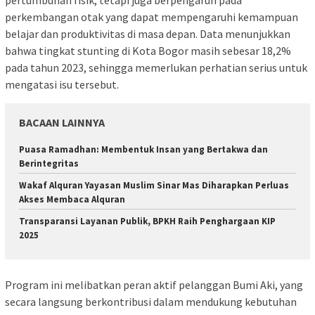
perkembangan otak yang dapat mempengaruhi kemampuan
belajar dan produktivitas di masa depan. Data menunjukkan
bahwa tingkat stunting di Kota Bogor masih sebesar 18,2%
pada tahun 2023, sehingga memerlukan perhatian serius untuk
mengatasi isu tersebut.
BACAAN LAINNYA
Puasa Ramadhan: Membentuk Insan yang Bertakwa dan
Berintegritas
Wakaf Alquran Yayasan Muslim Sinar Mas Diharapkan Perluas
Akses Membaca Alquran
Transparansi Layanan Publik, BPKH Raih Penghargaan KIP
2025
Program ini melibatkan peran aktif pelanggan Bumi Aki, yang
secara langsung berkontribusi dalam mendukung kebutuhan