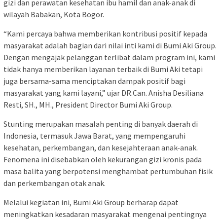
gizi dan perawatan kesehatan ibu hamil dan anak-anak di
wilayah Babakan, Kota Bogor.
“Kami percaya bahwa memberikan kontribusi positif kepada
masyarakat adalah bagian dari nilai inti kami di Bumi Aki Group.
Dengan mengajak pelanggan terlibat dalam program ini, kami
tidak hanya memberikan layanan terbaik di Bumi Aki tetapi
juga bersama-sama menciptakan dampak positif bagi
masyarakat yang kami layani,” ujar DR.Can. Anisha Desiliana
Resti, SH., MH., President Director Bumi Aki Group.
Stunting merupakan masalah penting di banyak daerah di
Indonesia, termasuk Jawa Barat, yang mempengaruhi
kesehatan, perkembangan, dan kesejahteraan anak-anak.
Fenomena ini disebabkan oleh kekurangan gizi kronis pada
masa balita yang berpotensi menghambat pertumbuhan fisik
dan perkembangan otak anak.
Melalui kegiatan ini, Bumi Aki Group berharap dapat
meningkatkan kesadaran masyarakat mengenai pentingnya