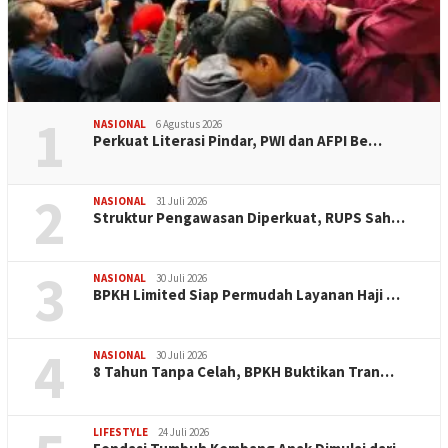
1
NASIONAL
6 Agustus 2026
Perkuat Literasi Pindar, PWI dan AFPI Be…
2
NASIONAL
31 Juli 2026
​Struktur Pengawasan Diperkuat, RUPS Sah…
3
NASIONAL
30 Juli 2026
BPKH Limited Siap Permudah Layanan Haji …
4
NASIONAL
30 Juli 2026
​8 Tahun Tanpa Celah, BPKH Buktikan Tran…
LIFESTYLE
24 Juli 2026