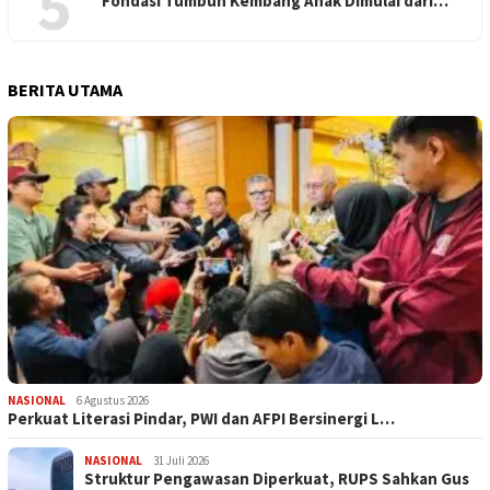
5
Fondasi Tumbuh Kembang Anak Dimulai dari…
BERITA UTAMA
NASIONAL
6 Agustus 2026
Perkuat Literasi Pindar, PWI dan AFPI Bersinergi L…
NASIONAL
31 Juli 2026
​Struktur Pengawasan Diperkuat, RUPS Sahkan Gus