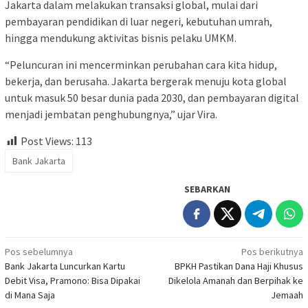
Jakarta dalam melakukan transaksi global, mulai dari
pembayaran pendidikan di luar negeri, kebutuhan umrah,
hingga mendukung aktivitas bisnis pelaku UMKM.
“Peluncuran ini mencerminkan perubahan cara kita hidup,
bekerja, dan berusaha. Jakarta bergerak menuju kota global
untuk masuk 50 besar dunia pada 2030, dan pembayaran digital
menjadi jembatan penghubungnya,” ujar Vira.
Post Views:
113
Bank Jakarta
SEBARKAN
Navigasi
Pos sebelumnya
Pos berikutnya
Bank Jakarta Luncurkan Kartu
BPKH Pastikan Dana Haji Khusus
pos
Debit Visa, Pramono: Bisa Dipakai
Dikelola Amanah dan Berpihak ke
di Mana Saja
Jemaah