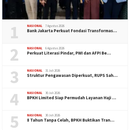
1
NASIONAL
7 Agustus 2026
Bank Jakarta Perkuat Fondasi Transformas…
2
NASIONAL
6 Agustus 2026
Perkuat Literasi Pindar, PWI dan AFPI Be…
3
NASIONAL
31 Juli 2026
​Struktur Pengawasan Diperkuat, RUPS Sah…
4
NASIONAL
30 Juli 2026
BPKH Limited Siap Permudah Layanan Haji …
5
NASIONAL
30 Juli 2026
​8 Tahun Tanpa Celah, BPKH Buktikan Tran…