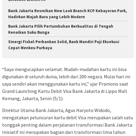
Bank Jakarta Resmikan New Look Branch KCP Kebayoran Park,
Hadirkan Wajah Baru yang Lebih Modern
Bank Jakarta Pilih Pertumbuhan Berkualitas di Tengah
Kenaikan Suku Bunga
Sinergi Fiskal-Perbankan Solid, Bank Mandiri Puji Eksekusi
Cepat Menkeu Purbaya
“Saya mengucapkan selamat. Mudah-mudahan kartu ini bisa
digunakan di seluruh dunia, lebih dari 200 negara. Mulai hari ini
saya sendiri akan menggunakan kartu ini,” ujar Pramono saat
Grand Launching Kartu Debit Visa Bank Jakarta di Lippo Mall
Kemang, Jakarta, Senin (5/1).
Direktur Utama Bank Jakarta, Agus Haryoto Widodo,
mengatakan peluncuran kartu debit Visa merupakan salah satu
tonggak penting dalam perjalanan transformasi Bank Jakarta.
Inisiatif ini merupakan bagian dari transformasi lima tahun