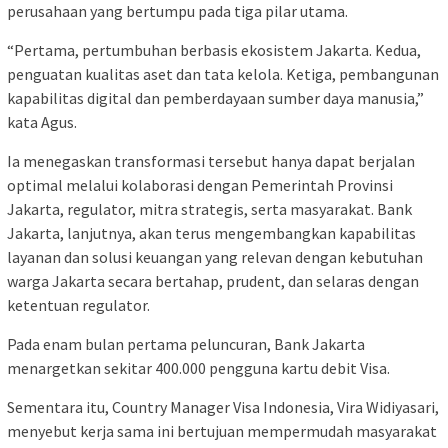
perusahaan yang bertumpu pada tiga pilar utama.
“Pertama, pertumbuhan berbasis ekosistem Jakarta. Kedua,
penguatan kualitas aset dan tata kelola. Ketiga, pembangunan
kapabilitas digital dan pemberdayaan sumber daya manusia,”
kata Agus.
Ia menegaskan transformasi tersebut hanya dapat berjalan
optimal melalui kolaborasi dengan Pemerintah Provinsi
Jakarta, regulator, mitra strategis, serta masyarakat. Bank
Jakarta, lanjutnya, akan terus mengembangkan kapabilitas
layanan dan solusi keuangan yang relevan dengan kebutuhan
warga Jakarta secara bertahap, prudent, dan selaras dengan
ketentuan regulator.
Pada enam bulan pertama peluncuran, Bank Jakarta
menargetkan sekitar 400.000 pengguna kartu debit Visa.
Sementara itu, Country Manager Visa Indonesia, Vira Widiyasari,
menyebut kerja sama ini bertujuan mempermudah masyarakat