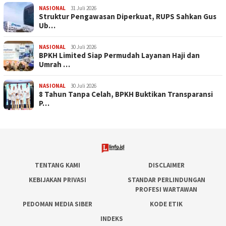
NASIONAL
31 Juli 2026
​Struktur Pengawasan Diperkuat, RUPS Sahkan Gus
Ub…
NASIONAL
30 Juli 2026
BPKH Limited Siap Permudah Layanan Haji dan
Umrah …
NASIONAL
30 Juli 2026
​8 Tahun Tanpa Celah, BPKH Buktikan Transparansi
P…
TENTANG KAMI
DISCLAIMER
KEBIJAKAN PRIVASI
STANDAR PERLINDUNGAN
PROFESI WARTAWAN
PEDOMAN MEDIA SIBER
KODE ETIK
INDEKS