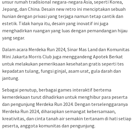
unsur rumah tradisional negara-negara Asia, seperti Korea,
Jepang, dan China. Desain new retro ini menciptakan sebuah
hunian dengan privasi yang terjaga namun tetap cantik dan
estetik. Tidak hanya itu, desain yang inovatif ini juga
menghadirkan ruangan yang luas dengan pemandangan hijau
yang segar.
Dalam acara Merdeka Run 2024, Sinar Mas Land dan Komunitas
Mini Jakarta Morris Club juga menggandeng Apotek Berkat
untuk melakukan pemeriksaan kesehatan gratis seperti tes
kepadatan tulang, fungsi ginjal, asam urat, gula darah dan
jantung.
Sebagai penutup, berbagai games interaktif bertema
kemerdekaan turut dihadirkan untuk menghibur para peserta
dan pengunjung Merdeka Run 2024. Dengan terselenggaranya
Merdeka Run 2024, diharapkan semangat kebersamaan,
kreativitas, dan cinta tanah air semakin tertanam di hati setiap
peserta, anggota komunitas dan pengunjung.