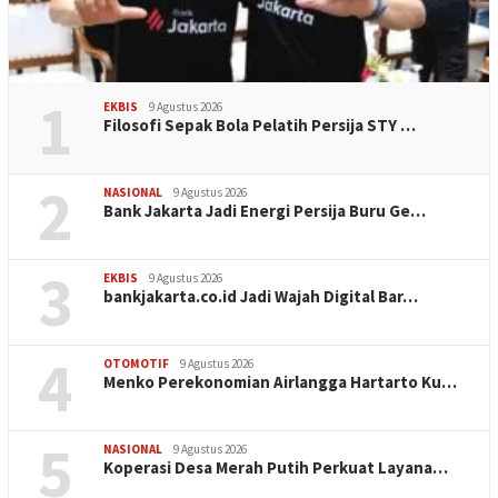
1
EKBIS
9 Agustus 2026
Filosofi Sepak Bola Pelatih Persija STY …
2
NASIONAL
9 Agustus 2026
Bank Jakarta Jadi Energi Persija Buru Ge…
3
EKBIS
9 Agustus 2026
bankjakarta.co.id Jadi Wajah Digital Bar…
4
OTOMOTIF
9 Agustus 2026
Menko Perekonomian Airlangga Hartarto Ku…
5
NASIONAL
9 Agustus 2026
Koperasi Desa Merah Putih Perkuat Layana…