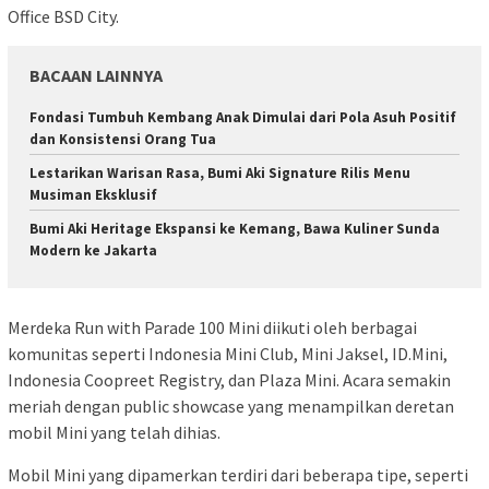
Office BSD City.
BACAAN LAINNYA
Fondasi Tumbuh Kembang Anak Dimulai dari Pola Asuh Positif
dan Konsistensi Orang Tua
​Lestarikan Warisan Rasa, Bumi Aki Signature Rilis Menu
Musiman Eksklusif
​Bumi Aki Heritage Ekspansi ke Kemang, Bawa Kuliner Sunda
Modern ke Jakarta
Merdeka Run with Parade 100 Mini diikuti oleh berbagai
komunitas seperti Indonesia Mini Club, Mini Jaksel, ID.Mini,
Indonesia Coopreet Registry, dan Plaza Mini. Acara semakin
meriah dengan public showcase yang menampilkan deretan
mobil Mini yang telah dihias.
Mobil Mini yang dipamerkan terdiri dari beberapa tipe, seperti