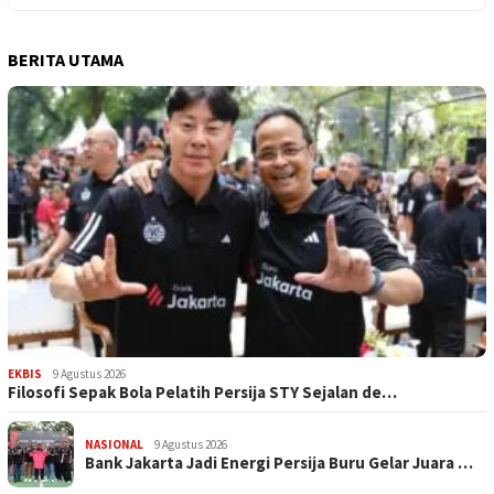
BERITA UTAMA
EKBIS
9 Agustus 2026
Filosofi Sepak Bola Pelatih Persija STY Sejalan de…
NASIONAL
9 Agustus 2026
Bank Jakarta Jadi Energi Persija Buru Gelar Juara …