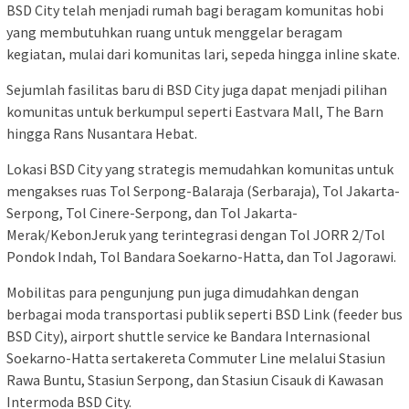
BSD City telah menjadi rumah bagi beragam komunitas hobi
yang membutuhkan ruang untuk menggelar beragam
kegiatan, mulai dari komunitas lari, sepeda hingga inline skate.
Sejumlah fasilitas baru di BSD City juga dapat menjadi pilihan
komunitas untuk berkumpul seperti Eastvara Mall, The Barn
hingga Rans Nusantara Hebat.
Lokasi BSD City yang strategis memudahkan komunitas untuk
mengakses ruas Tol Serpong-Balaraja (Serbaraja), Tol Jakarta-
Serpong, Tol Cinere-Serpong, dan Tol Jakarta-
Merak/KebonJeruk yang terintegrasi dengan Tol JORR 2/Tol
Pondok Indah, Tol Bandara Soekarno-Hatta, dan Tol Jagorawi.
Mobilitas para pengunjung pun juga dimudahkan dengan
berbagai moda transportasi publik seperti BSD Link (feeder bus
BSD City), airport shuttle service ke Bandara Internasional
Soekarno-Hatta sertakereta Commuter Line melalui Stasiun
Rawa Buntu, Stasiun Serpong, dan Stasiun Cisauk di Kawasan
Intermoda BSD City.