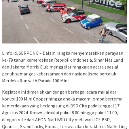
Linfo.id, SERPONG – Dalam rangka menyemarakkan perayaan
ke-79 tahun kemerdekaan Republik Indonesia, Sinar Mas Land
dan Jakarta Morris Club menggelar rangkaian acara spesial
penuh semangat kebersamaan dan nasionalisme bertajuk
Merdeka Run with Parade 100 Mini.
Kegiatan ini dimeriahkan dengan berbagai acara mulai dari
konvoi 100 Mini Cooper hingga aneka macam lomba bertema
kemerdekaan yang berlangsung di BSD City pada tanggal 17
Agustus 2024. Konvoi dimulai pukul 8.00 hingga pukul 11.00,
dengan rute dari AEON Mall BSD City melewati ICE BSD,
Quantis, Grand Lucky, Eonna, Terravia dan berakhir di Marketing