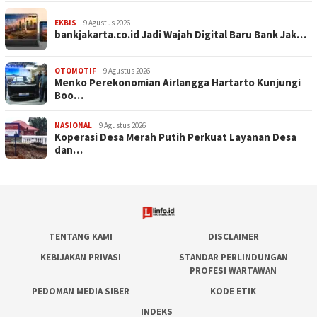
EKBIS
9 Agustus 2026
bankjakarta.co.id Jadi Wajah Digital Baru Bank Jak…
OTOMOTIF
9 Agustus 2026
Menko Perekonomian Airlangga Hartarto Kunjungi
Boo…
NASIONAL
9 Agustus 2026
Koperasi Desa Merah Putih Perkuat Layanan Desa
dan…
TENTANG KAMI
DISCLAIMER
KEBIJAKAN PRIVASI
STANDAR PERLINDUNGAN
PROFESI WARTAWAN
PEDOMAN MEDIA SIBER
KODE ETIK
INDEKS