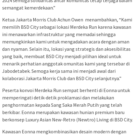
2024 semoga solidaritas antar komunitas tetap terjaga dalam
semangat kemerdekaan.”
Ketua Jakarta Morris Club Achun Owen menambahkan, “Kami
memilih BSD City sebagai lokasi Merdeka Run karena kawasan
ini menawarkan infrastruktur yang memadai sehingga
memungkinkan kami untuk mengadakan acara dengan aman
dan nyaman. Selain itu, lokasi yang strategis dan aksesibilitas
yang baik, membuat BSD City menjadi pilihan ideal untuk
menarik perhatian anggotak omunitas kami yang tersebar di
Jabodetabek. Semoga kerja sama ini menjadi awal dari
kolaborasi Jakarta Morris Club dan BSD City selanjutnya.”
Peserta konvoi Merdeka Run sempat berhenti di Eonna untuk
memperingati detik-detik proklamasi dan melakukan
penghormatan kepada Sang Saka Merah Putih yang telah
berkibar. Eonna merupakan kawasan hunian premium baru
berkonsep Luxury Asian New-Retro (Newtro) Living di BSD City.
Kawasan Eonna mengkombinasikan desain modern dengan