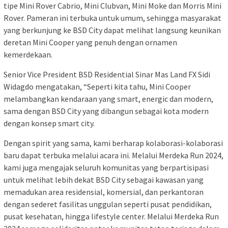
tipe Mini Rover Cabrio, Mini Clubvan, Mini Moke dan Morris Mini
Rover. Pameran ini terbuka untuk umum, sehingga masyarakat
yang berkunjung ke BSD City dapat melihat langsung keunikan
deretan Mini Cooper yang penuh dengan ornamen
kemerdekaan.
Senior Vice President BSD Residential Sinar Mas Land FX Sidi
Widagdo mengatakan, “Seperti kita tahu, Mini Cooper
melambangkan kendaraan yang smart, energic dan modern,
sama dengan BSD City yang dibangun sebagai kota modern
dengan konsep smart city.
Dengan spirit yang sama, kami berharap kolaborasi-kolaborasi
baru dapat terbuka melalui acara ini. Melalui Merdeka Run 2024,
kami juga mengajak seluruh komunitas yang berpartisipasi
untuk melihat lebih dekat BSD City sebagai kawasan yang
memadukan area residensial, komersial, dan perkantoran
dengan sederet fasilitas unggulan seperti pusat pendidikan,
pusat kesehatan, hingga lifestyle center. Melalui Merdeka Run